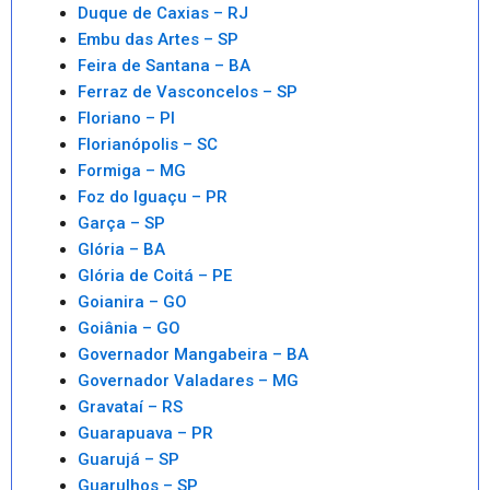
Duque de Caxias – RJ
Embu das Artes – SP
Feira de Santana – BA
Ferraz de Vasconcelos – SP
Floriano – PI
Florianópolis – SC
Formiga – MG
Foz do Iguaçu – PR
Garça – SP
Glória – BA
Glória de Coitá – PE
Goianira – GO
Goiânia – GO
Governador Mangabeira – BA
Governador Valadares – MG
Gravataí – RS
Guarapuava – PR
Guarujá – SP
Guarulhos – SP