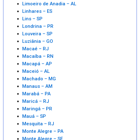
Limoeiro de Anadia – AL
Linhares – ES
Lins – SP
Londrina – PR
Louveira – SP
Luziânia – GO
Macaé – RJ
Macaíba – RN
Macapá – AP
Maceió – AL
Machado – MG
Manaus – AM
Marabá – PA
Maricá – RJ
Maringá – PR
Mauá – SP
Mesquita – RJ
Monte Alegre – PA
Monte Alegre – SE