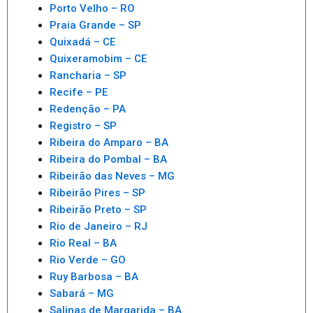
Porto Velho – RO
Praia Grande – SP
Quixadá – CE
Quixeramobim – CE
Rancharia – SP
Recife – PE
Redenção – PA
Registro – SP
Ribeira do Amparo – BA
Ribeira do Pombal – BA
Ribeirão das Neves – MG
Ribeirão Pires – SP
Ribeirão Preto – SP
Rio de Janeiro – RJ
Rio Real – BA
Rio Verde – GO
Ruy Barbosa – BA
Sabará – MG
Salinas de Margarida – BA