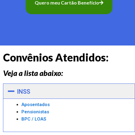
Quero meu Cartão Benefício
Convênios Atendidos:
Veja a lista abaixo:
INSS
Aposentados
Pensionistas
BPC / LOAS