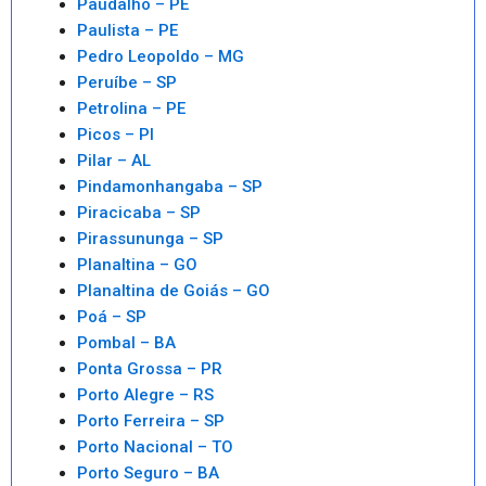
Paudalho – PE
Paulista – PE
Pedro Leopoldo – MG
Peruíbe – SP
Petrolina – PE
Picos – PI
Pilar – AL
Pindamonhangaba – SP
Piracicaba – SP
Pirassununga – SP
Planaltina – GO
Planaltina de Goiás – GO
Poá – SP
Pombal – BA
Ponta Grossa – PR
Porto Alegre – RS
Porto Ferreira – SP
Porto Nacional – TO
Porto Seguro – BA