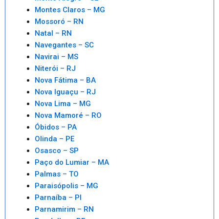
Montes Claros – MG
Mossoró – RN
Natal – RN
Navegantes – SC
Navirai – MS
Niterói – RJ
Nova Fátima – BA
Nova Iguaçu – RJ
Nova Lima – MG
Nova Mamoré – RO
Óbidos – PA
Olinda – PE
Osasco – SP
Paço do Lumiar – MA
Palmas – TO
Paraisópolis – MG
Parnaíba – PI
Parnamirim – RN