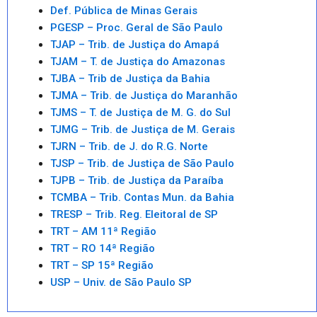
Def. Pública de Minas Gerais
PGESP – Proc. Geral de São Paulo
TJAP – Trib. de Justiça do Amapá
TJAM – T. de Justiça do Amazonas
TJBA – Trib de Justiça da Bahia
TJMA – Trib. de Justiça do Maranhão
TJMS – T. de Justiça de M. G. do Sul
TJMG – Trib. de Justiça de M. Gerais
TJRN – Trib. de J. do R.G. Norte
TJSP – Trib. de Justiça de São Paulo
TJPB – Trib. de Justiça da Paraíba
TCMBA – Trib. Contas Mun. da Bahia
TRESP – Trib. Reg. Eleitoral de SP
TRT – AM 11ª Região
TRT – RO 14ª Região
TRT – SP 15ª Região
USP – Univ. de São Paulo SP