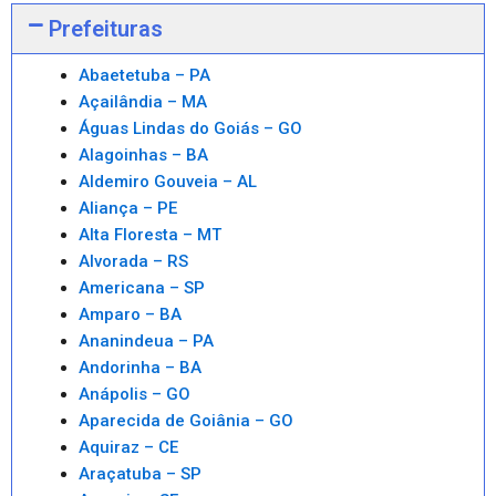
Prefeituras
Abaetetuba – PA
Açailândia – MA
Águas Lindas do Goiás – GO
Alagoinhas – BA
Aldemiro Gouveia – AL
Aliança – PE
Alta Floresta – MT
Alvorada – RS
Americana – SP
Amparo – BA
Ananindeua – PA
Andorinha – BA
Anápolis – GO
Aparecida de Goiânia – GO
Aquiraz – CE
Araçatuba – SP