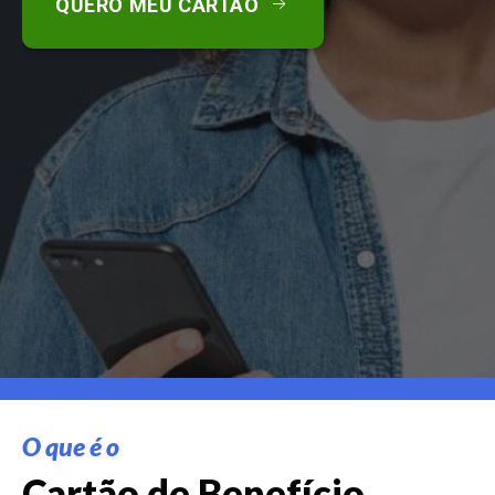
QUERO MEU CARTÃO
O que é o
Cartão de Benefício