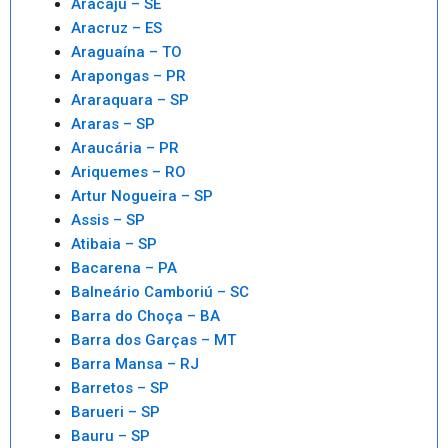
Aracaju – SE
Aracruz – ES
Araguaína – TO
Arapongas – PR
Araraquara – SP
Araras – SP
Araucária – PR
Ariquemes – RO
Artur Nogueira – SP
Assis – SP
Atibaia – SP
Bacarena – PA
Balneário Camboriú – SC
Barra do Choça – BA
Barra dos Garças – MT
Barra Mansa – RJ
Barretos – SP
Barueri – SP
Bauru – SP