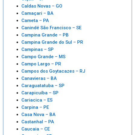
Caldas Novas – GO
Camaçari – BA
Cameta – PA
Canindé São Francisco – SE
Campina Grande – PB
Campina Grande do Sul – PR
Campinas – SP
Campo Grande – MS
Campo Largo – PR
Campos dos Goytacazes – RJ
Canavieras – BA
Caraguatatuba – SP
Carapicuíba – SP
Cariacica – ES
Carpina – PE
Casa Nova – BA
Castanhal – PA
Caucaia – CE