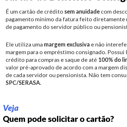
É um cartão de crédito
sem anuidade
com desco
pagamento mínimo da fatura feito diretamente 
de pagamento do servidor público ou pensionist
Ele utiliza uma
margem exclusiva
e não interefe
margem para o empréstimo consignado.
Possui 
crédito para compras e saque de até
100% do li
valor pré-aprovado de acordo com a margem di
de cada servidor ou pensionista. Não tem consu
SPC/SERASA.
Veja
Quem pode solicitar o cartão?