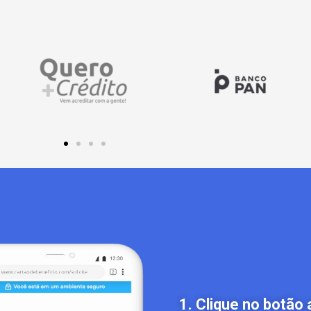
1. Clique no botão 