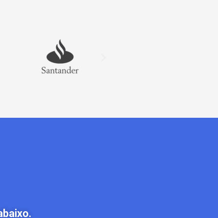
abaixo.