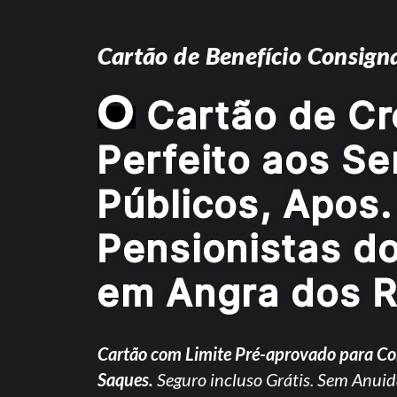
Cartão de Benefício Consign
O
Cartão de Cr
Perfeito aos Se
Públicos, Apos.
Pensionistas d
em Angra dos R
Cartão com Limite Pré-aprovado para C
Saques.
Seguro incluso Grátis. Sem Anuid