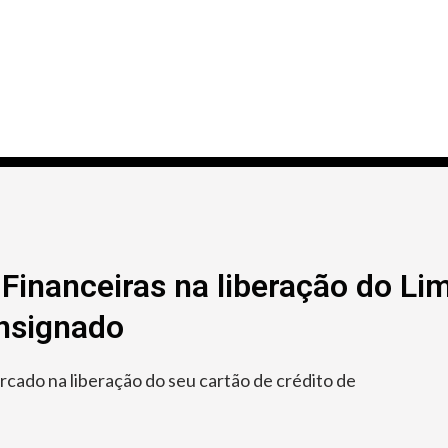
Financeiras na liberação do Lim
onsignado
ado na liberação do seu cartão de crédito de