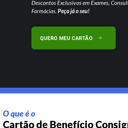
Descontos Exclusivos em Exames, Consul
Farmácias.
Peça já o seu!
QUERO MEU CARTÃO
O que é o
Cartão de Benefício Consi