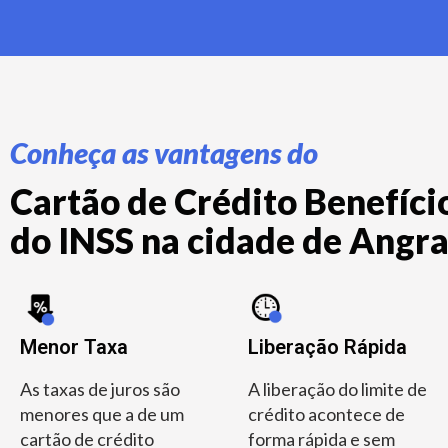
Conheça as vantagens do
Cartão de Crédito Benefício
do INSS na cidade de Angra 
Menor Taxa
Liberação Rápida
As taxas de juros são
A liberação do limite de
menores que a de um
crédito acontece de
cartão de crédito
forma rápida e sem