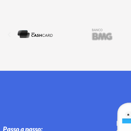
Passo a passo: