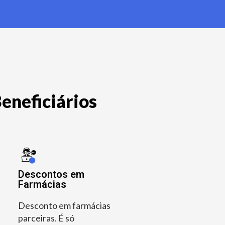
eneficiários
Descontos em
Farmácias
Desconto em farmácias
parceiras. É só