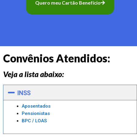
Quero meu Cartão Benefício
Convênios Atendidos:
Veja a lista abaixo:
INSS
Aposentados
Pensionistas
BPC / LOAS