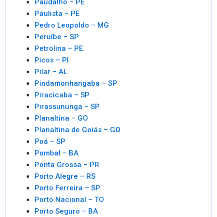
Paudalho – PE
Paulista – PE
Pedro Leopoldo – MG
Peruíbe – SP
Petrolina – PE
Picos – PI
Pilar – AL
Pindamonhangaba – SP
Piracicaba – SP
Pirassununga – SP
Planaltina – GO
Planaltina de Goiás – GO
Poá – SP
Pombal – BA
Ponta Grossa – PR
Porto Alegre – RS
Porto Ferreira – SP
Porto Nacional – TO
Porto Seguro – BA