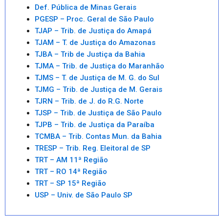
Def. Pública de Minas Gerais
PGESP – Proc. Geral de São Paulo
TJAP – Trib. de Justiça do Amapá
TJAM – T. de Justiça do Amazonas
TJBA – Trib de Justiça da Bahia
TJMA – Trib. de Justiça do Maranhão
TJMS – T. de Justiça de M. G. do Sul
TJMG – Trib. de Justiça de M. Gerais
TJRN – Trib. de J. do R.G. Norte
TJSP – Trib. de Justiça de São Paulo
TJPB – Trib. de Justiça da Paraíba
TCMBA – Trib. Contas Mun. da Bahia
TRESP – Trib. Reg. Eleitoral de SP
TRT – AM 11ª Região
TRT – RO 14ª Região
TRT – SP 15ª Região
USP – Univ. de São Paulo SP