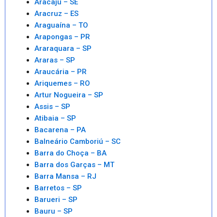
Aracaju – SE
Aracruz – ES
Araguaína – TO
Arapongas – PR
Araraquara – SP
Araras – SP
Araucária – PR
Ariquemes – RO
Artur Nogueira – SP
Assis – SP
Atibaia – SP
Bacarena – PA
Balneário Camboriú – SC
Barra do Choça – BA
Barra dos Garças – MT
Barra Mansa – RJ
Barretos – SP
Barueri – SP
Bauru – SP