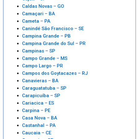
Caldas Novas – GO
Camaçari – BA
Cameta – PA
Canindé São Francisco – SE
Campina Grande – PB
Campina Grande do Sul – PR
Campinas – SP
Campo Grande – MS
Campo Largo – PR
Campos dos Goytacazes – RJ
Canavieras – BA
Caraguatatuba – SP
Carapicuíba – SP
Cariacica – ES
Carpina – PE
Casa Nova – BA
Castanhal – PA
Caucaia – CE