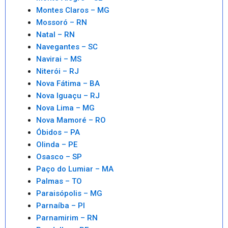
Montes Claros – MG
Mossoró – RN
Natal – RN
Navegantes – SC
Navirai – MS
Niterói – RJ
Nova Fátima – BA
Nova Iguaçu – RJ
Nova Lima – MG
Nova Mamoré – RO
Óbidos – PA
Olinda – PE
Osasco – SP
Paço do Lumiar – MA
Palmas – TO
Paraisópolis – MG
Parnaíba – PI
Parnamirim – RN