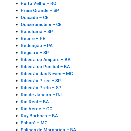
Porto Velho – RO
Praia Grande – SP
Quixadá – CE
Quixeramobim – CE
Rancharia – SP
Recife – PE
Redenção – PA
Registro – SP
Ribeira do Amparo – BA
Ribeira do Pombal – BA
Ribeirão das Neves – MG
Ribeirão Pires – SP
Ribeirão Preto – SP
Rio de Janeiro – RJ
Rio Real – BA
Rio Verde – GO
Ruy Barbosa – BA
Sabará – MG
Salinas de Margarida – BA