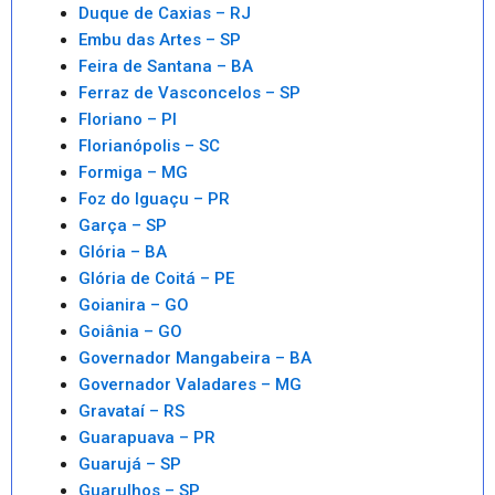
Duque de Caxias – RJ
Embu das Artes – SP
Feira de Santana – BA
Ferraz de Vasconcelos – SP
Floriano – PI
Florianópolis – SC
Formiga – MG
Foz do Iguaçu – PR
Garça – SP
Glória – BA
Glória de Coitá – PE
Goianira – GO
Goiânia – GO
Governador Mangabeira – BA
Governador Valadares – MG
Gravataí – RS
Guarapuava – PR
Guarujá – SP
Guarulhos – SP