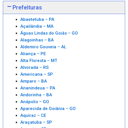
Prefeituras
Abaetetuba – PA
Açailândia – MA
Águas Lindas do Goiás – GO
Alagoinhas – BA
Aldemiro Gouveia – AL
Aliança – PE
Alta Floresta – MT
Alvorada – RS
Americana – SP
Amparo – BA
Ananindeua – PA
Andorinha – BA
Anápolis – GO
Aparecida de Goiânia – GO
Aquiraz – CE
Araçatuba – SP