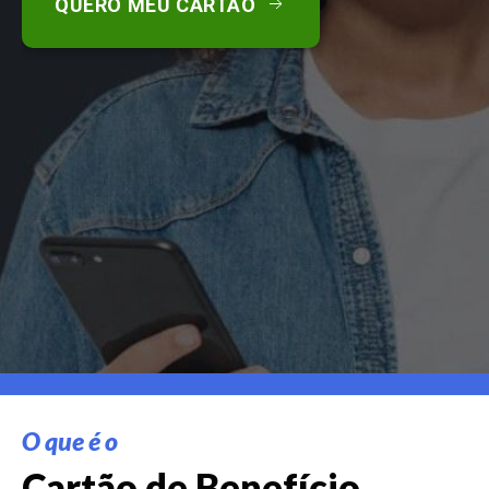
QUERO MEU CARTÃO
O que é o
Cartão de Benefício