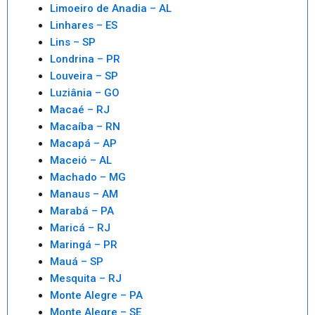
Limoeiro de Anadia – AL
Linhares – ES
Lins – SP
Londrina – PR
Louveira – SP
Luziânia – GO
Macaé – RJ
Macaíba – RN
Macapá – AP
Maceió – AL
Machado – MG
Manaus – AM
Marabá – PA
Maricá – RJ
Maringá – PR
Mauá – SP
Mesquita – RJ
Monte Alegre – PA
Monte Alegre – SE