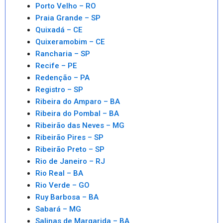
Porto Velho – RO
Praia Grande – SP
Quixadá – CE
Quixeramobim – CE
Rancharia – SP
Recife – PE
Redenção – PA
Registro – SP
Ribeira do Amparo – BA
Ribeira do Pombal – BA
Ribeirão das Neves – MG
Ribeirão Pires – SP
Ribeirão Preto – SP
Rio de Janeiro – RJ
Rio Real – BA
Rio Verde – GO
Ruy Barbosa – BA
Sabará – MG
Salinas de Margarida – BA