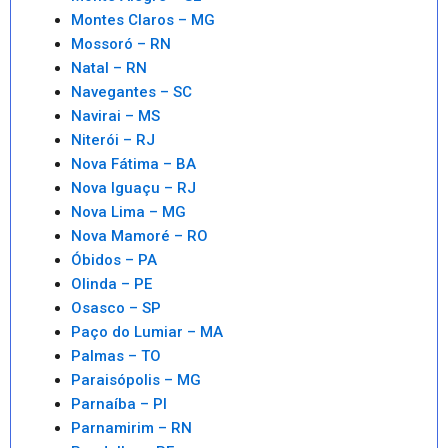
Montes Claros – MG
Mossoró – RN
Natal – RN
Navegantes – SC
Navirai – MS
Niterói – RJ
Nova Fátima – BA
Nova Iguaçu – RJ
Nova Lima – MG
Nova Mamoré – RO
Óbidos – PA
Olinda – PE
Osasco – SP
Paço do Lumiar – MA
Palmas – TO
Paraisópolis – MG
Parnaíba – PI
Parnamirim – RN