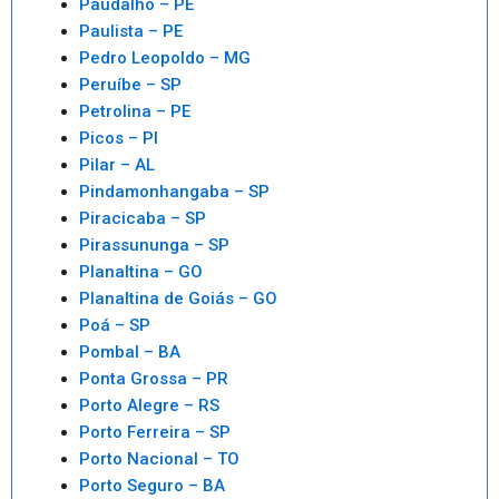
Paudalho – PE
Paulista – PE
Pedro Leopoldo – MG
Peruíbe – SP
Petrolina – PE
Picos – PI
Pilar – AL
Pindamonhangaba – SP
Piracicaba – SP
Pirassununga – SP
Planaltina – GO
Planaltina de Goiás – GO
Poá – SP
Pombal – BA
Ponta Grossa – PR
Porto Alegre – RS
Porto Ferreira – SP
Porto Nacional – TO
Porto Seguro – BA