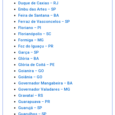
Duque de Caxias – RJ
Embu das Artes – SP
Feira de Santana – BA
Ferraz de Vasconcelos – SP
Floriano – PI
Florianópolis – SC
Formiga – MG
Foz do Iguaçu – PR
Garça – SP
Glória – BA
Glória de Coitá – PE
Goianira – GO
Goiânia – GO
Governador Mangabeira – BA
Governador Valadares – MG
Gravataí – RS
Guarapuava – PR
Guarujá – SP
Guarulhos – SP