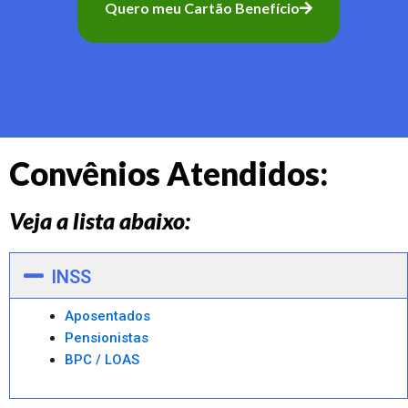
Quero meu Cartão Benefício
Convênios Atendidos:
Veja a lista abaixo:
INSS
Aposentados
Pensionistas
BPC / LOAS