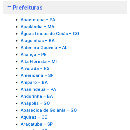
Prefeituras
Abaetetuba – PA
Açailândia – MA
Águas Lindas do Goiás – GO
Alagoinhas – BA
Aldemiro Gouveia – AL
Aliança – PE
Alta Floresta – MT
Alvorada – RS
Americana – SP
Amparo – BA
Ananindeua – PA
Andorinha – BA
Anápolis – GO
Aparecida de Goiânia – GO
Aquiraz – CE
Araçatuba – SP