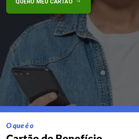
QUERO MEU CARTÃO
O que é o
Cartão de Benefício