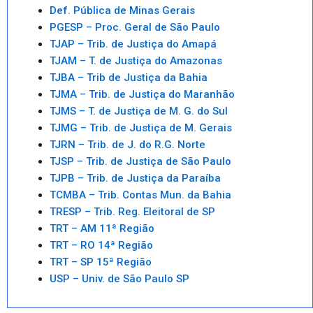
Def. Pública de Minas Gerais
PGESP – Proc. Geral de São Paulo
TJAP – Trib. de Justiça do Amapá
TJAM – T. de Justiça do Amazonas
TJBA – Trib de Justiça da Bahia
TJMA – Trib. de Justiça do Maranhão
TJMS – T. de Justiça de M. G. do Sul
TJMG – Trib. de Justiça de M. Gerais
TJRN – Trib. de J. do R.G. Norte
TJSP – Trib. de Justiça de São Paulo
TJPB – Trib. de Justiça da Paraíba
TCMBA – Trib. Contas Mun. da Bahia
TRESP – Trib. Reg. Eleitoral de SP
TRT – AM 11ª Região
TRT – RO 14ª Região
TRT – SP 15ª Região
USP – Univ. de São Paulo SP