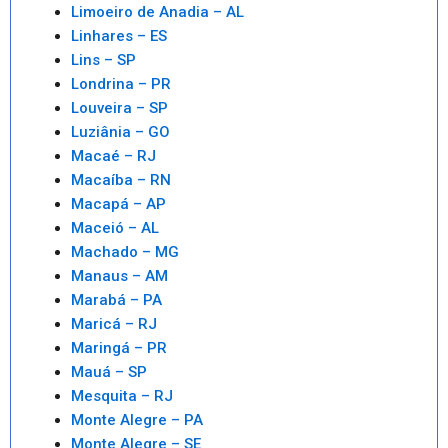
Limoeiro de Anadia – AL
Linhares – ES
Lins – SP
Londrina – PR
Louveira – SP
Luziânia – GO
Macaé – RJ
Macaíba – RN
Macapá – AP
Maceió – AL
Machado – MG
Manaus – AM
Marabá – PA
Maricá – RJ
Maringá – PR
Mauá – SP
Mesquita – RJ
Monte Alegre – PA
Monte Alegre – SE