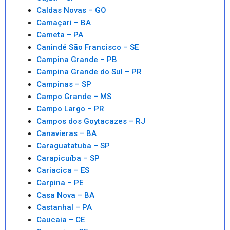
Caldas Novas – GO
Camaçari – BA
Cameta – PA
Canindé São Francisco – SE
Campina Grande – PB
Campina Grande do Sul – PR
Campinas – SP
Campo Grande – MS
Campo Largo – PR
Campos dos Goytacazes – RJ
Canavieras – BA
Caraguatatuba – SP
Carapicuíba – SP
Cariacica – ES
Carpina – PE
Casa Nova – BA
Castanhal – PA
Caucaia – CE