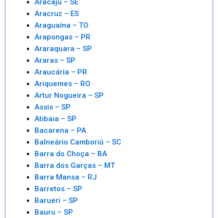
Aracaju – SE
Aracruz – ES
Araguaína – TO
Arapongas – PR
Araraquara – SP
Araras – SP
Araucária – PR
Ariquemes – RO
Artur Nogueira – SP
Assis – SP
Atibaia – SP
Bacarena – PA
Balneário Camboriú – SC
Barra do Choça – BA
Barra dos Garças – MT
Barra Mansa – RJ
Barretos – SP
Barueri – SP
Bauru – SP