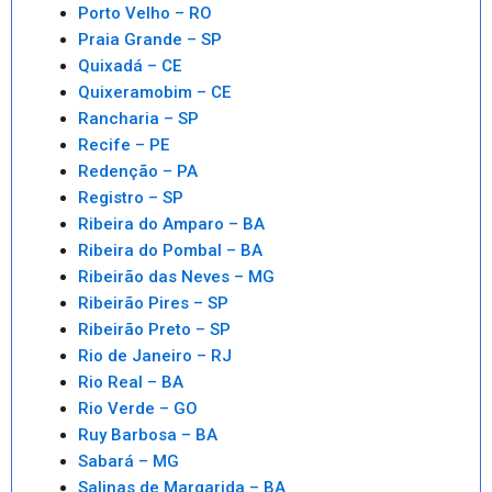
Porto Velho – RO
Praia Grande – SP
Quixadá – CE
Quixeramobim – CE
Rancharia – SP
Recife – PE
Redenção – PA
Registro – SP
Ribeira do Amparo – BA
Ribeira do Pombal – BA
Ribeirão das Neves – MG
Ribeirão Pires – SP
Ribeirão Preto – SP
Rio de Janeiro – RJ
Rio Real – BA
Rio Verde – GO
Ruy Barbosa – BA
Sabará – MG
Salinas de Margarida – BA