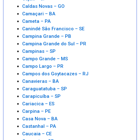
Caldas Novas – GO
Camaçari – BA
Cameta – PA
Canindé São Francisco – SE
Campina Grande – PB
Campina Grande do Sul – PR
Campinas – SP
Campo Grande – MS
Campo Largo – PR
Campos dos Goytacazes – RJ
Canavieras – BA
Caraguatatuba – SP
Carapicuíba – SP
Cariacica – ES
Carpina – PE
Casa Nova – BA
Castanhal – PA
Caucaia – CE