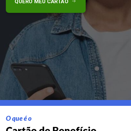
QUERO MEU CARTÃO
O que é o
Cartão de Benefício