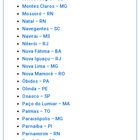
Montes Claros – MG
Mossoró – RN
Natal – RN
Navegantes – SC
Navirai – MS
Niterói – RJ
Nova Fátima – BA
Nova Iguaçu – RJ
Nova Lima – MG
Nova Mamoré – RO
Óbidos – PA
Olinda – PE
Osasco – SP
Paço do Lumiar – MA
Palmas – TO
Paraisópolis – MG
Parnaíba – PI
Parnamirim – RN