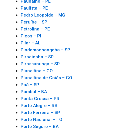
Paudalho – PE
Paulista – PE
Pedro Leopoldo – MG
Peruíbe – SP
Petrolina – PE
Picos – PI
Pilar – AL
Pindamonhangaba – SP
Piracicaba – SP
Pirassununga – SP
Planaltina – GO
Planaltina de Goiás – GO
Poá – SP
Pombal – BA
Ponta Grossa – PR
Porto Alegre – RS
Porto Ferreira – SP
Porto Nacional – TO
Porto Seguro – BA