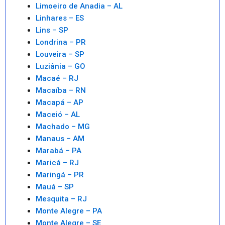
Limoeiro de Anadia – AL
Linhares – ES
Lins – SP
Londrina – PR
Louveira – SP
Luziânia – GO
Macaé – RJ
Macaíba – RN
Macapá – AP
Maceió – AL
Machado – MG
Manaus – AM
Marabá – PA
Maricá – RJ
Maringá – PR
Mauá – SP
Mesquita – RJ
Monte Alegre – PA
Monte Alegre – SE