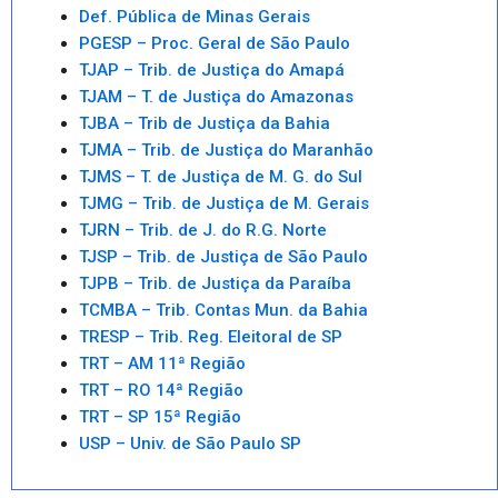
Def. Pública de Minas Gerais
PGESP – Proc. Geral de São Paulo
TJAP – Trib. de Justiça do Amapá
TJAM – T. de Justiça do Amazonas
TJBA – Trib de Justiça da Bahia
TJMA – Trib. de Justiça do Maranhão
TJMS – T. de Justiça de M. G. do Sul
TJMG – Trib. de Justiça de M. Gerais
TJRN – Trib. de J. do R.G. Norte
TJSP – Trib. de Justiça de São Paulo
TJPB – Trib. de Justiça da Paraíba
TCMBA – Trib. Contas Mun. da Bahia
TRESP – Trib. Reg. Eleitoral de SP
TRT – AM 11ª Região
TRT – RO 14ª Região
TRT – SP 15ª Região
USP – Univ. de São Paulo SP