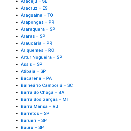
Aracaju – SE
Aracruz – ES
Araguaína – TO
Arapongas – PR
Araraquara – SP
Araras – SP
Araucária – PR
Ariquemes – RO
Artur Nogueira – SP
Assis – SP
Atibaia – SP
Bacarena – PA
Balneário Camboriú – SC
Barra do Choça – BA
Barra dos Garças – MT
Barra Mansa – RJ
Barretos – SP
Barueri – SP
Bauru – SP