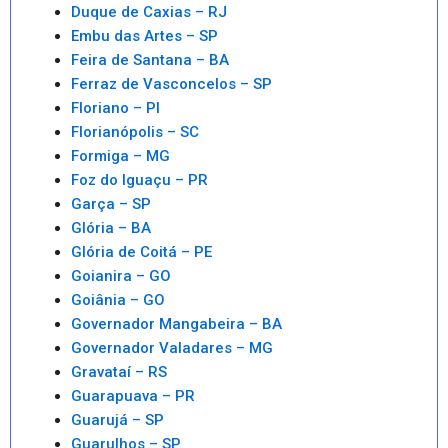
Duque de Caxias – RJ
Embu das Artes – SP
Feira de Santana – BA
Ferraz de Vasconcelos – SP
Floriano – PI
Florianópolis – SC
Formiga – MG
Foz do Iguaçu – PR
Garça – SP
Glória – BA
Glória de Coitá – PE
Goianira – GO
Goiânia – GO
Governador Mangabeira – BA
Governador Valadares – MG
Gravataí – RS
Guarapuava – PR
Guarujá – SP
Guarulhos – SP