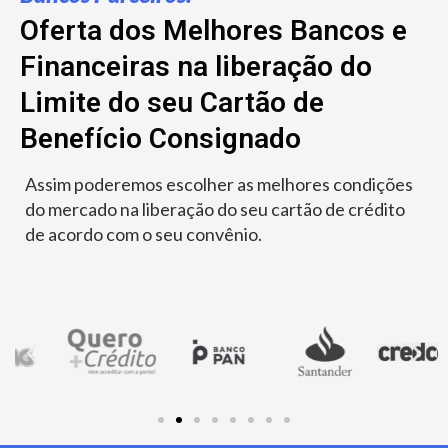
Oferta dos Melhores Bancos e
Financeiras na liberação do
Limite do seu Cartão de
Benefício Consignado
Assim poderemos escolher as melhores condições
do mercado na liberação do seu cartão de crédito
de acordo com o seu convênio.