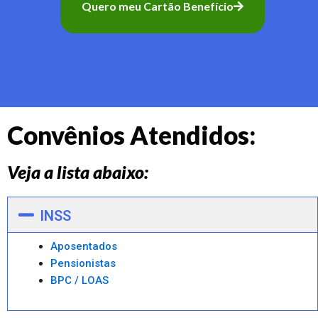
Quero meu Cartão Benefício
Convênios Atendidos:
Veja a lista abaixo:
INSS
Aposentados
Pensionistas
BPC / LOAS