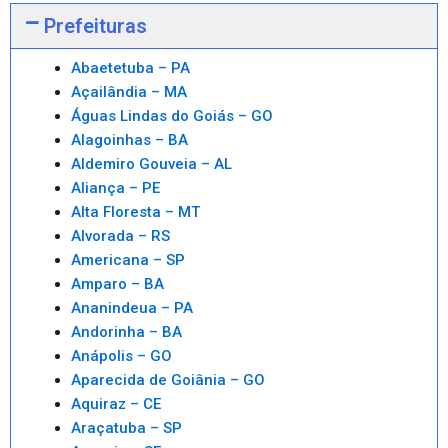
Prefeituras
Abaetetuba – PA
Açailândia – MA
Águas Lindas do Goiás – GO
Alagoinhas – BA
Aldemiro Gouveia – AL
Aliança – PE
Alta Floresta – MT
Alvorada – RS
Americana – SP
Amparo – BA
Ananindeua – PA
Andorinha – BA
Anápolis – GO
Aparecida de Goiânia – GO
Aquiraz – CE
Araçatuba – SP