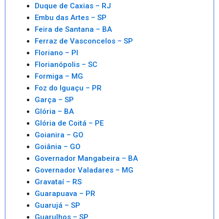
Duque de Caxias – RJ
Embu das Artes – SP
Feira de Santana – BA
Ferraz de Vasconcelos – SP
Floriano – PI
Florianópolis – SC
Formiga – MG
Foz do Iguaçu – PR
Garça – SP
Glória – BA
Glória de Coitá – PE
Goianira – GO
Goiânia – GO
Governador Mangabeira – BA
Governador Valadares – MG
Gravataí – RS
Guarapuava – PR
Guarujá – SP
Guarulhos – SP