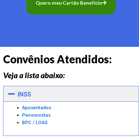
Quero meu Cartão Benefício
Convênios Atendidos:
Veja a lista abaixo:
INSS
Aposentados
Pensionistas
BPC / LOAS