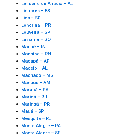
Limoeiro de Anadia – AL
Linhares – ES
Lins – SP
Londrina – PR
Louveira – SP
Luziânia – GO
Macaé – RJ
Macaíba – RN
Macapá – AP
Maceió – AL
Machado – MG
Manaus – AM
Marabá – PA
Maricá – RJ
Maringá – PR
Mauá – SP
Mesquita – RJ
Monte Alegre – PA
Monte Alegre – SE