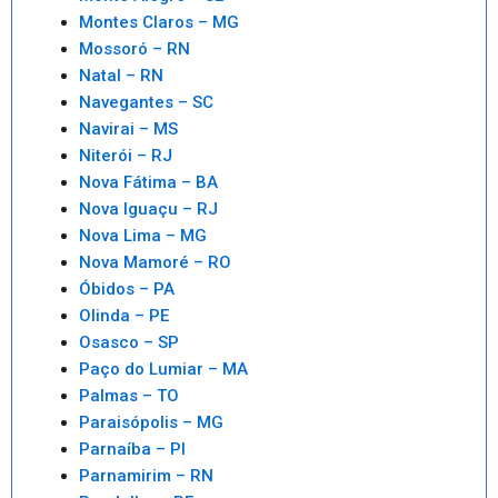
Montes Claros – MG
Mossoró – RN
Natal – RN
Navegantes – SC
Navirai – MS
Niterói – RJ
Nova Fátima – BA
Nova Iguaçu – RJ
Nova Lima – MG
Nova Mamoré – RO
Óbidos – PA
Olinda – PE
Osasco – SP
Paço do Lumiar – MA
Palmas – TO
Paraisópolis – MG
Parnaíba – PI
Parnamirim – RN