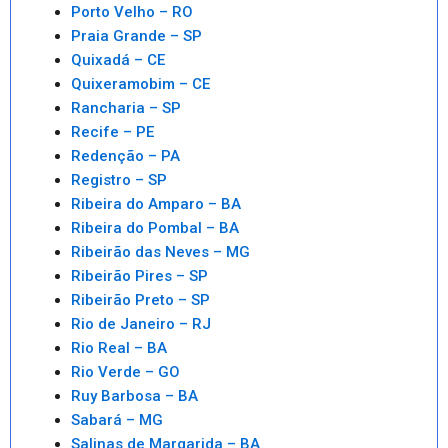
Porto Velho – RO
Praia Grande – SP
Quixadá – CE
Quixeramobim – CE
Rancharia – SP
Recife – PE
Redenção – PA
Registro – SP
Ribeira do Amparo – BA
Ribeira do Pombal – BA
Ribeirão das Neves – MG
Ribeirão Pires – SP
Ribeirão Preto – SP
Rio de Janeiro – RJ
Rio Real – BA
Rio Verde – GO
Ruy Barbosa – BA
Sabará – MG
Salinas de Margarida – BA