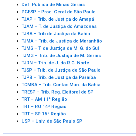
Def. Pública de Minas Gerais
PGESP – Proc. Geral de São Paulo
TJAP – Trib. de Justiça do Amapá
TJAM – T. de Justiça do Amazonas
TJBA – Trib de Justiça da Bahia
TJMA – Trib. de Justiça do Maranhão
TJMS – T. de Justiça de M. G. do Sul
TJMG – Trib. de Justiça de M. Gerais
TJRN – Trib. de J. do R.G. Norte
TJSP – Trib. de Justiça de São Paulo
TJPB – Trib. de Justiça da Paraíba
TCMBA – Trib. Contas Mun. da Bahia
TRESP – Trib. Reg. Eleitoral de SP
TRT – AM 11ª Região
TRT – RO 14ª Região
TRT – SP 15ª Região
USP – Univ. de São Paulo SP