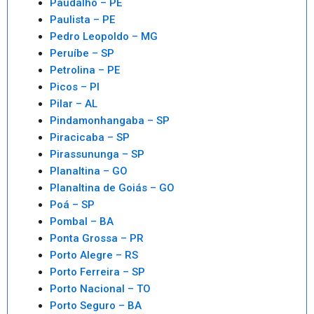
Paudalho – PE
Paulista – PE
Pedro Leopoldo – MG
Peruíbe – SP
Petrolina – PE
Picos – PI
Pilar – AL
Pindamonhangaba – SP
Piracicaba – SP
Pirassununga – SP
Planaltina – GO
Planaltina de Goiás – GO
Poá – SP
Pombal – BA
Ponta Grossa – PR
Porto Alegre – RS
Porto Ferreira – SP
Porto Nacional – TO
Porto Seguro – BA