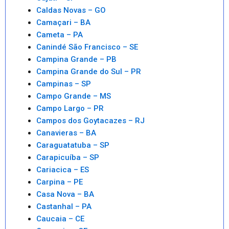
Caldas Novas – GO
Camaçari – BA
Cameta – PA
Canindé São Francisco – SE
Campina Grande – PB
Campina Grande do Sul – PR
Campinas – SP
Campo Grande – MS
Campo Largo – PR
Campos dos Goytacazes – RJ
Canavieras – BA
Caraguatatuba – SP
Carapicuíba – SP
Cariacica – ES
Carpina – PE
Casa Nova – BA
Castanhal – PA
Caucaia – CE