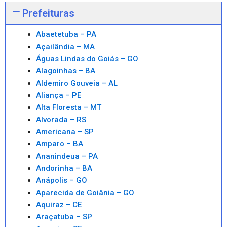
Prefeituras
Abaetetuba – PA
Açailândia – MA
Águas Lindas do Goiás – GO
Alagoinhas – BA
Aldemiro Gouveia – AL
Aliança – PE
Alta Floresta – MT
Alvorada – RS
Americana – SP
Amparo – BA
Ananindeua – PA
Andorinha – BA
Anápolis – GO
Aparecida de Goiânia – GO
Aquiraz – CE
Araçatuba – SP