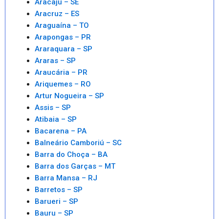
Aracaju – SE
Aracruz – ES
Araguaína – TO
Arapongas – PR
Araraquara – SP
Araras – SP
Araucária – PR
Ariquemes – RO
Artur Nogueira – SP
Assis – SP
Atibaia – SP
Bacarena – PA
Balneário Camboriú – SC
Barra do Choça – BA
Barra dos Garças – MT
Barra Mansa – RJ
Barretos – SP
Barueri – SP
Bauru – SP