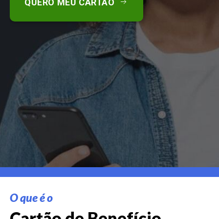
QUERO MEU CARTÃO
O que é o
Cartão de Benefício