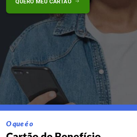
QUERO MEU CARTÃO
O que é o
Cartão de Benefício