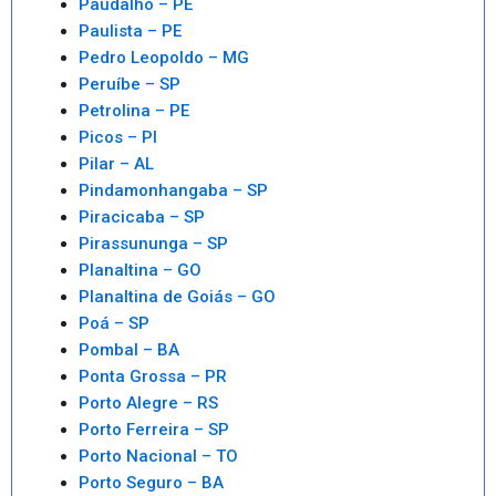
Paudalho – PE
Paulista – PE
Pedro Leopoldo – MG
Peruíbe – SP
Petrolina – PE
Picos – PI
Pilar – AL
Pindamonhangaba – SP
Piracicaba – SP
Pirassununga – SP
Planaltina – GO
Planaltina de Goiás – GO
Poá – SP
Pombal – BA
Ponta Grossa – PR
Porto Alegre – RS
Porto Ferreira – SP
Porto Nacional – TO
Porto Seguro – BA