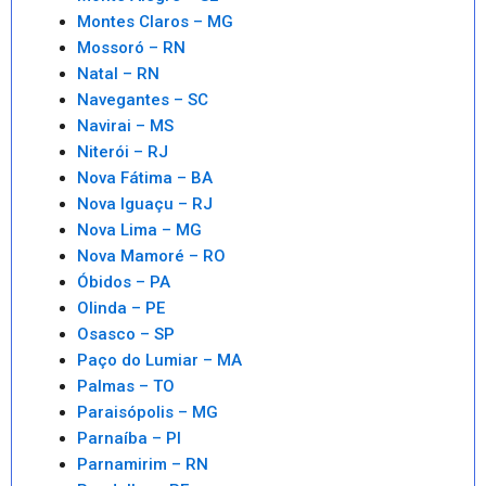
Montes Claros – MG
Mossoró – RN
Natal – RN
Navegantes – SC
Navirai – MS
Niterói – RJ
Nova Fátima – BA
Nova Iguaçu – RJ
Nova Lima – MG
Nova Mamoré – RO
Óbidos – PA
Olinda – PE
Osasco – SP
Paço do Lumiar – MA
Palmas – TO
Paraisópolis – MG
Parnaíba – PI
Parnamirim – RN