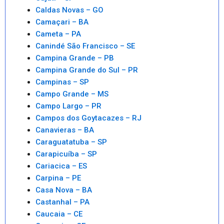
Caldas Novas – GO
Camaçari – BA
Cameta – PA
Canindé São Francisco – SE
Campina Grande – PB
Campina Grande do Sul – PR
Campinas – SP
Campo Grande – MS
Campo Largo – PR
Campos dos Goytacazes – RJ
Canavieras – BA
Caraguatatuba – SP
Carapicuíba – SP
Cariacica – ES
Carpina – PE
Casa Nova – BA
Castanhal – PA
Caucaia – CE