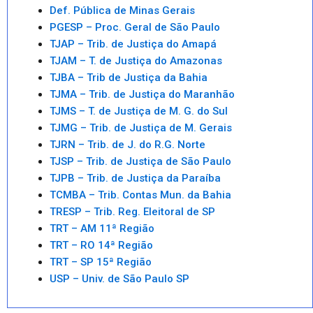
Def. Pública de Minas Gerais
PGESP – Proc. Geral de São Paulo
TJAP – Trib. de Justiça do Amapá
TJAM – T. de Justiça do Amazonas
TJBA – Trib de Justiça da Bahia
TJMA – Trib. de Justiça do Maranhão
TJMS – T. de Justiça de M. G. do Sul
TJMG – Trib. de Justiça de M. Gerais
TJRN – Trib. de J. do R.G. Norte
TJSP – Trib. de Justiça de São Paulo
TJPB – Trib. de Justiça da Paraíba
TCMBA – Trib. Contas Mun. da Bahia
TRESP – Trib. Reg. Eleitoral de SP
TRT – AM 11ª Região
TRT – RO 14ª Região
TRT – SP 15ª Região
USP – Univ. de São Paulo SP