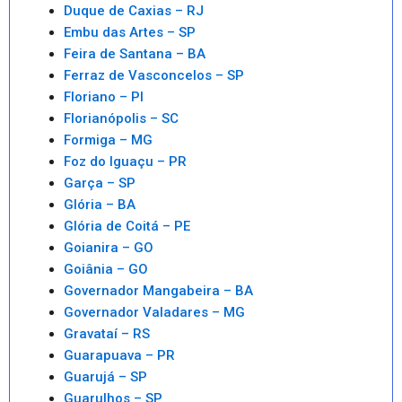
Duque de Caxias – RJ
Embu das Artes – SP
Feira de Santana – BA
Ferraz de Vasconcelos – SP
Floriano – PI
Florianópolis – SC
Formiga – MG
Foz do Iguaçu – PR
Garça – SP
Glória – BA
Glória de Coitá – PE
Goianira – GO
Goiânia – GO
Governador Mangabeira – BA
Governador Valadares – MG
Gravataí – RS
Guarapuava – PR
Guarujá – SP
Guarulhos – SP