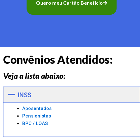
Quero meu Cartão Benefício
Convênios Atendidos:
Veja a lista abaixo:
INSS
Aposentados
Pensionistas
BPC / LOAS