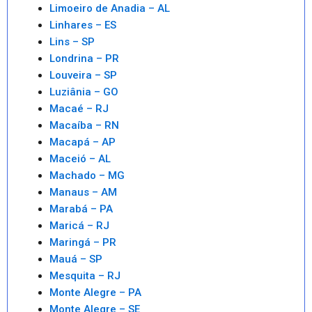
Limoeiro de Anadia – AL
Linhares – ES
Lins – SP
Londrina – PR
Louveira – SP
Luziânia – GO
Macaé – RJ
Macaíba – RN
Macapá – AP
Maceió – AL
Machado – MG
Manaus – AM
Marabá – PA
Maricá – RJ
Maringá – PR
Mauá – SP
Mesquita – RJ
Monte Alegre – PA
Monte Alegre – SE