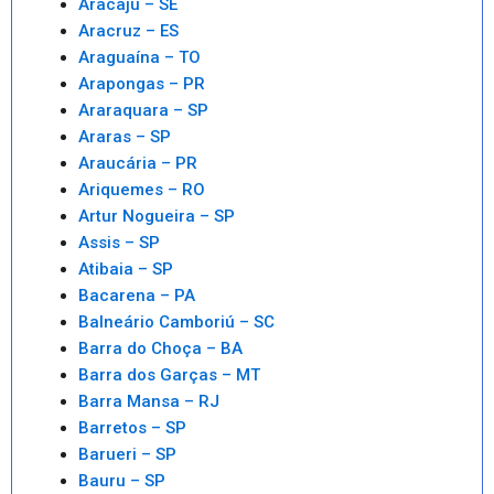
Aracaju – SE
Aracruz – ES
Araguaína – TO
Arapongas – PR
Araraquara – SP
Araras – SP
Araucária – PR
Ariquemes – RO
Artur Nogueira – SP
Assis – SP
Atibaia – SP
Bacarena – PA
Balneário Camboriú – SC
Barra do Choça – BA
Barra dos Garças – MT
Barra Mansa – RJ
Barretos – SP
Barueri – SP
Bauru – SP