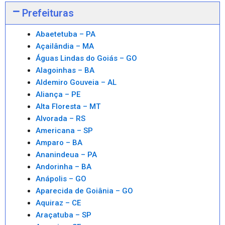
Prefeituras
Abaetetuba – PA
Açailândia – MA
Águas Lindas do Goiás – GO
Alagoinhas – BA
Aldemiro Gouveia – AL
Aliança – PE
Alta Floresta – MT
Alvorada – RS
Americana – SP
Amparo – BA
Ananindeua – PA
Andorinha – BA
Anápolis – GO
Aparecida de Goiânia – GO
Aquiraz – CE
Araçatuba – SP