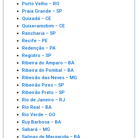
Porto Velho – RO
Praia Grande – SP
Quixadá – CE
Quixeramobim – CE
Rancharia – SP
Recife – PE
Redenção – PA
Registro – SP
Ribeira do Amparo – BA
Ribeira do Pombal – BA
Ribeirão das Neves – MG
Ribeirão Pires – SP
Ribeirão Preto – SP
Rio de Janeiro – RJ
Rio Real – BA
Rio Verde – GO
Ruy Barbosa – BA
Sabará – MG
Salinas de Margarida – BA