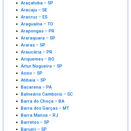
Araçatuba – SP
Aracaju – SE
Aracruz – ES
Araguaína – TO
Arapongas – PR
Araraquara – SP
Araras – SP
Araucária – PR
Ariquemes – RO
Artur Nogueira – SP
Assis – SP
Atibaia – SP
Bacarena – PA
Balneário Camboriú – SC
Barra do Choça – BA
Barra dos Garças – MT
Barra Mansa – RJ
Barretos – SP
Barueri – SP