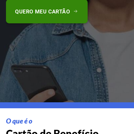
QUERO MEU CARTÃO
O que é o
Cartão de Benefício