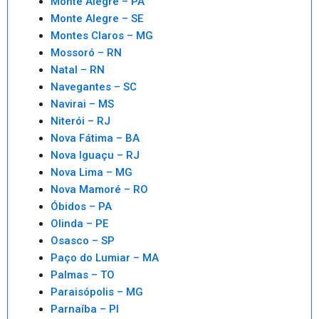
Monte Alegre – PA
Monte Alegre – SE
Montes Claros – MG
Mossoró – RN
Natal – RN
Navegantes – SC
Navirai – MS
Niterói – RJ
Nova Fátima – BA
Nova Iguaçu – RJ
Nova Lima – MG
Nova Mamoré – RO
Óbidos – PA
Olinda – PE
Osasco – SP
Paço do Lumiar – MA
Palmas – TO
Paraisópolis – MG
Parnaíba – PI