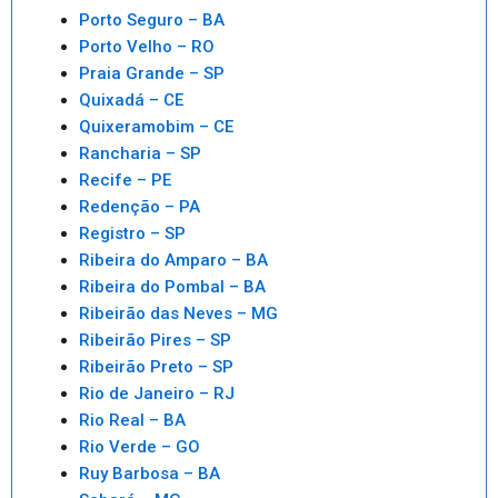
Porto Seguro – BA
Porto Velho – RO
Praia Grande – SP
Quixadá – CE
Quixeramobim – CE
Rancharia – SP
Recife – PE
Redenção – PA
Registro – SP
Ribeira do Amparo – BA
Ribeira do Pombal – BA
Ribeirão das Neves – MG
Ribeirão Pires – SP
Ribeirão Preto – SP
Rio de Janeiro – RJ
Rio Real – BA
Rio Verde – GO
Ruy Barbosa – BA