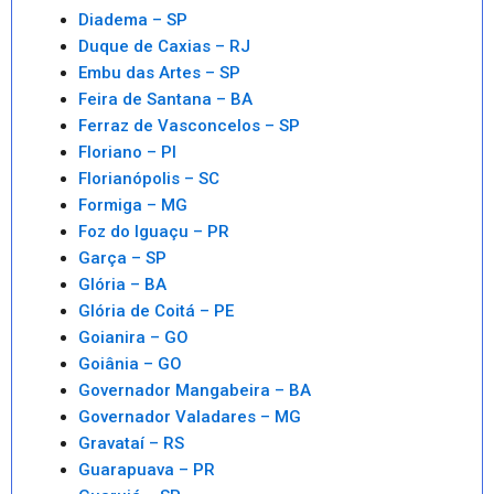
Diadema – SP
Duque de Caxias – RJ
Embu das Artes – SP
Feira de Santana – BA
Ferraz de Vasconcelos – SP
Floriano – PI
Florianópolis – SC
Formiga – MG
Foz do Iguaçu – PR
Garça – SP
Glória – BA
Glória de Coitá – PE
Goianira – GO
Goiânia – GO
Governador Mangabeira – BA
Governador Valadares – MG
Gravataí – RS
Guarapuava – PR