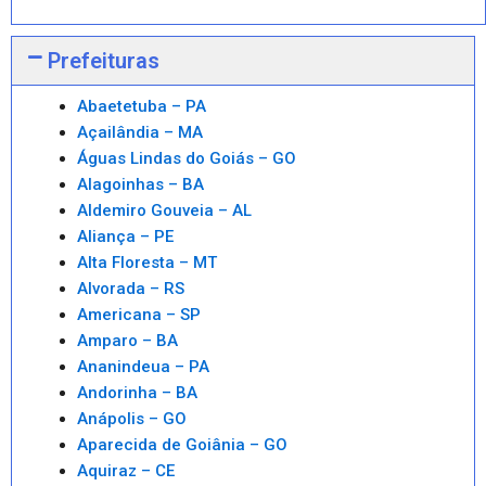
Prefeituras
Abaetetuba – PA
Açailândia – MA
Águas Lindas do Goiás – GO
Alagoinhas – BA
Aldemiro Gouveia – AL
Aliança – PE
Alta Floresta – MT
Alvorada – RS
Americana – SP
Amparo – BA
Ananindeua – PA
Andorinha – BA
Anápolis – GO
Aparecida de Goiânia – GO
Aquiraz – CE