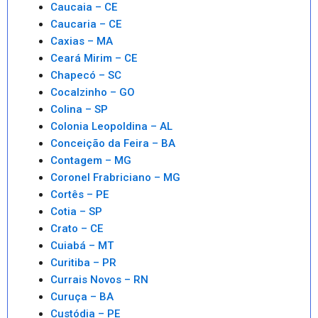
Caucaia – CE
Caucaria – CE
Caxias – MA
Ceará Mirim – CE
Chapecó – SC
Cocalzinho – GO
Colina – SP
Colonia Leopoldina – AL
Conceição da Feira – BA
Contagem – MG
Coronel Frabriciano – MG
Cortês – PE
Cotia – SP
Crato – CE
Cuiabá – MT
Curitiba – PR
Currais Novos – RN
Curuça – BA
Custódia – PE