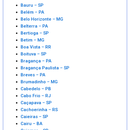
Bauru – SP
Belém – PA
Belo Horizonte – MG
Belterra – PA
Bertioga – SP
Betim – MG
Boa Vista – RR
Boituva – SP
Bragança – PA
Bragança Paulista – SP
Breves – PA
Brumadinho – MG
Cabedelo – PB
Cabo Frio – RJ
Caçapava – SP
Cachoerinha – RS
Caieiras – SP
Cairu – BA