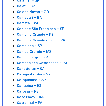
Cajamar – SP
Cajati – SP
Caldas Novas – GO
Camaçari – BA
Cameta – PA
Canindé São Francisco – SE
Campina Grande – PB
Campina Grande do Sul – PR
Campinas – SP
Campo Grande – MS
Campo Largo – PR
Campos dos Goytacazes – RJ
Canavieras – BA
Caraguatatuba – SP
Carapicuíba – SP
Cariacica – ES
Carpina – PE
Casa Nova – BA
Castanhal – PA