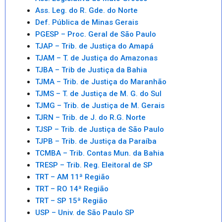
Ass. Leg. do R. Gde. do Norte
Def. Pública de Minas Gerais
PGESP – Proc. Geral de São Paulo
TJAP – Trib. de Justiça do Amapá
TJAM – T. de Justiça do Amazonas
TJBA – Trib de Justiça da Bahia
TJMA – Trib. de Justiça do Maranhão
TJMS – T. de Justiça de M. G. do Sul
TJMG – Trib. de Justiça de M. Gerais
TJRN – Trib. de J. do R.G. Norte
TJSP – Trib. de Justiça de São Paulo
TJPB – Trib. de Justiça da Paraíba
TCMBA – Trib. Contas Mun. da Bahia
TRESP – Trib. Reg. Eleitoral de SP
TRT – AM 11ª Região
TRT – RO 14ª Região
TRT – SP 15ª Região
USP – Univ. de São Paulo SP