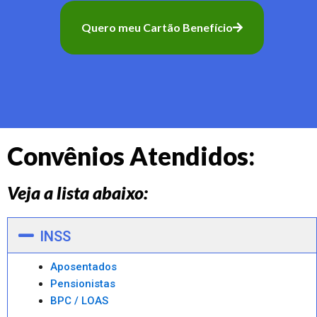
Quero meu Cartão Benefício
Convênios Atendidos:
Veja a lista abaixo:
INSS
Aposentados
Pensionistas
BPC / LOAS