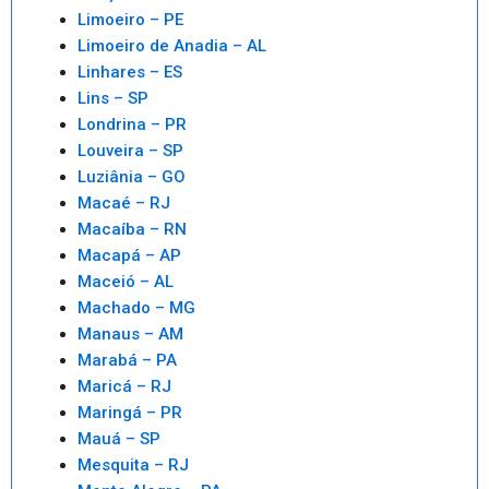
Limoeiro – PE
Limoeiro de Anadia – AL
Linhares – ES
Lins – SP
Londrina – PR
Louveira – SP
Luziânia – GO
Macaé – RJ
Macaíba – RN
Macapá – AP
Maceió – AL
Machado – MG
Manaus – AM
Marabá – PA
Maricá – RJ
Maringá – PR
Mauá – SP
Mesquita – RJ