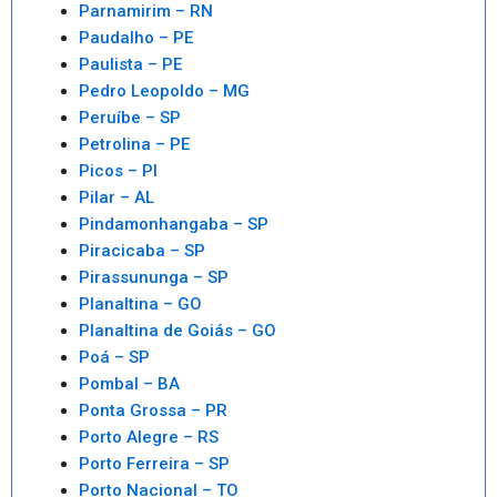
Parnamirim – RN
Paudalho – PE
Paulista – PE
Pedro Leopoldo – MG
Peruíbe – SP
Petrolina – PE
Picos – PI
Pilar – AL
Pindamonhangaba – SP
Piracicaba – SP
Pirassununga – SP
Planaltina – GO
Planaltina de Goiás – GO
Poá – SP
Pombal – BA
Ponta Grossa – PR
Porto Alegre – RS
Porto Ferreira – SP
Porto Nacional – TO