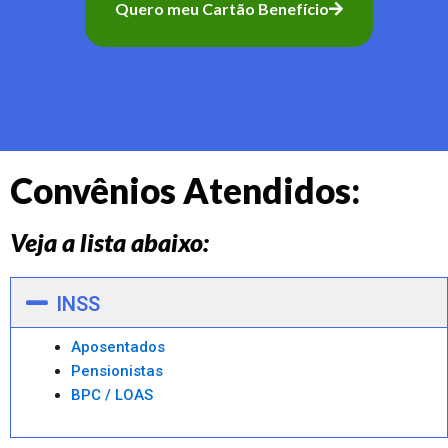
Quero meu Cartão Benefício
Convênios Atendidos:
Veja a lista abaixo:
INSS
Aposentados
Pensionistas
BPC / LOAS