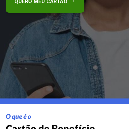
QUERO MEU CARTÃO
O que é o
Cartão de Benefício