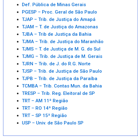
Def. Pública de Minas Gerais
PGESP – Proc. Geral de São Paulo
TJAP – Trib. de Justiça do Amapá
TJAM – T. de Justiça do Amazonas
TJBA – Trib de Justiça da Bahia
TJMA – Trib. de Justiça do Maranhão
TJMS – T. de Justiça de M. G. do Sul
TJMG – Trib. de Justiça de M. Gerais
TJRN – Trib. de J. do R.G. Norte
TJSP – Trib. de Justiça de São Paulo
TJPB – Trib. de Justiça da Paraíba
TCMBA – Trib. Contas Mun. da Bahia
TRESP – Trib. Reg. Eleitoral de SP
TRT – AM 11ª Região
TRT – RO 14ª Região
TRT – SP 15ª Região
USP – Univ. de São Paulo SP