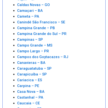
Caldas Novas – GO
Camaçari – BA
Cameta – PA
Canindé São Francisco – SE
Campina Grande – PB
Campina Grande do Sul – PR
Campinas – SP
Campo Grande – MS
Campo Largo – PR
Campos dos Goytacazes – RJ
Canavieras – BA
Caraguatatuba – SP
Carapicuíba – SP
Cariacica – ES
Carpina – PE
Casa Nova – BA
Castanhal – PA
Caucaia – CE