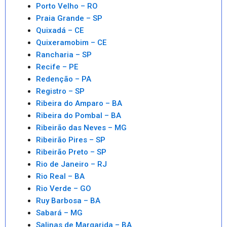
Porto Velho – RO
Praia Grande – SP
Quixadá – CE
Quixeramobim – CE
Rancharia – SP
Recife – PE
Redenção – PA
Registro – SP
Ribeira do Amparo – BA
Ribeira do Pombal – BA
Ribeirão das Neves – MG
Ribeirão Pires – SP
Ribeirão Preto – SP
Rio de Janeiro – RJ
Rio Real – BA
Rio Verde – GO
Ruy Barbosa – BA
Sabará – MG
Salinas de Margarida – BA