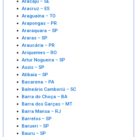
Aracaju – SE
Aracruz – ES
Araguaína – TO
Arapongas – PR
Araraquara – SP
Araras – SP
Araucária – PR
Ariquemes – RO
Artur Nogueira – SP
Assis – SP
Atibaia – SP
Bacarena – PA
Balneário Camboriú – SC
Barra do Choça – BA
Barra dos Garças – MT
Barra Mansa – RJ
Barretos – SP
Barueri – SP
Bauru – SP