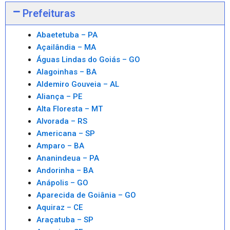
Prefeituras
Abaetetuba – PA
Açailândia – MA
Águas Lindas do Goiás – GO
Alagoinhas – BA
Aldemiro Gouveia – AL
Aliança – PE
Alta Floresta – MT
Alvorada – RS
Americana – SP
Amparo – BA
Ananindeua – PA
Andorinha – BA
Anápolis – GO
Aparecida de Goiânia – GO
Aquiraz – CE
Araçatuba – SP