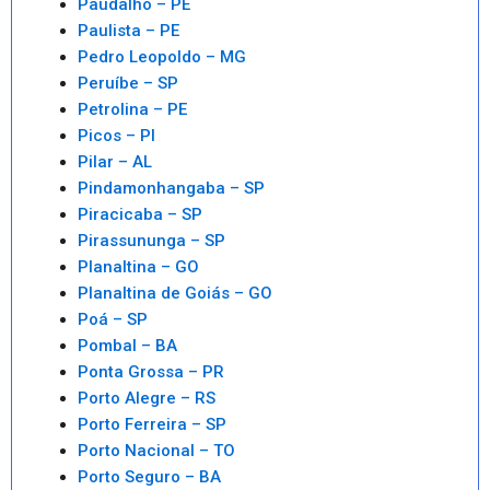
Paudalho – PE
Paulista – PE
Pedro Leopoldo – MG
Peruíbe – SP
Petrolina – PE
Picos – PI
Pilar – AL
Pindamonhangaba – SP
Piracicaba – SP
Pirassununga – SP
Planaltina – GO
Planaltina de Goiás – GO
Poá – SP
Pombal – BA
Ponta Grossa – PR
Porto Alegre – RS
Porto Ferreira – SP
Porto Nacional – TO
Porto Seguro – BA