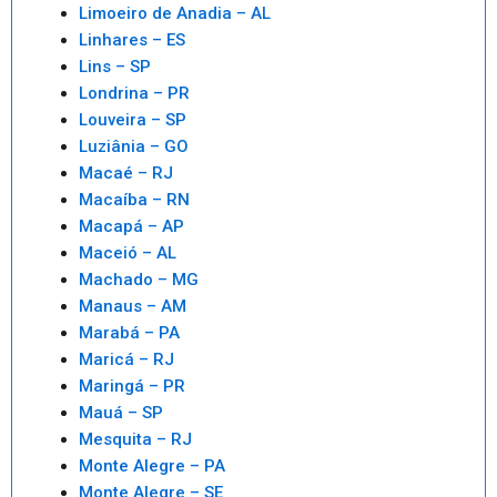
Limoeiro de Anadia – AL
Linhares – ES
Lins – SP
Londrina – PR
Louveira – SP
Luziânia – GO
Macaé – RJ
Macaíba – RN
Macapá – AP
Maceió – AL
Machado – MG
Manaus – AM
Marabá – PA
Maricá – RJ
Maringá – PR
Mauá – SP
Mesquita – RJ
Monte Alegre – PA
Monte Alegre – SE