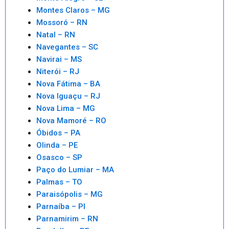
Montes Claros – MG
Mossoró – RN
Natal – RN
Navegantes – SC
Navirai – MS
Niterói – RJ
Nova Fátima – BA
Nova Iguaçu – RJ
Nova Lima – MG
Nova Mamoré – RO
Óbidos – PA
Olinda – PE
Osasco – SP
Paço do Lumiar – MA
Palmas – TO
Paraisópolis – MG
Parnaíba – PI
Parnamirim – RN