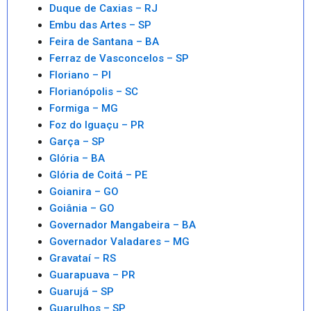
Duque de Caxias – RJ
Embu das Artes – SP
Feira de Santana – BA
Ferraz de Vasconcelos – SP
Floriano – PI
Florianópolis – SC
Formiga – MG
Foz do Iguaçu – PR
Garça – SP
Glória – BA
Glória de Coitá – PE
Goianira – GO
Goiânia – GO
Governador Mangabeira – BA
Governador Valadares – MG
Gravataí – RS
Guarapuava – PR
Guarujá – SP
Guarulhos – SP