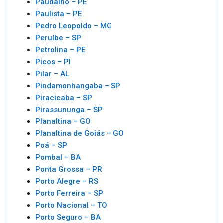
Paudalho – PE
Paulista – PE
Pedro Leopoldo – MG
Peruíbe – SP
Petrolina – PE
Picos – PI
Pilar – AL
Pindamonhangaba – SP
Piracicaba – SP
Pirassununga – SP
Planaltina – GO
Planaltina de Goiás – GO
Poá – SP
Pombal – BA
Ponta Grossa – PR
Porto Alegre – RS
Porto Ferreira – SP
Porto Nacional – TO
Porto Seguro – BA