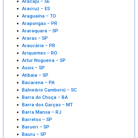
Aracaju – SE
Aracruz – ES
Araguaína – TO
Arapongas – PR
Araraquara – SP
Araras – SP
Araucária – PR
Ariquemes – RO
Artur Nogueira – SP
Assis – SP
Atibaia – SP
Bacarena – PA
Balneário Camboriú – SC
Barra do Choça – BA
Barra dos Garças – MT
Barra Mansa – RJ
Barretos – SP
Barueri – SP
Bauru – SP