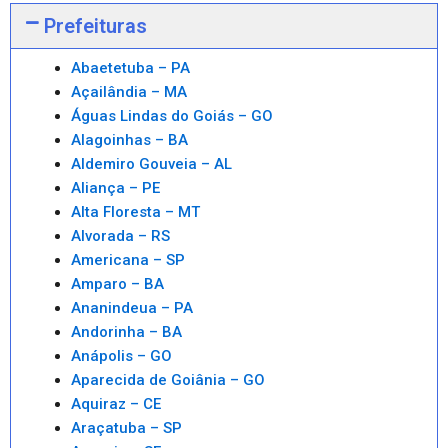
Prefeituras
Abaetetuba – PA
Açailândia – MA
Águas Lindas do Goiás – GO
Alagoinhas – BA
Aldemiro Gouveia – AL
Aliança – PE
Alta Floresta – MT
Alvorada – RS
Americana – SP
Amparo – BA
Ananindeua – PA
Andorinha – BA
Anápolis – GO
Aparecida de Goiânia – GO
Aquiraz – CE
Araçatuba – SP