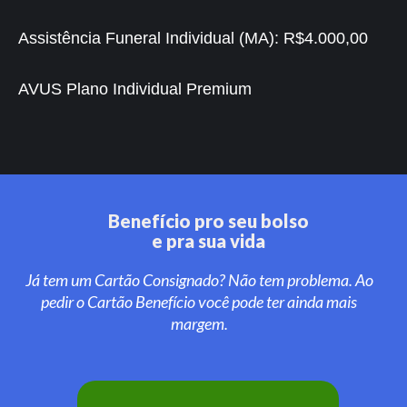
Assistência Funeral Individual (MA):
R$4.000,00
AVUS Plano Individual Premium
Benefício pro seu bolso
e pra sua vida
Já tem um Cartão Consignado? Não tem problema. Ao
pedir o Cartão Benefício você pode ter ainda mais
margem.