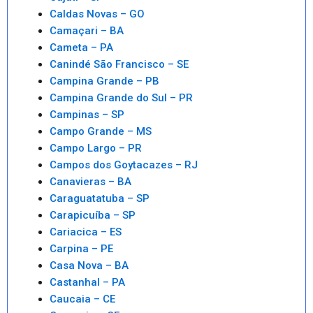
Caldas Novas – GO
Camaçari – BA
Cameta – PA
Canindé São Francisco – SE
Campina Grande – PB
Campina Grande do Sul – PR
Campinas – SP
Campo Grande – MS
Campo Largo – PR
Campos dos Goytacazes – RJ
Canavieras – BA
Caraguatatuba – SP
Carapicuíba – SP
Cariacica – ES
Carpina – PE
Casa Nova – BA
Castanhal – PA
Caucaia – CE