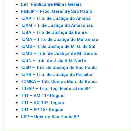
Def. Pública de Minas Gerais
PGESP – Proc. Geral de São Paulo
TJAP – Trib. de Justiça do Amapá
TJAM – T. de Justiça do Amazonas
TJBA – Trib de Justiça da Bahia
TJMA – Trib. de Justiça do Maranhão
TJMS – T. de Justiça de M. G. do Sul
TJMG – Trib. de Justiça de M. Gerais
TJRN – Trib. de J. do R.G. Norte
TJSP – Trib. de Justiça de São Paulo
TJPB – Trib. de Justiça da Paraíba
TCMBA – Trib. Contas Mun. da Bahia
TRESP – Trib. Reg. Eleitoral de SP
TRT – AM 11ª Região
TRT – RO 14ª Região
TRT – SP 15ª Região
USP – Univ. de São Paulo SP