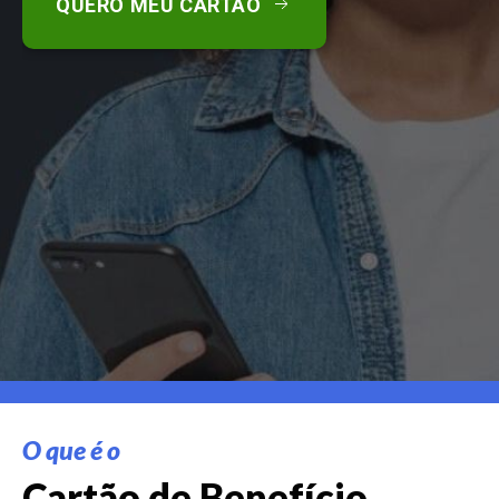
QUERO MEU CARTÃO
O que é o
Cartão de Benefício