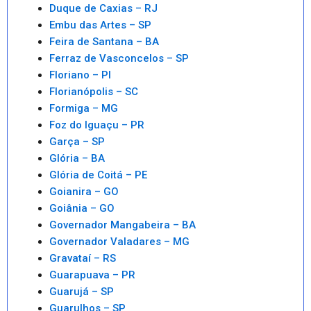
Duque de Caxias – RJ
Embu das Artes – SP
Feira de Santana – BA
Ferraz de Vasconcelos – SP
Floriano – PI
Florianópolis – SC
Formiga – MG
Foz do Iguaçu – PR
Garça – SP
Glória – BA
Glória de Coitá – PE
Goianira – GO
Goiânia – GO
Governador Mangabeira – BA
Governador Valadares – MG
Gravataí – RS
Guarapuava – PR
Guarujá – SP
Guarulhos – SP