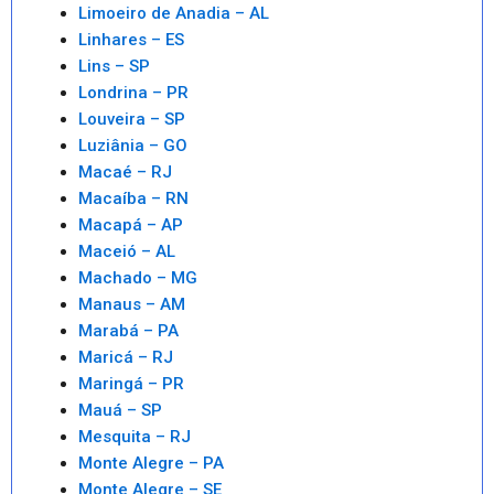
Limoeiro de Anadia – AL
Linhares – ES
Lins – SP
Londrina – PR
Louveira – SP
Luziânia – GO
Macaé – RJ
Macaíba – RN
Macapá – AP
Maceió – AL
Machado – MG
Manaus – AM
Marabá – PA
Maricá – RJ
Maringá – PR
Mauá – SP
Mesquita – RJ
Monte Alegre – PA
Monte Alegre – SE