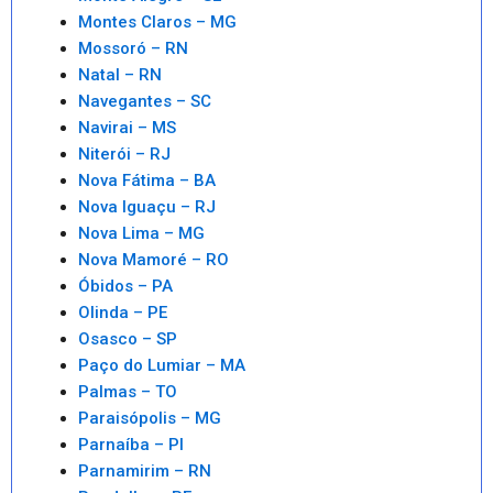
Montes Claros – MG
Mossoró – RN
Natal – RN
Navegantes – SC
Navirai – MS
Niterói – RJ
Nova Fátima – BA
Nova Iguaçu – RJ
Nova Lima – MG
Nova Mamoré – RO
Óbidos – PA
Olinda – PE
Osasco – SP
Paço do Lumiar – MA
Palmas – TO
Paraisópolis – MG
Parnaíba – PI
Parnamirim – RN