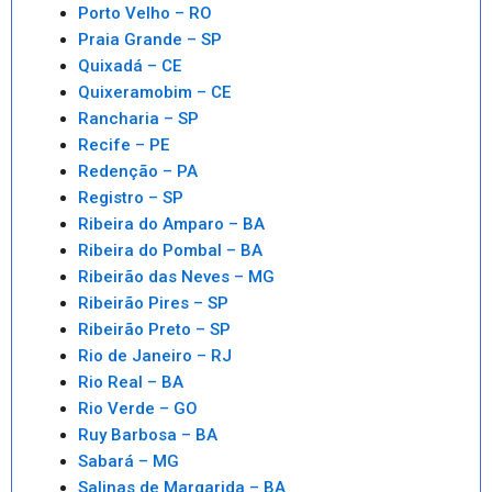
Porto Velho – RO
Praia Grande – SP
Quixadá – CE
Quixeramobim – CE
Rancharia – SP
Recife – PE
Redenção – PA
Registro – SP
Ribeira do Amparo – BA
Ribeira do Pombal – BA
Ribeirão das Neves – MG
Ribeirão Pires – SP
Ribeirão Preto – SP
Rio de Janeiro – RJ
Rio Real – BA
Rio Verde – GO
Ruy Barbosa – BA
Sabará – MG
Salinas de Margarida – BA