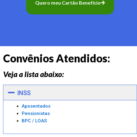
Quero meu Cartão Benefício
Convênios Atendidos:
Veja a lista abaixo:
INSS
Aposentados
Pensionistas
BPC / LOAS