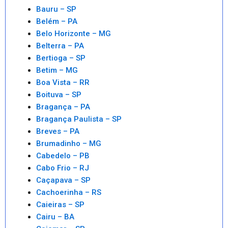
Bauru – SP
Belém – PA
Belo Horizonte – MG
Belterra – PA
Bertioga – SP
Betim – MG
Boa Vista – RR
Boituva – SP
Bragança – PA
Bragança Paulista – SP
Breves – PA
Brumadinho – MG
Cabedelo – PB
Cabo Frio – RJ
Caçapava – SP
Cachoerinha – RS
Caieiras – SP
Cairu – BA