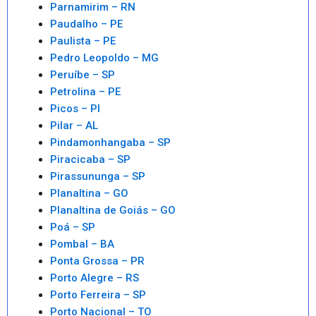
Parnamirim – RN
Paudalho – PE
Paulista – PE
Pedro Leopoldo – MG
Peruíbe – SP
Petrolina – PE
Picos – PI
Pilar – AL
Pindamonhangaba – SP
Piracicaba – SP
Pirassununga – SP
Planaltina – GO
Planaltina de Goiás – GO
Poá – SP
Pombal – BA
Ponta Grossa – PR
Porto Alegre – RS
Porto Ferreira – SP
Porto Nacional – TO