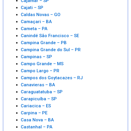
Cajamar – SP
Cajati – SP
Caldas Novas – GO
Camaçari – BA
Cameta – PA
Canindé São Francisco – SE
Campina Grande – PB
Campina Grande do Sul – PR
Campinas – SP
Campo Grande – MS
Campo Largo – PR
Campos dos Goytacazes – RJ
Canavieras – BA
Caraguatatuba – SP
Carapicuíba – SP
Cariacica – ES
Carpina – PE
Casa Nova – BA
Castanhal – PA