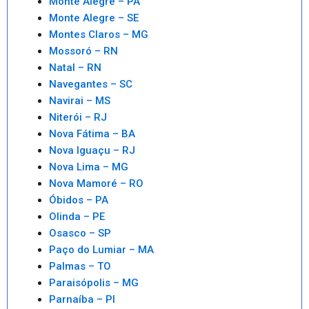
Monte Alegre – PA
Monte Alegre – SE
Montes Claros – MG
Mossoró – RN
Natal – RN
Navegantes – SC
Navirai – MS
Niterói – RJ
Nova Fátima – BA
Nova Iguaçu – RJ
Nova Lima – MG
Nova Mamoré – RO
Óbidos – PA
Olinda – PE
Osasco – SP
Paço do Lumiar – MA
Palmas – TO
Paraisópolis – MG
Parnaíba – PI