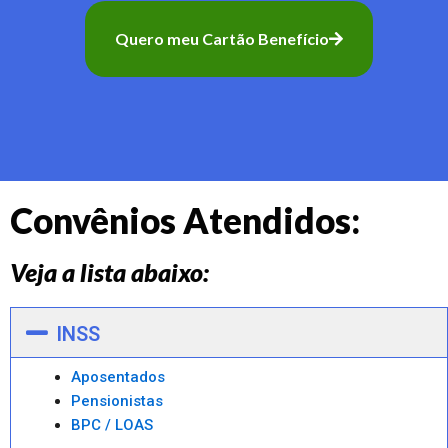
Quero meu Cartão Benefício
Convênios Atendidos:
Veja a lista abaixo:
INSS
Aposentados
Pensionistas
BPC / LOAS