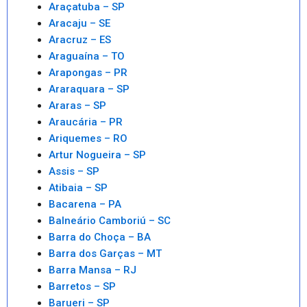
Araçatuba – SP
Aracaju – SE
Aracruz – ES
Araguaína – TO
Arapongas – PR
Araraquara – SP
Araras – SP
Araucária – PR
Ariquemes – RO
Artur Nogueira – SP
Assis – SP
Atibaia – SP
Bacarena – PA
Balneário Camboriú – SC
Barra do Choça – BA
Barra dos Garças – MT
Barra Mansa – RJ
Barretos – SP
Barueri – SP