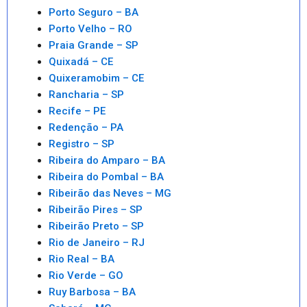
Porto Seguro – BA
Porto Velho – RO
Praia Grande – SP
Quixadá – CE
Quixeramobim – CE
Rancharia – SP
Recife – PE
Redenção – PA
Registro – SP
Ribeira do Amparo – BA
Ribeira do Pombal – BA
Ribeirão das Neves – MG
Ribeirão Pires – SP
Ribeirão Preto – SP
Rio de Janeiro – RJ
Rio Real – BA
Rio Verde – GO
Ruy Barbosa – BA