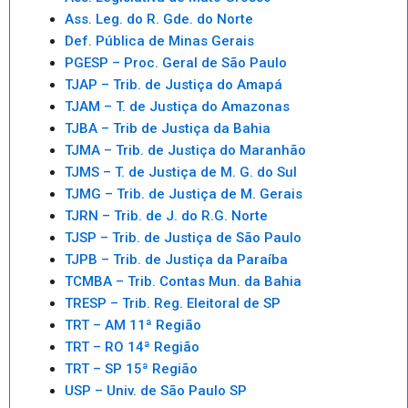
Ass. Leg. do R. Gde. do Norte
Def. Pública de Minas Gerais
PGESP – Proc. Geral de São Paulo
TJAP – Trib. de Justiça do Amapá
TJAM – T. de Justiça do Amazonas
TJBA – Trib de Justiça da Bahia
TJMA – Trib. de Justiça do Maranhão
TJMS – T. de Justiça de M. G. do Sul
TJMG – Trib. de Justiça de M. Gerais
TJRN – Trib. de J. do R.G. Norte
TJSP – Trib. de Justiça de São Paulo
TJPB – Trib. de Justiça da Paraíba
TCMBA – Trib. Contas Mun. da Bahia
TRESP – Trib. Reg. Eleitoral de SP
TRT – AM 11ª Região
TRT – RO 14ª Região
TRT – SP 15ª Região
USP – Univ. de São Paulo SP