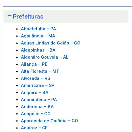
Prefeituras
Abaetetuba – PA
Açailândia – MA
Águas Lindas do Goiás – GO
Alagoinhas – BA
Aldemiro Gouveia – AL
Aliança – PE
Alta Floresta – MT
Alvorada – RS
Americana – SP
Amparo – BA
Ananindeua – PA
Andorinha – BA
Anápolis – GO
Aparecida de Goiânia – GO
Aquiraz – CE