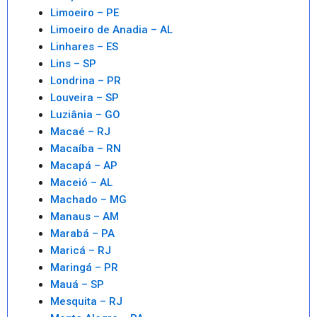
Limoeiro – PE
Limoeiro de Anadia – AL
Linhares – ES
Lins – SP
Londrina – PR
Louveira – SP
Luziânia – GO
Macaé – RJ
Macaíba – RN
Macapá – AP
Maceió – AL
Machado – MG
Manaus – AM
Marabá – PA
Maricá – RJ
Maringá – PR
Mauá – SP
Mesquita – RJ