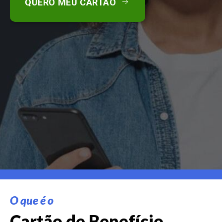
QUERO MEU CARTÃO
O que é o
Cartão de Benefício