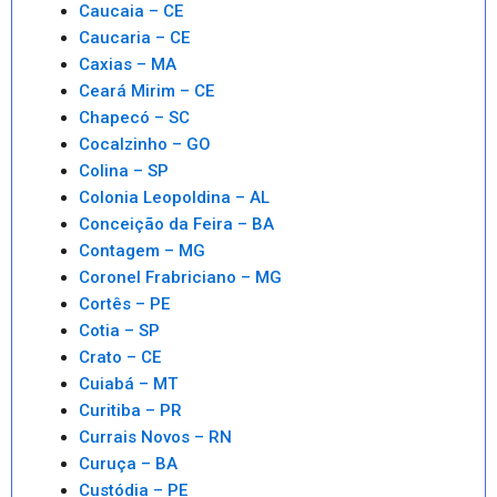
Caucaia – CE
Caucaria – CE
Caxias – MA
Ceará Mirim – CE
Chapecó – SC
Cocalzinho – GO
Colina – SP
Colonia Leopoldina – AL
Conceição da Feira – BA
Contagem – MG
Coronel Frabriciano – MG
Cortês – PE
Cotia – SP
Crato – CE
Cuiabá – MT
Curitiba – PR
Currais Novos – RN
Curuça – BA
Custódia – PE