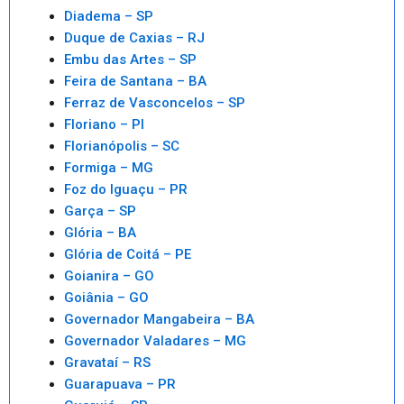
Diadema – SP
Duque de Caxias – RJ
Embu das Artes – SP
Feira de Santana – BA
Ferraz de Vasconcelos – SP
Floriano – PI
Florianópolis – SC
Formiga – MG
Foz do Iguaçu – PR
Garça – SP
Glória – BA
Glória de Coitá – PE
Goianira – GO
Goiânia – GO
Governador Mangabeira – BA
Governador Valadares – MG
Gravataí – RS
Guarapuava – PR