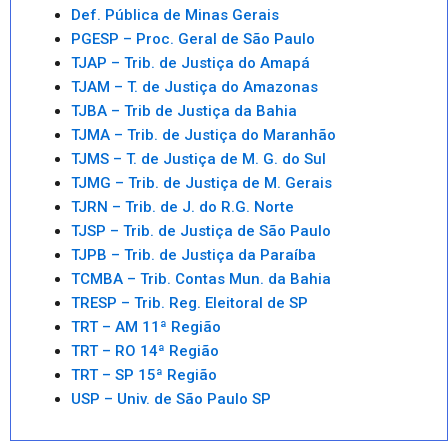
Def. Pública de Minas Gerais
PGESP – Proc. Geral de São Paulo
TJAP – Trib. de Justiça do Amapá
TJAM – T. de Justiça do Amazonas
TJBA – Trib de Justiça da Bahia
TJMA – Trib. de Justiça do Maranhão
TJMS – T. de Justiça de M. G. do Sul
TJMG – Trib. de Justiça de M. Gerais
TJRN – Trib. de J. do R.G. Norte
TJSP – Trib. de Justiça de São Paulo
TJPB – Trib. de Justiça da Paraíba
TCMBA – Trib. Contas Mun. da Bahia
TRESP – Trib. Reg. Eleitoral de SP
TRT – AM 11ª Região
TRT – RO 14ª Região
TRT – SP 15ª Região
USP – Univ. de São Paulo SP