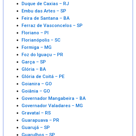
Duque de Caxias – RJ
Embu das Artes – SP
Feira de Santana – BA
Ferraz de Vasconcelos – SP
Floriano – PI
Florianópolis – SC
Formiga – MG
Foz do Iguaçu – PR
Garça – SP
Glória – BA
Glória de Coitá – PE
Goianira – GO
Goiânia – GO
Governador Mangabeira – BA
Governador Valadares – MG
Gravataí – RS
Guarapuava – PR
Guarujá – SP
Guarulhos – SP