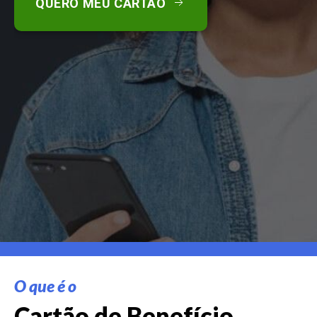
QUERO MEU CARTÃO
O que é o
Cartão de Benefício