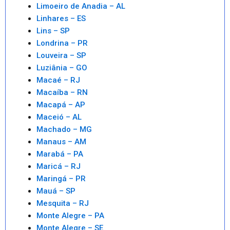
Limoeiro de Anadia – AL
Linhares – ES
Lins – SP
Londrina – PR
Louveira – SP
Luziânia – GO
Macaé – RJ
Macaíba – RN
Macapá – AP
Maceió – AL
Machado – MG
Manaus – AM
Marabá – PA
Maricá – RJ
Maringá – PR
Mauá – SP
Mesquita – RJ
Monte Alegre – PA
Monte Alegre – SE