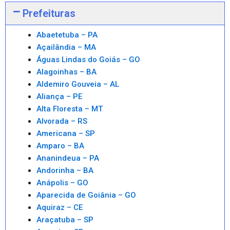
Prefeituras
Abaetetuba – PA
Açailândia – MA
Águas Lindas do Goiás – GO
Alagoinhas – BA
Aldemiro Gouveia – AL
Aliança – PE
Alta Floresta – MT
Alvorada – RS
Americana – SP
Amparo – BA
Ananindeua – PA
Andorinha – BA
Anápolis – GO
Aparecida de Goiânia – GO
Aquiraz – CE
Araçatuba – SP