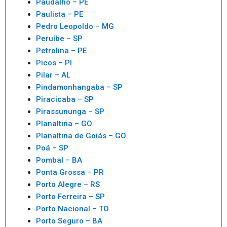
Paudalho – PE
Paulista – PE
Pedro Leopoldo – MG
Peruíbe – SP
Petrolina – PE
Picos – PI
Pilar – AL
Pindamonhangaba – SP
Piracicaba – SP
Pirassununga – SP
Planaltina – GO
Planaltina de Goiás – GO
Poá – SP
Pombal – BA
Ponta Grossa – PR
Porto Alegre – RS
Porto Ferreira – SP
Porto Nacional – TO
Porto Seguro – BA