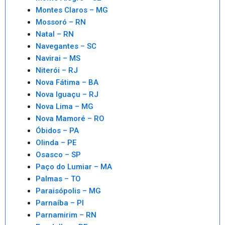
Montes Claros – MG
Mossoró – RN
Natal – RN
Navegantes – SC
Navirai – MS
Niterói – RJ
Nova Fátima – BA
Nova Iguaçu – RJ
Nova Lima – MG
Nova Mamoré – RO
Óbidos – PA
Olinda – PE
Osasco – SP
Paço do Lumiar – MA
Palmas – TO
Paraisópolis – MG
Parnaíba – PI
Parnamirim – RN