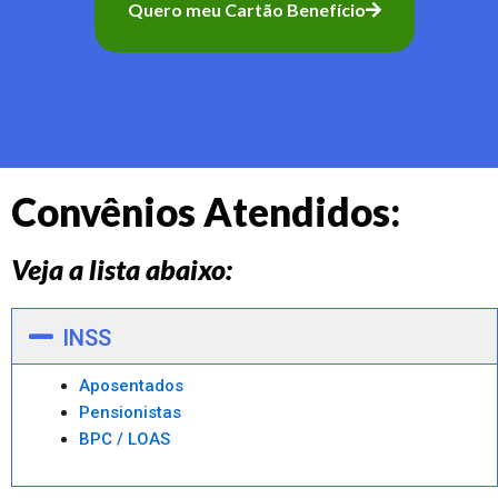
Quero meu Cartão Benefício
Convênios Atendidos:
Veja a lista abaixo:
INSS
Aposentados
Pensionistas
BPC / LOAS