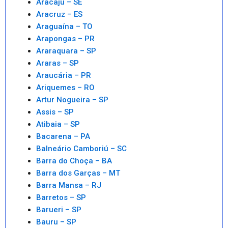
Aracaju – SE
Aracruz – ES
Araguaína – TO
Arapongas – PR
Araraquara – SP
Araras – SP
Araucária – PR
Ariquemes – RO
Artur Nogueira – SP
Assis – SP
Atibaia – SP
Bacarena – PA
Balneário Camboriú – SC
Barra do Choça – BA
Barra dos Garças – MT
Barra Mansa – RJ
Barretos – SP
Barueri – SP
Bauru – SP