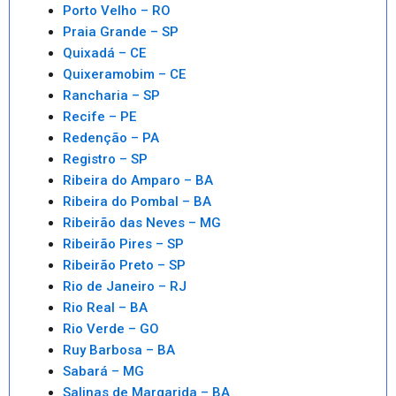
Porto Velho – RO
Praia Grande – SP
Quixadá – CE
Quixeramobim – CE
Rancharia – SP
Recife – PE
Redenção – PA
Registro – SP
Ribeira do Amparo – BA
Ribeira do Pombal – BA
Ribeirão das Neves – MG
Ribeirão Pires – SP
Ribeirão Preto – SP
Rio de Janeiro – RJ
Rio Real – BA
Rio Verde – GO
Ruy Barbosa – BA
Sabará – MG
Salinas de Margarida – BA