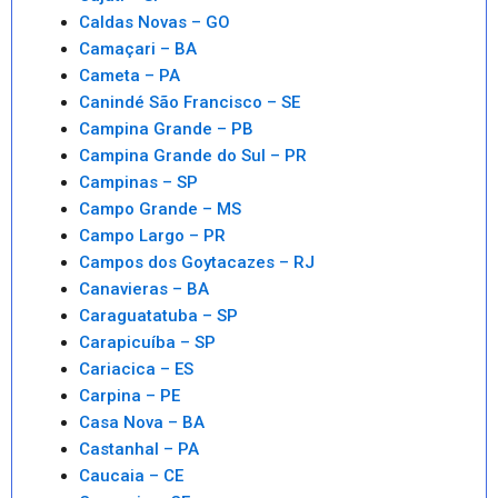
Caldas Novas – GO
Camaçari – BA
Cameta – PA
Canindé São Francisco – SE
Campina Grande – PB
Campina Grande do Sul – PR
Campinas – SP
Campo Grande – MS
Campo Largo – PR
Campos dos Goytacazes – RJ
Canavieras – BA
Caraguatatuba – SP
Carapicuíba – SP
Cariacica – ES
Carpina – PE
Casa Nova – BA
Castanhal – PA
Caucaia – CE