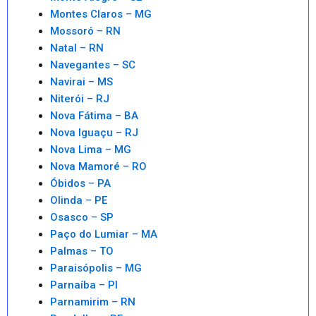
Montes Claros – MG
Mossoró – RN
Natal – RN
Navegantes – SC
Navirai – MS
Niterói – RJ
Nova Fátima – BA
Nova Iguaçu – RJ
Nova Lima – MG
Nova Mamoré – RO
Óbidos – PA
Olinda – PE
Osasco – SP
Paço do Lumiar – MA
Palmas – TO
Paraisópolis – MG
Parnaíba – PI
Parnamirim – RN