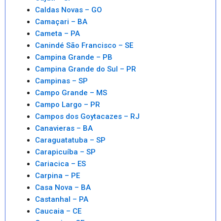
Caldas Novas – GO
Camaçari – BA
Cameta – PA
Canindé São Francisco – SE
Campina Grande – PB
Campina Grande do Sul – PR
Campinas – SP
Campo Grande – MS
Campo Largo – PR
Campos dos Goytacazes – RJ
Canavieras – BA
Caraguatatuba – SP
Carapicuíba – SP
Cariacica – ES
Carpina – PE
Casa Nova – BA
Castanhal – PA
Caucaia – CE