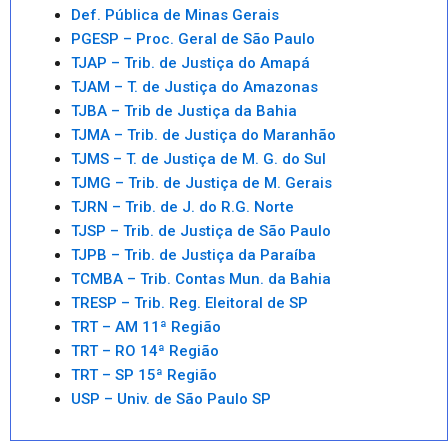
Def. Pública de Minas Gerais
PGESP – Proc. Geral de São Paulo
TJAP – Trib. de Justiça do Amapá
TJAM – T. de Justiça do Amazonas
TJBA – Trib de Justiça da Bahia
TJMA – Trib. de Justiça do Maranhão
TJMS – T. de Justiça de M. G. do Sul
TJMG – Trib. de Justiça de M. Gerais
TJRN – Trib. de J. do R.G. Norte
TJSP – Trib. de Justiça de São Paulo
TJPB – Trib. de Justiça da Paraíba
TCMBA – Trib. Contas Mun. da Bahia
TRESP – Trib. Reg. Eleitoral de SP
TRT – AM 11ª Região
TRT – RO 14ª Região
TRT – SP 15ª Região
USP – Univ. de São Paulo SP