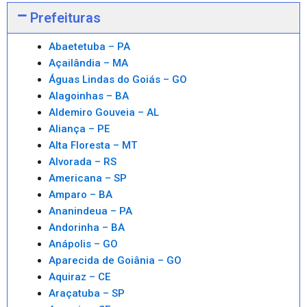
Prefeituras
Abaetetuba – PA
Açailândia – MA
Águas Lindas do Goiás – GO
Alagoinhas – BA
Aldemiro Gouveia – AL
Aliança – PE
Alta Floresta – MT
Alvorada – RS
Americana – SP
Amparo – BA
Ananindeua – PA
Andorinha – BA
Anápolis – GO
Aparecida de Goiânia – GO
Aquiraz – CE
Araçatuba – SP