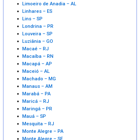
Limoeiro de Anadia – AL
Linhares – ES
Lins – SP
Londrina – PR
Louveira – SP
Luziânia – GO
Macaé – RJ
Macaíba – RN
Macapá – AP
Maceió – AL
Machado – MG
Manaus – AM
Marabá – PA
Maricá – RJ
Maringá – PR
Mauá – SP
Mesquita – RJ
Monte Alegre – PA
Monte Alegre – SE