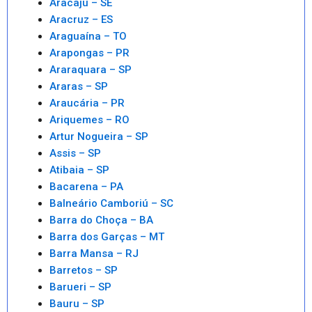
Aracaju – SE
Aracruz – ES
Araguaína – TO
Arapongas – PR
Araraquara – SP
Araras – SP
Araucária – PR
Ariquemes – RO
Artur Nogueira – SP
Assis – SP
Atibaia – SP
Bacarena – PA
Balneário Camboriú – SC
Barra do Choça – BA
Barra dos Garças – MT
Barra Mansa – RJ
Barretos – SP
Barueri – SP
Bauru – SP