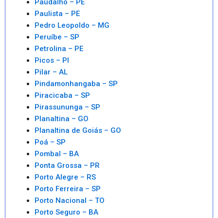
Paudalho – PE
Paulista – PE
Pedro Leopoldo – MG
Peruíbe – SP
Petrolina – PE
Picos – PI
Pilar – AL
Pindamonhangaba – SP
Piracicaba – SP
Pirassununga – SP
Planaltina – GO
Planaltina de Goiás – GO
Poá – SP
Pombal – BA
Ponta Grossa – PR
Porto Alegre – RS
Porto Ferreira – SP
Porto Nacional – TO
Porto Seguro – BA