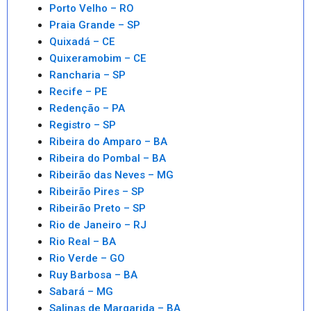
Porto Velho – RO
Praia Grande – SP
Quixadá – CE
Quixeramobim – CE
Rancharia – SP
Recife – PE
Redenção – PA
Registro – SP
Ribeira do Amparo – BA
Ribeira do Pombal – BA
Ribeirão das Neves – MG
Ribeirão Pires – SP
Ribeirão Preto – SP
Rio de Janeiro – RJ
Rio Real – BA
Rio Verde – GO
Ruy Barbosa – BA
Sabará – MG
Salinas de Margarida – BA