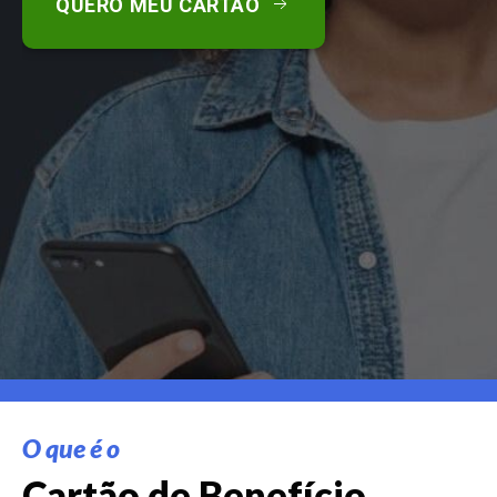
QUERO MEU CARTÃO
O que é o
Cartão de Benefício