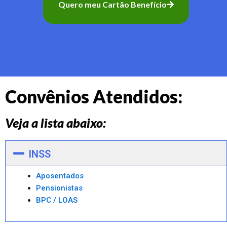
Quero meu Cartão Benefício
Convênios Atendidos:
Veja a lista abaixo:
INSS
Aposentados
Pensionistas
BPC / LOAS