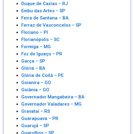
Duque de Caxias – RJ
Embu das Artes – SP
Feira de Santana – BA
Ferraz de Vasconcelos – SP
Floriano – PI
Florianópolis – SC
Formiga – MG
Foz do Iguaçu – PR
Garça – SP
Glória – BA
Glória de Coitá – PE
Goianira – GO
Goiânia – GO
Governador Mangabeira – BA
Governador Valadares – MG
Gravataí – RS
Guarapuava – PR
Guarujá – SP
Guarulhos – SP