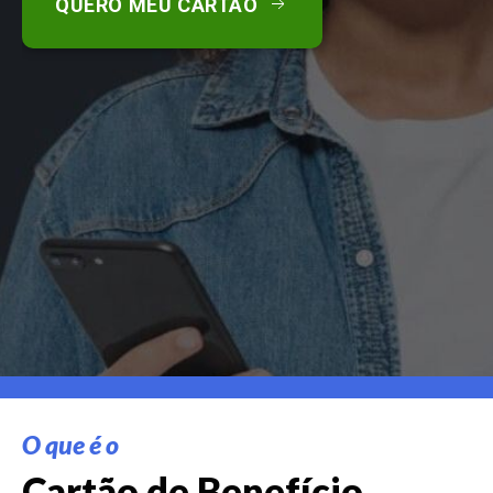
QUERO MEU CARTÃO
O que é o
Cartão de Benefício