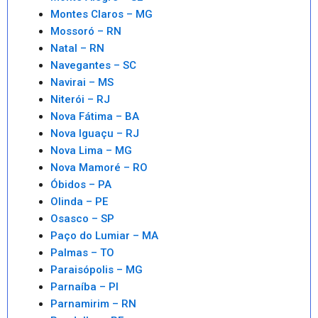
Montes Claros – MG
Mossoró – RN
Natal – RN
Navegantes – SC
Navirai – MS
Niterói – RJ
Nova Fátima – BA
Nova Iguaçu – RJ
Nova Lima – MG
Nova Mamoré – RO
Óbidos – PA
Olinda – PE
Osasco – SP
Paço do Lumiar – MA
Palmas – TO
Paraisópolis – MG
Parnaíba – PI
Parnamirim – RN