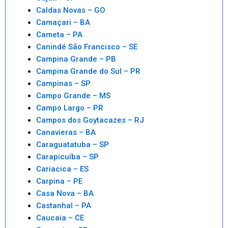
Caldas Novas – GO
Camaçari – BA
Cameta – PA
Canindé São Francisco – SE
Campina Grande – PB
Campina Grande do Sul – PR
Campinas – SP
Campo Grande – MS
Campo Largo – PR
Campos dos Goytacazes – RJ
Canavieras – BA
Caraguatatuba – SP
Carapicuíba – SP
Cariacica – ES
Carpina – PE
Casa Nova – BA
Castanhal – PA
Caucaia – CE