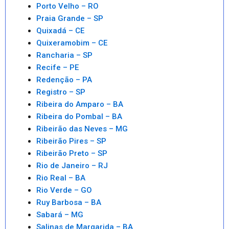
Porto Velho – RO
Praia Grande – SP
Quixadá – CE
Quixeramobim – CE
Rancharia – SP
Recife – PE
Redenção – PA
Registro – SP
Ribeira do Amparo – BA
Ribeira do Pombal – BA
Ribeirão das Neves – MG
Ribeirão Pires – SP
Ribeirão Preto – SP
Rio de Janeiro – RJ
Rio Real – BA
Rio Verde – GO
Ruy Barbosa – BA
Sabará – MG
Salinas de Margarida – BA