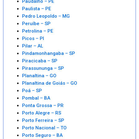
Paudalho – PE
Paulista – PE
Pedro Leopoldo – MG
Peruíbe – SP
Petrolina – PE
Picos – PI
Pilar – AL
Pindamonhangaba – SP
Piracicaba – SP
Pirassununga – SP
Planaltina – GO
Planaltina de Goiás – GO
Poá – SP
Pombal – BA
Ponta Grossa – PR
Porto Alegre – RS
Porto Ferreira – SP
Porto Nacional – TO
Porto Seguro – BA