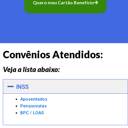
Quero meu Cartão Benefício
Convênios Atendidos:
Veja a lista abaixo:
INSS
Aposentados
Pensionistas
BPC / LOAS