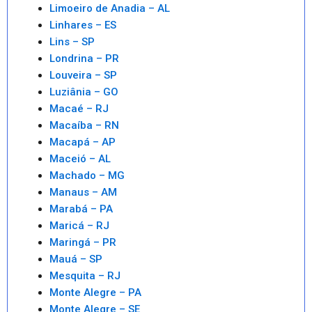
Limoeiro de Anadia – AL
Linhares – ES
Lins – SP
Londrina – PR
Louveira – SP
Luziânia – GO
Macaé – RJ
Macaíba – RN
Macapá – AP
Maceió – AL
Machado – MG
Manaus – AM
Marabá – PA
Maricá – RJ
Maringá – PR
Mauá – SP
Mesquita – RJ
Monte Alegre – PA
Monte Alegre – SE