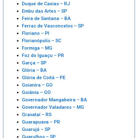
Duque de Caxias – RJ
Embu das Artes – SP
Feira de Santana – BA
Ferraz de Vasconcelos – SP
Floriano – PI
Florianópolis – SC
Formiga – MG
Foz do Iguaçu – PR
Garça – SP
Glória – BA
Glória de Coitá – PE
Goianira – GO
Goiânia – GO
Governador Mangabeira – BA
Governador Valadares – MG
Gravataí – RS
Guarapuava – PR
Guarujá – SP
Guarulhos – SP