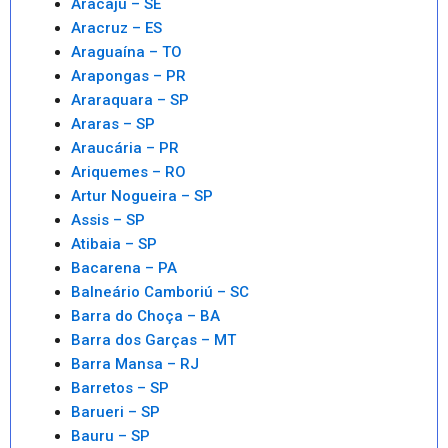
Aracaju – SE
Aracruz – ES
Araguaína – TO
Arapongas – PR
Araraquara – SP
Araras – SP
Araucária – PR
Ariquemes – RO
Artur Nogueira – SP
Assis – SP
Atibaia – SP
Bacarena – PA
Balneário Camboriú – SC
Barra do Choça – BA
Barra dos Garças – MT
Barra Mansa – RJ
Barretos – SP
Barueri – SP
Bauru – SP