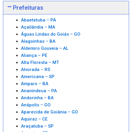
Prefeituras
Abaetetuba – PA
Açailândia – MA
Águas Lindas do Goiás – GO
Alagoinhas – BA
Aldemiro Gouveia – AL
Aliança – PE
Alta Floresta – MT
Alvorada – RS
Americana – SP
Amparo – BA
Ananindeua – PA
Andorinha – BA
Anápolis – GO
Aparecida de Goiânia – GO
Aquiraz – CE
Araçatuba – SP