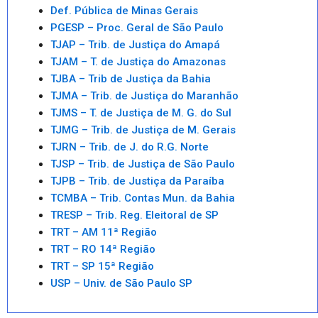
Def. Pública de Minas Gerais
PGESP – Proc. Geral de São Paulo
TJAP – Trib. de Justiça do Amapá
TJAM – T. de Justiça do Amazonas
TJBA – Trib de Justiça da Bahia
TJMA – Trib. de Justiça do Maranhão
TJMS – T. de Justiça de M. G. do Sul
TJMG – Trib. de Justiça de M. Gerais
TJRN – Trib. de J. do R.G. Norte
TJSP – Trib. de Justiça de São Paulo
TJPB – Trib. de Justiça da Paraíba
TCMBA – Trib. Contas Mun. da Bahia
TRESP – Trib. Reg. Eleitoral de SP
TRT – AM 11ª Região
TRT – RO 14ª Região
TRT – SP 15ª Região
USP – Univ. de São Paulo SP