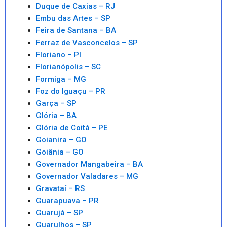
Duque de Caxias – RJ
Embu das Artes – SP
Feira de Santana – BA
Ferraz de Vasconcelos – SP
Floriano – PI
Florianópolis – SC
Formiga – MG
Foz do Iguaçu – PR
Garça – SP
Glória – BA
Glória de Coitá – PE
Goianira – GO
Goiânia – GO
Governador Mangabeira – BA
Governador Valadares – MG
Gravataí – RS
Guarapuava – PR
Guarujá – SP
Guarulhos – SP