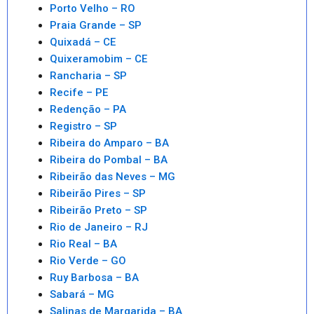
Porto Velho – RO
Praia Grande – SP
Quixadá – CE
Quixeramobim – CE
Rancharia – SP
Recife – PE
Redenção – PA
Registro – SP
Ribeira do Amparo – BA
Ribeira do Pombal – BA
Ribeirão das Neves – MG
Ribeirão Pires – SP
Ribeirão Preto – SP
Rio de Janeiro – RJ
Rio Real – BA
Rio Verde – GO
Ruy Barbosa – BA
Sabará – MG
Salinas de Margarida – BA