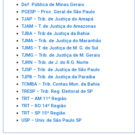
Def. Pública de Minas Gerais
PGESP – Proc. Geral de São Paulo
TJAP – Trib. de Justiça do Amapá
TJAM – T. de Justiça do Amazonas
TJBA – Trib de Justiça da Bahia
TJMA – Trib. de Justiça do Maranhão
TJMS – T. de Justiça de M. G. do Sul
TJMG – Trib. de Justiça de M. Gerais
TJRN – Trib. de J. do R.G. Norte
TJSP – Trib. de Justiça de São Paulo
TJPB – Trib. de Justiça da Paraíba
TCMBA – Trib. Contas Mun. da Bahia
TRESP – Trib. Reg. Eleitoral de SP
TRT – AM 11ª Região
TRT – RO 14ª Região
TRT – SP 15ª Região
USP – Univ. de São Paulo SP