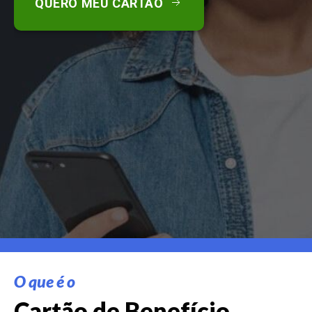
QUERO MEU CARTÃO
O que é o
Cartão de Benefício