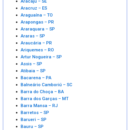
Aracaju – SE
Aracruz – ES
Araguaína – TO
Arapongas – PR
Araraquara – SP
Araras – SP
Araucária – PR
Ariquemes – RO
Artur Nogueira – SP
Assis – SP
Atibaia – SP
Bacarena – PA
Balneário Camboriú – SC
Barra do Choça – BA
Barra dos Garças – MT
Barra Mansa – RJ
Barretos – SP
Barueri – SP
Bauru – SP