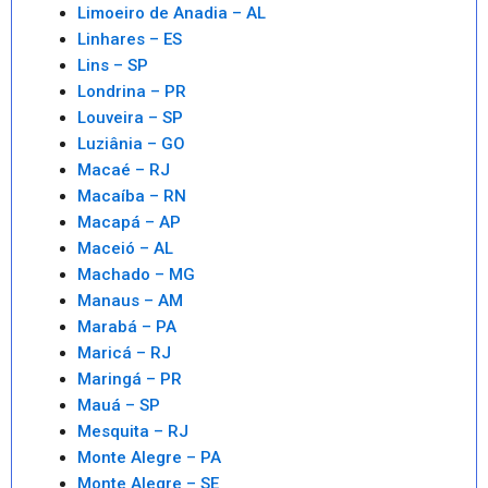
Limoeiro de Anadia – AL
Linhares – ES
Lins – SP
Londrina – PR
Louveira – SP
Luziânia – GO
Macaé – RJ
Macaíba – RN
Macapá – AP
Maceió – AL
Machado – MG
Manaus – AM
Marabá – PA
Maricá – RJ
Maringá – PR
Mauá – SP
Mesquita – RJ
Monte Alegre – PA
Monte Alegre – SE