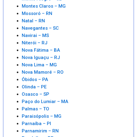
Montes Claros – MG
Mossoró – RN
Natal – RN
Navegantes – SC
Navirai – MS
Niterói – RJ
Nova Fátima – BA
Nova Iguaçu – RJ
Nova Lima – MG
Nova Mamoré – RO
Óbidos – PA
Olinda – PE
Osasco – SP
Paço do Lumiar – MA
Palmas – TO
Paraisópolis – MG
Parnaíba – PI
Parnamirim – RN