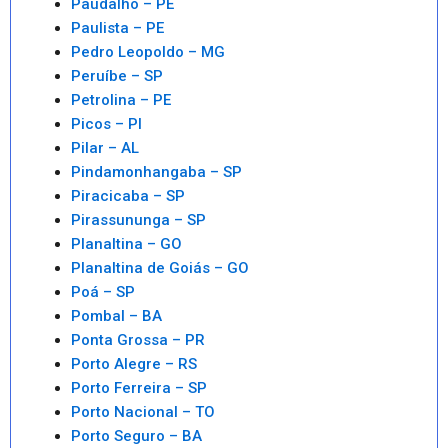
Paudalho – PE
Paulista – PE
Pedro Leopoldo – MG
Peruíbe – SP
Petrolina – PE
Picos – PI
Pilar – AL
Pindamonhangaba – SP
Piracicaba – SP
Pirassununga – SP
Planaltina – GO
Planaltina de Goiás – GO
Poá – SP
Pombal – BA
Ponta Grossa – PR
Porto Alegre – RS
Porto Ferreira – SP
Porto Nacional – TO
Porto Seguro – BA