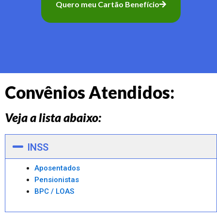
Quero meu Cartão Benefício
Convênios Atendidos:
Veja a lista abaixo:
INSS
Aposentados
Pensionistas
BPC / LOAS