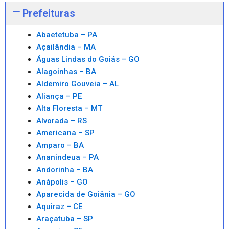
Prefeituras
Abaetetuba – PA
Açailândia – MA
Águas Lindas do Goiás – GO
Alagoinhas – BA
Aldemiro Gouveia – AL
Aliança – PE
Alta Floresta – MT
Alvorada – RS
Americana – SP
Amparo – BA
Ananindeua – PA
Andorinha – BA
Anápolis – GO
Aparecida de Goiânia – GO
Aquiraz – CE
Araçatuba – SP