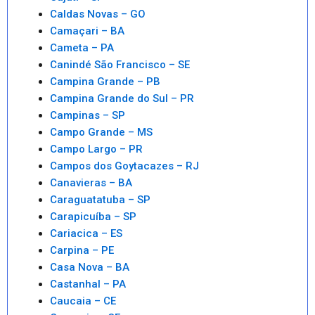
Caldas Novas – GO
Camaçari – BA
Cameta – PA
Canindé São Francisco – SE
Campina Grande – PB
Campina Grande do Sul – PR
Campinas – SP
Campo Grande – MS
Campo Largo – PR
Campos dos Goytacazes – RJ
Canavieras – BA
Caraguatatuba – SP
Carapicuíba – SP
Cariacica – ES
Carpina – PE
Casa Nova – BA
Castanhal – PA
Caucaia – CE