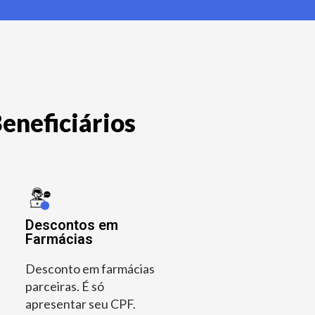
eneficiários
Descontos em
Farmácias
Desconto em farmácias
parceiras. É só
apresentar seu CPF.