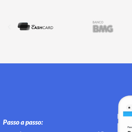
Passo a passo: