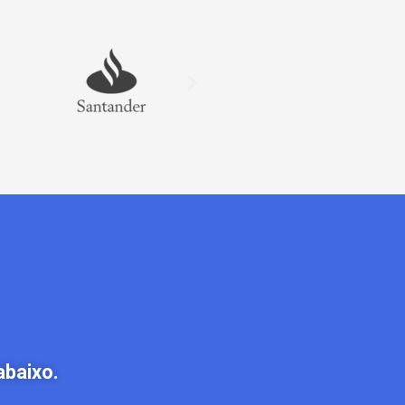
abaixo.