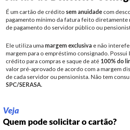
É um cartão de crédito
sem anuidade
com desco
pagamento mínimo da fatura feito diretamente 
de pagamento do servidor público ou pensionist
Ele utiliza uma
margem exclusiva
e não interefe
margem para o empréstimo consignado.
Possui 
crédito para compras e saque de até
100% do li
valor pré-aprovado de acordo com a margem di
de cada servidor ou pensionista. Não tem consu
SPC/SERASA.
Veja
Quem pode solicitar o cartão?