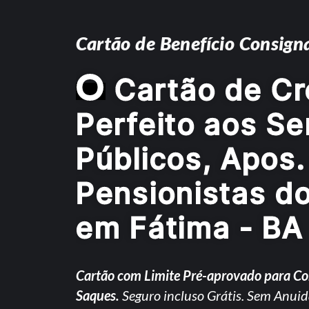
Cartão de Benefício Consign
O
Cartão de Cr
Perfeito aos Se
Públicos, Apos.
Pensionistas d
em Fátima - BA
Cartão com Limite Pré-aprovado para C
Saques.
Seguro incluso Grátis. Sem Anuid