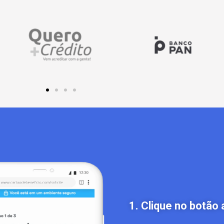
1. Clique no botão 