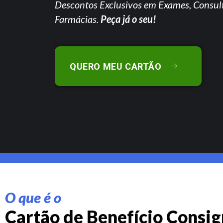
Descontos Exclusivos em Exames, Consul
Farmácias.
Peça já o seu!
QUERO MEU CARTÃO
O que é o
Cartão de Benefício Consi