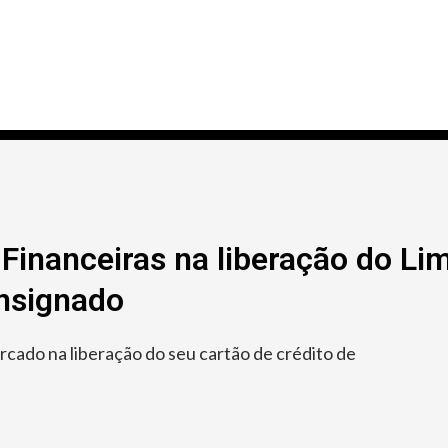
Financeiras na liberação do Lim
onsignado
ado na liberação do seu cartão de crédito de