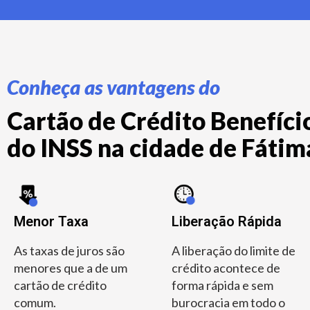
Conheça as vantagens do
Cartão de Crédito Benefício
do INSS na cidade de Fátima
Menor Taxa
Liberação Rápida
As taxas de juros são
A liberação do limite de
menores que a de um
crédito acontece de
cartão de crédito
forma rápida e sem
comum.
burocracia em todo o