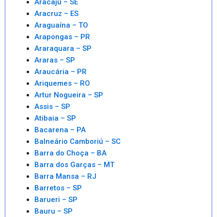
Aracaju – SE
Aracruz – ES
Araguaína – TO
Arapongas – PR
Araraquara – SP
Araras – SP
Araucária – PR
Ariquemes – RO
Artur Nogueira – SP
Assis – SP
Atibaia – SP
Bacarena – PA
Balneário Camboriú – SC
Barra do Choça – BA
Barra dos Garças – MT
Barra Mansa – RJ
Barretos – SP
Barueri – SP
Bauru – SP