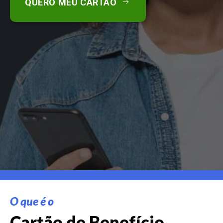
QUERO MEU CARTÃO
O que é o
Cartão de Benefício