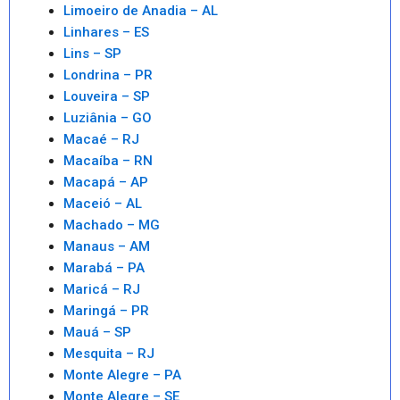
Limoeiro de Anadia – AL
Linhares – ES
Lins – SP
Londrina – PR
Louveira – SP
Luziânia – GO
Macaé – RJ
Macaíba – RN
Macapá – AP
Maceió – AL
Machado – MG
Manaus – AM
Marabá – PA
Maricá – RJ
Maringá – PR
Mauá – SP
Mesquita – RJ
Monte Alegre – PA
Monte Alegre – SE