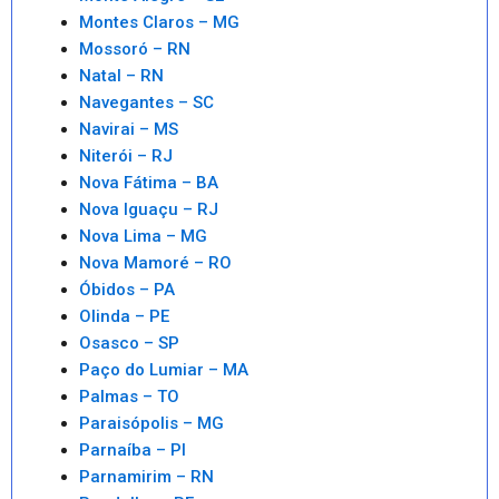
Montes Claros – MG
Mossoró – RN
Natal – RN
Navegantes – SC
Navirai – MS
Niterói – RJ
Nova Fátima – BA
Nova Iguaçu – RJ
Nova Lima – MG
Nova Mamoré – RO
Óbidos – PA
Olinda – PE
Osasco – SP
Paço do Lumiar – MA
Palmas – TO
Paraisópolis – MG
Parnaíba – PI
Parnamirim – RN