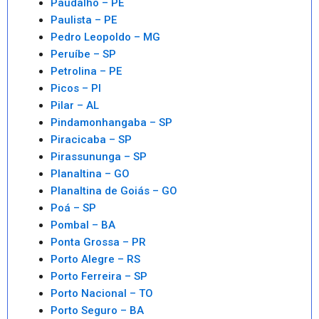
Paudalho – PE
Paulista – PE
Pedro Leopoldo – MG
Peruíbe – SP
Petrolina – PE
Picos – PI
Pilar – AL
Pindamonhangaba – SP
Piracicaba – SP
Pirassununga – SP
Planaltina – GO
Planaltina de Goiás – GO
Poá – SP
Pombal – BA
Ponta Grossa – PR
Porto Alegre – RS
Porto Ferreira – SP
Porto Nacional – TO
Porto Seguro – BA