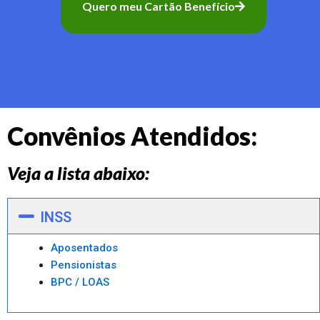
Quero meu Cartão Benefício
Convênios Atendidos:
Veja a lista abaixo:
INSS
Aposentados
Pensionistas
BPC / LOAS