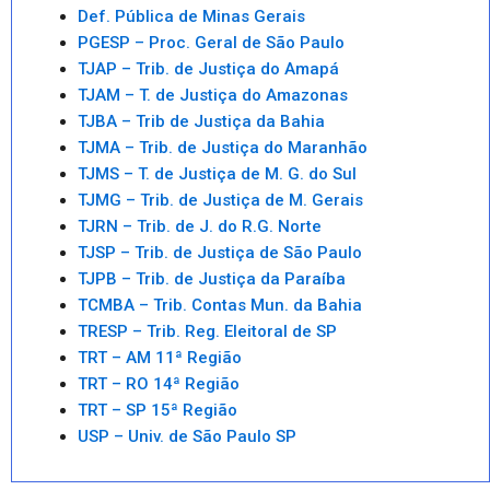
Def. Pública de Minas Gerais
PGESP – Proc. Geral de São Paulo
TJAP – Trib. de Justiça do Amapá
TJAM – T. de Justiça do Amazonas
TJBA – Trib de Justiça da Bahia
TJMA – Trib. de Justiça do Maranhão
TJMS – T. de Justiça de M. G. do Sul
TJMG – Trib. de Justiça de M. Gerais
TJRN – Trib. de J. do R.G. Norte
TJSP – Trib. de Justiça de São Paulo
TJPB – Trib. de Justiça da Paraíba
TCMBA – Trib. Contas Mun. da Bahia
TRESP – Trib. Reg. Eleitoral de SP
TRT – AM 11ª Região
TRT – RO 14ª Região
TRT – SP 15ª Região
USP – Univ. de São Paulo SP