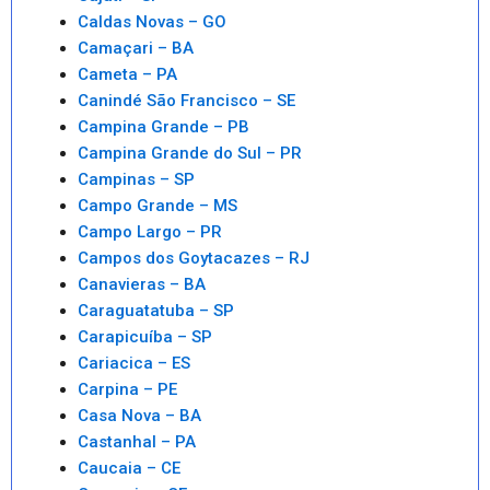
Caldas Novas – GO
Camaçari – BA
Cameta – PA
Canindé São Francisco – SE
Campina Grande – PB
Campina Grande do Sul – PR
Campinas – SP
Campo Grande – MS
Campo Largo – PR
Campos dos Goytacazes – RJ
Canavieras – BA
Caraguatatuba – SP
Carapicuíba – SP
Cariacica – ES
Carpina – PE
Casa Nova – BA
Castanhal – PA
Caucaia – CE