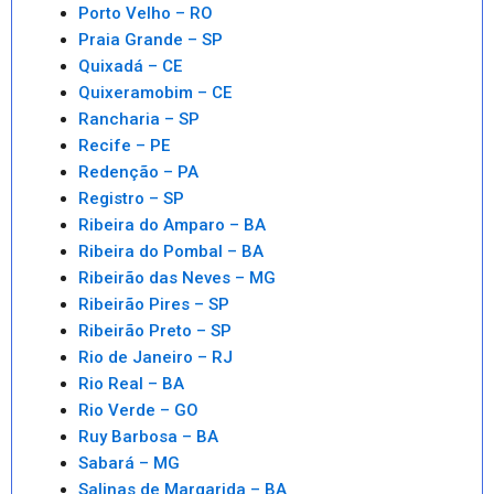
Porto Velho – RO
Praia Grande – SP
Quixadá – CE
Quixeramobim – CE
Rancharia – SP
Recife – PE
Redenção – PA
Registro – SP
Ribeira do Amparo – BA
Ribeira do Pombal – BA
Ribeirão das Neves – MG
Ribeirão Pires – SP
Ribeirão Preto – SP
Rio de Janeiro – RJ
Rio Real – BA
Rio Verde – GO
Ruy Barbosa – BA
Sabará – MG
Salinas de Margarida – BA