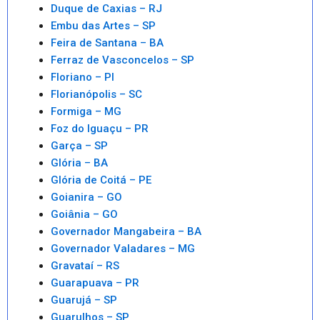
Duque de Caxias – RJ
Embu das Artes – SP
Feira de Santana – BA
Ferraz de Vasconcelos – SP
Floriano – PI
Florianópolis – SC
Formiga – MG
Foz do Iguaçu – PR
Garça – SP
Glória – BA
Glória de Coitá – PE
Goianira – GO
Goiânia – GO
Governador Mangabeira – BA
Governador Valadares – MG
Gravataí – RS
Guarapuava – PR
Guarujá – SP
Guarulhos – SP