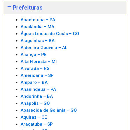
Prefeituras
Abaetetuba – PA
Açailândia – MA
Águas Lindas do Goiás – GO
Alagoinhas – BA
Aldemiro Gouveia – AL
Aliança – PE
Alta Floresta – MT
Alvorada – RS
Americana – SP
Amparo – BA
Ananindeua – PA
Andorinha – BA
Anápolis – GO
Aparecida de Goiânia – GO
Aquiraz – CE
Araçatuba – SP