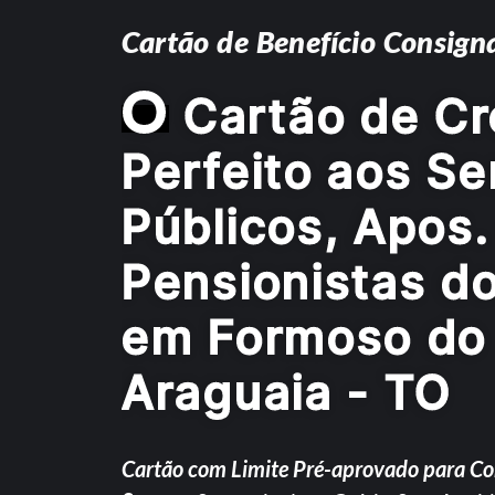
Cartão de Benefício Consign
O
Cartão de Cr
Perfeito aos Se
Públicos, Apos.
Pensionistas d
em Formoso do
Araguaia - TO
Cartão com Limite Pré-aprovado para C