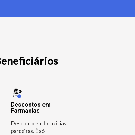
eneficiários
Descontos em
Farmácias
Desconto em farmácias
parceiras. É só