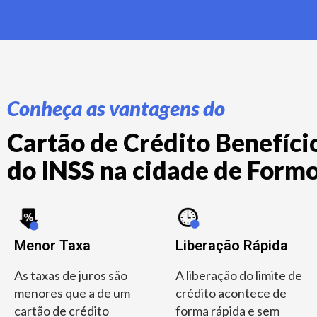
Conheça as vantagens do
Cartão de Crédito Benefício
do INSS na cidade de Formo
Menor Taxa
Liberação Rápida
As taxas de juros são
A liberação do limite de
menores que a de um
crédito acontece de
cartão de crédito
forma rápida e sem