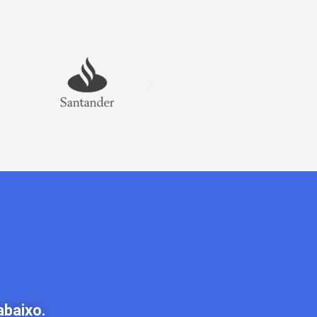
abaixo.