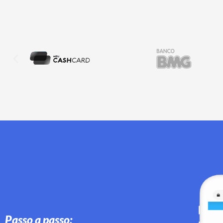
Passo a passo: