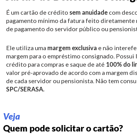
É um cartão de crédito
sem anuidade
com desco
pagamento mínimo da fatura feito diretamente 
de pagamento do servidor público ou pensionist
Ele utiliza uma
margem exclusiva
e não interefe
margem para o empréstimo consignado.
Possui 
crédito para compras e saque de até
100% do li
valor pré-aprovado de acordo com a margem di
de cada servidor ou pensionista. Não tem consu
SPC/SERASA.
Veja
Quem pode solicitar o cartão?