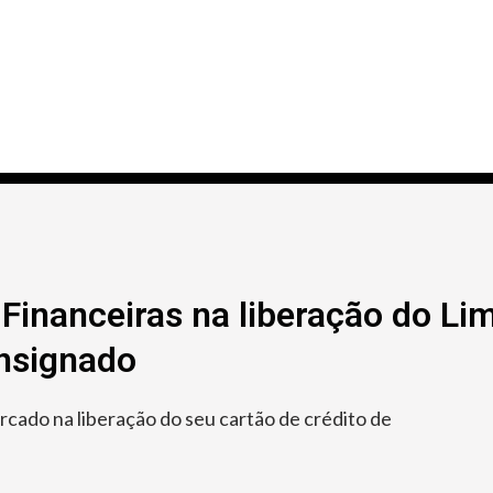
Financeiras na liberação do Lim
onsignado
ado na liberação do seu cartão de crédito de