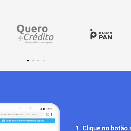
1. Clique no botão 