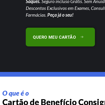
Saques.
Seguro incluso Grátis. Sem Anuid
Descontos Exclusivos em Exames, Consul
Farmácias.
Peça já o seu!
QUERO MEU CARTÃO
O que é o
Cartão de Benefício Consi