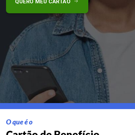
QUERO MEU CARTÃO
O que é o
Cartão de Benefício