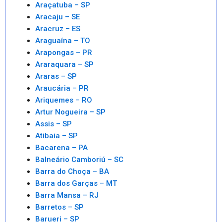
Araçatuba – SP
Aracaju – SE
Aracruz – ES
Araguaína – TO
Arapongas – PR
Araraquara – SP
Araras – SP
Araucária – PR
Ariquemes – RO
Artur Nogueira – SP
Assis – SP
Atibaia – SP
Bacarena – PA
Balneário Camboriú – SC
Barra do Choça – BA
Barra dos Garças – MT
Barra Mansa – RJ
Barretos – SP
Barueri – SP