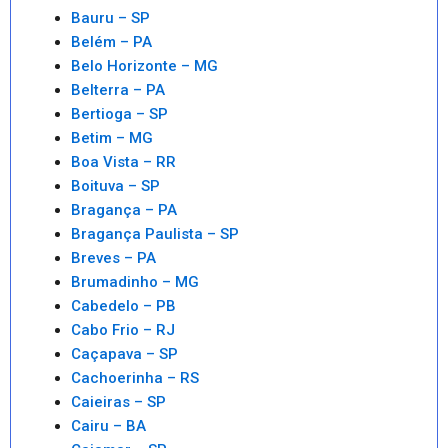
Bauru – SP
Belém – PA
Belo Horizonte – MG
Belterra – PA
Bertioga – SP
Betim – MG
Boa Vista – RR
Boituva – SP
Bragança – PA
Bragança Paulista – SP
Breves – PA
Brumadinho – MG
Cabedelo – PB
Cabo Frio – RJ
Caçapava – SP
Cachoerinha – RS
Caieiras – SP
Cairu – BA