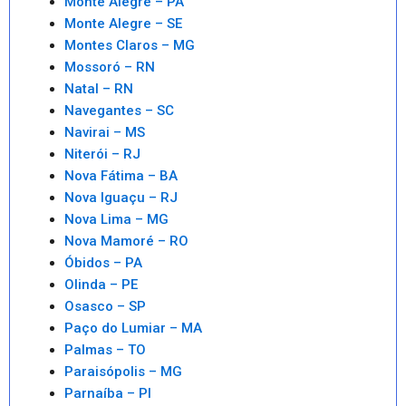
Monte Alegre – PA
Monte Alegre – SE
Montes Claros – MG
Mossoró – RN
Natal – RN
Navegantes – SC
Navirai – MS
Niterói – RJ
Nova Fátima – BA
Nova Iguaçu – RJ
Nova Lima – MG
Nova Mamoré – RO
Óbidos – PA
Olinda – PE
Osasco – SP
Paço do Lumiar – MA
Palmas – TO
Paraisópolis – MG
Parnaíba – PI