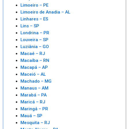
Limoeiro – PE
Limoeiro de Anadia – AL
Linhares – ES
Lins – SP
Londrina – PR
Louveira – SP
Luziânia – GO
Macaé – RJ
Macaíba – RN
Macapá – AP
Maceió – AL
Machado – MG
Manaus – AM
Marabá – PA
Maricá – RJ
Maringá – PR
Mauá – SP
Mesquita – RJ