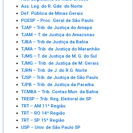
Ass. Leg. do R. Gde. do Norte
Def. Pública de Minas Gerais
PGESP – Proc. Geral de São Paulo
TJAP – Trib. de Justiça do Amapá
TJAM – T. de Justiça do Amazonas
TJBA – Trib de Justiça da Bahia
TJMA – Trib. de Justiça do Maranhão
TJMS – T. de Justiça de M. G. do Sul
TJMG – Trib. de Justiça de M. Gerais
TJRN – Trib. de J. do R.G. Norte
TJSP – Trib. de Justiça de São Paulo
TJPB – Trib. de Justiça da Paraíba
TCMBA – Trib. Contas Mun. da Bahia
TRESP – Trib. Reg. Eleitoral de SP
TRT – AM 11ª Região
TRT – RO 14ª Região
TRT – SP 15ª Região
USP – Univ. de São Paulo SP