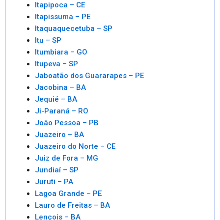
Itapipoca – CE
Itapissuma – PE
Itaquaquecetuba – SP
Itu – SP
Itumbiara – GO
Itupeva – SP
Jaboatão dos Guararapes – PE
Jacobina – BA
Jequié – BA
Ji-Paraná – RO
João Pessoa – PB
Juazeiro – BA
Juazeiro do Norte – CE
Juiz de Fora – MG
Jundiaí – SP
Juruti – PA
Lagoa Grande – PE
Lauro de Freitas – BA
Lençois – BA