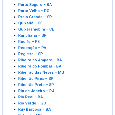
Porto Seguro – BA
Porto Velho – RO
Praia Grande – SP
Quixadá – CE
Quixeramobim – CE
Rancharia – SP
Recife – PE
Redenção – PA
Registro – SP
Ribeira do Amparo – BA
Ribeira do Pombal – BA
Ribeirão das Neves – MG
Ribeirão Pires – SP
Ribeirão Preto – SP
Rio de Janeiro – RJ
Rio Real – BA
Rio Verde – GO
Ruy Barbosa – BA