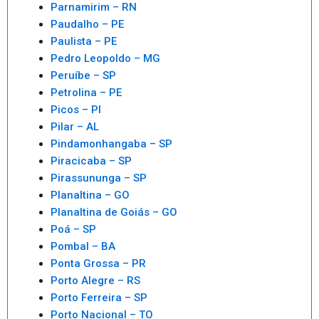
Parnamirim – RN
Paudalho – PE
Paulista – PE
Pedro Leopoldo – MG
Peruíbe – SP
Petrolina – PE
Picos – PI
Pilar – AL
Pindamonhangaba – SP
Piracicaba – SP
Pirassununga – SP
Planaltina – GO
Planaltina de Goiás – GO
Poá – SP
Pombal – BA
Ponta Grossa – PR
Porto Alegre – RS
Porto Ferreira – SP
Porto Nacional – TO