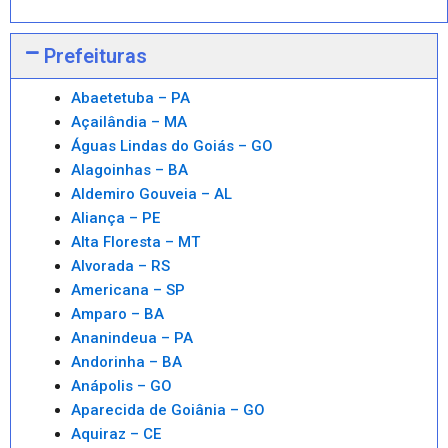
Prefeituras
Abaetetuba – PA
Açailândia – MA
Águas Lindas do Goiás – GO
Alagoinhas – BA
Aldemiro Gouveia – AL
Aliança – PE
Alta Floresta – MT
Alvorada – RS
Americana – SP
Amparo – BA
Ananindeua – PA
Andorinha – BA
Anápolis – GO
Aparecida de Goiânia – GO
Aquiraz – CE