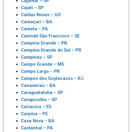
Cajamar – SP
Cajati – SP
Caldas Novas – GO
Camaçari – BA
Cameta – PA
Canindé São Francisco – SE
Campina Grande – PB
Campina Grande do Sul – PR
Campinas – SP
Campo Grande – MS
Campo Largo – PR
Campos dos Goytacazes – RJ
Canavieras – BA
Caraguatatuba – SP
Carapicuíba – SP
Cariacica – ES
Carpina – PE
Casa Nova – BA
Castanhal – PA