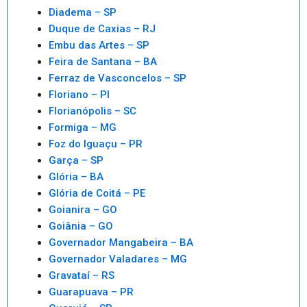
Diadema – SP
Duque de Caxias – RJ
Embu das Artes – SP
Feira de Santana – BA
Ferraz de Vasconcelos – SP
Floriano – PI
Florianópolis – SC
Formiga – MG
Foz do Iguaçu – PR
Garça – SP
Glória – BA
Glória de Coitá – PE
Goianira – GO
Goiânia – GO
Governador Mangabeira – BA
Governador Valadares – MG
Gravataí – RS
Guarapuava – PR