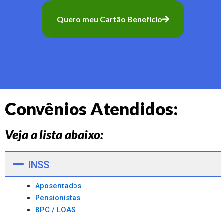
Quero meu Cartão Benefício
Convênios Atendidos:
Veja a lista abaixo:
INSS
Aposentados
Pensionistas
BPC / LOAS