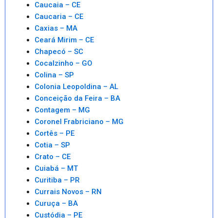
Caucaia – CE
Caucaria – CE
Caxias – MA
Ceará Mirim – CE
Chapecó – SC
Cocalzinho – GO
Colina – SP
Colonia Leopoldina – AL
Conceição da Feira – BA
Contagem – MG
Coronel Frabriciano – MG
Cortês – PE
Cotia – SP
Crato – CE
Cuiabá – MT
Curitiba – PR
Currais Novos – RN
Curuça – BA
Custódia – PE