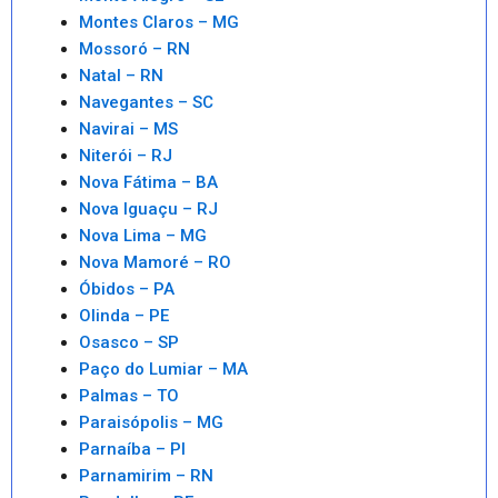
Montes Claros – MG
Mossoró – RN
Natal – RN
Navegantes – SC
Navirai – MS
Niterói – RJ
Nova Fátima – BA
Nova Iguaçu – RJ
Nova Lima – MG
Nova Mamoré – RO
Óbidos – PA
Olinda – PE
Osasco – SP
Paço do Lumiar – MA
Palmas – TO
Paraisópolis – MG
Parnaíba – PI
Parnamirim – RN