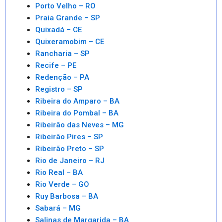
Porto Velho – RO
Praia Grande – SP
Quixadá – CE
Quixeramobim – CE
Rancharia – SP
Recife – PE
Redenção – PA
Registro – SP
Ribeira do Amparo – BA
Ribeira do Pombal – BA
Ribeirão das Neves – MG
Ribeirão Pires – SP
Ribeirão Preto – SP
Rio de Janeiro – RJ
Rio Real – BA
Rio Verde – GO
Ruy Barbosa – BA
Sabará – MG
Salinas de Margarida – BA