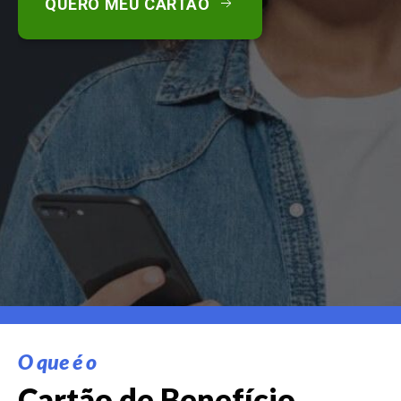
QUERO MEU CARTÃO
O que é o
Cartão de Benefício