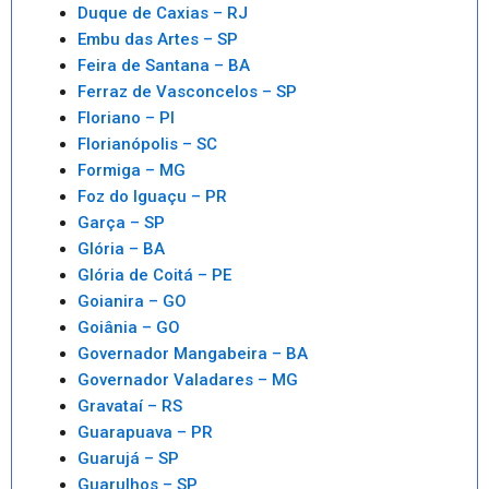
Duque de Caxias – RJ
Embu das Artes – SP
Feira de Santana – BA
Ferraz de Vasconcelos – SP
Floriano – PI
Florianópolis – SC
Formiga – MG
Foz do Iguaçu – PR
Garça – SP
Glória – BA
Glória de Coitá – PE
Goianira – GO
Goiânia – GO
Governador Mangabeira – BA
Governador Valadares – MG
Gravataí – RS
Guarapuava – PR
Guarujá – SP
Guarulhos – SP