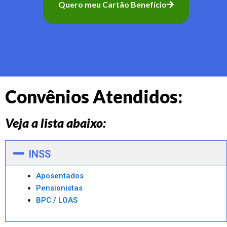
Quero meu Cartão Benefício
Convênios Atendidos:
Veja a lista abaixo:
INSS
Aposentados
Pensionistas
BPC / LOAS