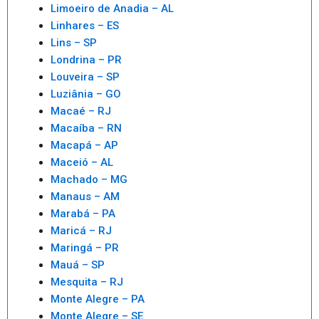
Limoeiro de Anadia – AL
Linhares – ES
Lins – SP
Londrina – PR
Louveira – SP
Luziânia – GO
Macaé – RJ
Macaíba – RN
Macapá – AP
Maceió – AL
Machado – MG
Manaus – AM
Marabá – PA
Maricá – RJ
Maringá – PR
Mauá – SP
Mesquita – RJ
Monte Alegre – PA
Monte Alegre – SE