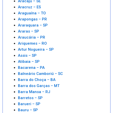
Aracaju – SE
Aracruz – ES
Araguaína – TO
Arapongas – PR
Araraquara – SP
Araras – SP
Araucária – PR
Ariquemes – RO
Artur Nogueira – SP
Assis – SP
Atibaia – SP
Bacarena – PA
Balneário Camboriú – SC
Barra do Choça – BA
Barra dos Garças – MT
Barra Mansa – RJ
Barretos – SP
Barueri – SP
Bauru – SP