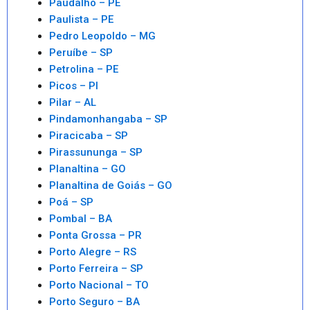
Paudalho – PE
Paulista – PE
Pedro Leopoldo – MG
Peruíbe – SP
Petrolina – PE
Picos – PI
Pilar – AL
Pindamonhangaba – SP
Piracicaba – SP
Pirassununga – SP
Planaltina – GO
Planaltina de Goiás – GO
Poá – SP
Pombal – BA
Ponta Grossa – PR
Porto Alegre – RS
Porto Ferreira – SP
Porto Nacional – TO
Porto Seguro – BA