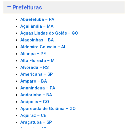
Prefeituras
Abaetetuba – PA
Açailândia – MA
Águas Lindas do Goiás – GO
Alagoinhas – BA
Aldemiro Gouveia – AL
Aliança – PE
Alta Floresta – MT
Alvorada – RS
Americana – SP
Amparo – BA
Ananindeua – PA
Andorinha – BA
Anápolis – GO
Aparecida de Goiânia – GO
Aquiraz – CE
Araçatuba – SP