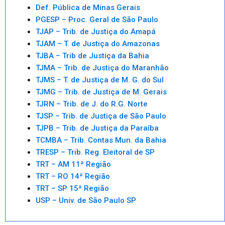
Def. Pública de Minas Gerais
PGESP – Proc. Geral de São Paulo
TJAP – Trib. de Justiça do Amapá
TJAM – T. de Justiça do Amazonas
TJBA – Trib de Justiça da Bahia
TJMA – Trib. de Justiça do Maranhão
TJMS – T. de Justiça de M. G. do Sul
TJMG – Trib. de Justiça de M. Gerais
TJRN – Trib. de J. do R.G. Norte
TJSP – Trib. de Justiça de São Paulo
TJPB – Trib. de Justiça da Paraíba
TCMBA – Trib. Contas Mun. da Bahia
TRESP – Trib. Reg. Eleitoral de SP
TRT – AM 11ª Região
TRT – RO 14ª Região
TRT – SP 15ª Região
USP – Univ. de São Paulo SP