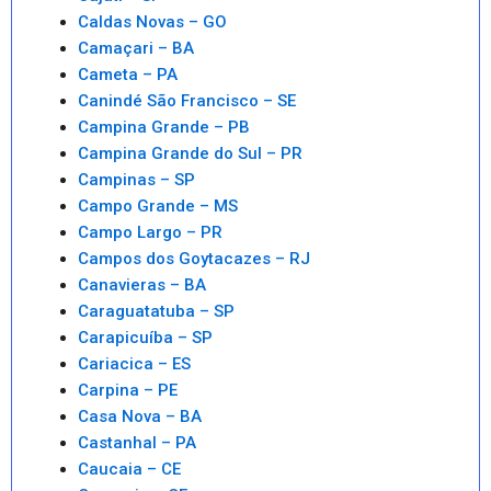
Caldas Novas – GO
Camaçari – BA
Cameta – PA
Canindé São Francisco – SE
Campina Grande – PB
Campina Grande do Sul – PR
Campinas – SP
Campo Grande – MS
Campo Largo – PR
Campos dos Goytacazes – RJ
Canavieras – BA
Caraguatatuba – SP
Carapicuíba – SP
Cariacica – ES
Carpina – PE
Casa Nova – BA
Castanhal – PA
Caucaia – CE