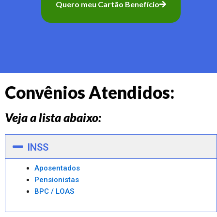
Quero meu Cartão Benefício
Convênios Atendidos:
Veja a lista abaixo:
INSS
Aposentados
Pensionistas
BPC / LOAS