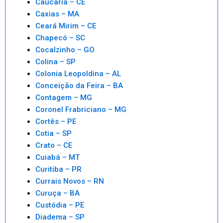
Caucaria – CE
Caxias – MA
Ceará Mirim – CE
Chapecó – SC
Cocalzinho – GO
Colina – SP
Colonia Leopoldina – AL
Conceição da Feira – BA
Contagem – MG
Coronel Frabriciano – MG
Cortês – PE
Cotia – SP
Crato – CE
Cuiabá – MT
Curitiba – PR
Currais Novos – RN
Curuça – BA
Custódia – PE
Diadema – SP