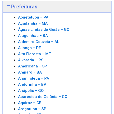
Prefeituras
Abaetetuba – PA
Açailândia – MA
Águas Lindas do Goiás – GO
Alagoinhas – BA
Aldemiro Gouveia – AL
Aliança – PE
Alta Floresta – MT
Alvorada – RS
Americana – SP
Amparo – BA
Ananindeua – PA
Andorinha – BA
Anápolis – GO
Aparecida de Goiânia – GO
Aquiraz – CE
Araçatuba – SP