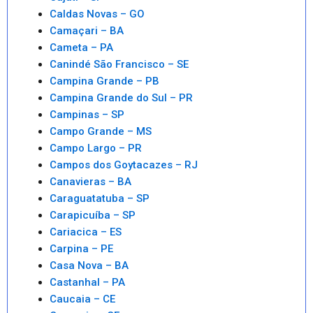
Caldas Novas – GO
Camaçari – BA
Cameta – PA
Canindé São Francisco – SE
Campina Grande – PB
Campina Grande do Sul – PR
Campinas – SP
Campo Grande – MS
Campo Largo – PR
Campos dos Goytacazes – RJ
Canavieras – BA
Caraguatatuba – SP
Carapicuíba – SP
Cariacica – ES
Carpina – PE
Casa Nova – BA
Castanhal – PA
Caucaia – CE