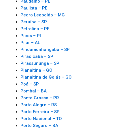
Paudalho – PE
Paulista – PE
Pedro Leopoldo – MG
Peruíbe – SP
Petrolina – PE
Picos – PI
Pilar – AL
Pindamonhangaba – SP
Piracicaba – SP
Pirassununga – SP
Planaltina – GO
Planaltina de Goiás – GO
Poá – SP
Pombal – BA
Ponta Grossa – PR
Porto Alegre – RS
Porto Ferreira – SP
Porto Nacional – TO
Porto Seguro – BA