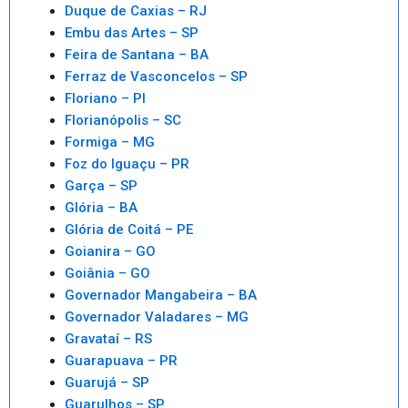
Duque de Caxias – RJ
Embu das Artes – SP
Feira de Santana – BA
Ferraz de Vasconcelos – SP
Floriano – PI
Florianópolis – SC
Formiga – MG
Foz do Iguaçu – PR
Garça – SP
Glória – BA
Glória de Coitá – PE
Goianira – GO
Goiânia – GO
Governador Mangabeira – BA
Governador Valadares – MG
Gravataí – RS
Guarapuava – PR
Guarujá – SP
Guarulhos – SP