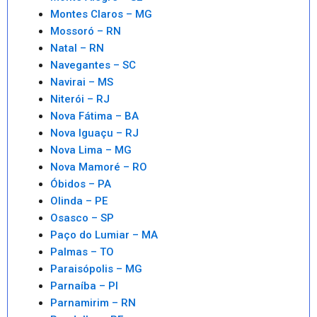
Montes Claros – MG
Mossoró – RN
Natal – RN
Navegantes – SC
Navirai – MS
Niterói – RJ
Nova Fátima – BA
Nova Iguaçu – RJ
Nova Lima – MG
Nova Mamoré – RO
Óbidos – PA
Olinda – PE
Osasco – SP
Paço do Lumiar – MA
Palmas – TO
Paraisópolis – MG
Parnaíba – PI
Parnamirim – RN