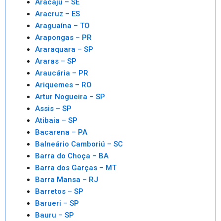
Aracaju – SE
Aracruz – ES
Araguaína – TO
Arapongas – PR
Araraquara – SP
Araras – SP
Araucária – PR
Ariquemes – RO
Artur Nogueira – SP
Assis – SP
Atibaia – SP
Bacarena – PA
Balneário Camboriú – SC
Barra do Choça – BA
Barra dos Garças – MT
Barra Mansa – RJ
Barretos – SP
Barueri – SP
Bauru – SP