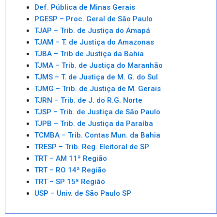
Def. Pública de Minas Gerais
PGESP – Proc. Geral de São Paulo
TJAP – Trib. de Justiça do Amapá
TJAM – T. de Justiça do Amazonas
TJBA – Trib de Justiça da Bahia
TJMA – Trib. de Justiça do Maranhão
TJMS – T. de Justiça de M. G. do Sul
TJMG – Trib. de Justiça de M. Gerais
TJRN – Trib. de J. do R.G. Norte
TJSP – Trib. de Justiça de São Paulo
TJPB – Trib. de Justiça da Paraíba
TCMBA – Trib. Contas Mun. da Bahia
TRESP – Trib. Reg. Eleitoral de SP
TRT – AM 11ª Região
TRT – RO 14ª Região
TRT – SP 15ª Região
USP – Univ. de São Paulo SP