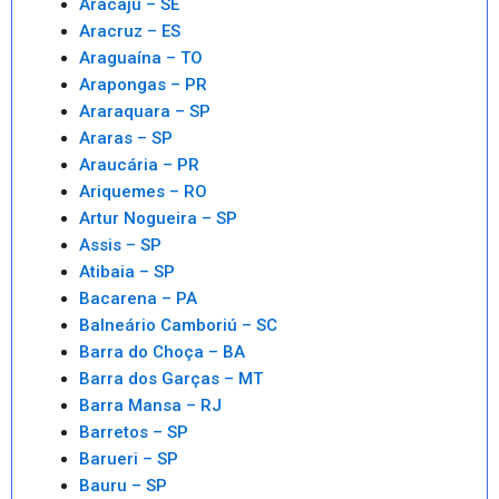
Aracaju – SE
Aracruz – ES
Araguaína – TO
Arapongas – PR
Araraquara – SP
Araras – SP
Araucária – PR
Ariquemes – RO
Artur Nogueira – SP
Assis – SP
Atibaia – SP
Bacarena – PA
Balneário Camboriú – SC
Barra do Choça – BA
Barra dos Garças – MT
Barra Mansa – RJ
Barretos – SP
Barueri – SP
Bauru – SP