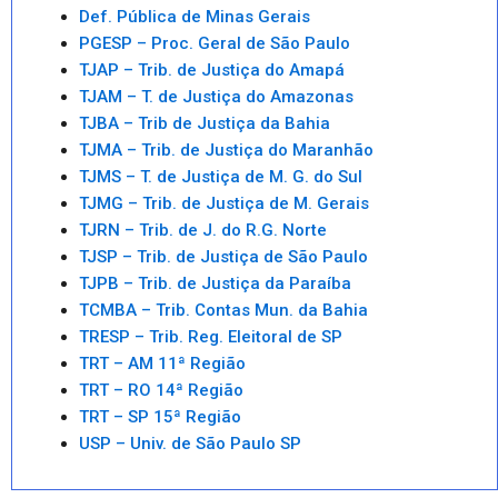
Def. Pública de Minas Gerais
PGESP – Proc. Geral de São Paulo
TJAP – Trib. de Justiça do Amapá
TJAM – T. de Justiça do Amazonas
TJBA – Trib de Justiça da Bahia
TJMA – Trib. de Justiça do Maranhão
TJMS – T. de Justiça de M. G. do Sul
TJMG – Trib. de Justiça de M. Gerais
TJRN – Trib. de J. do R.G. Norte
TJSP – Trib. de Justiça de São Paulo
TJPB – Trib. de Justiça da Paraíba
TCMBA – Trib. Contas Mun. da Bahia
TRESP – Trib. Reg. Eleitoral de SP
TRT – AM 11ª Região
TRT – RO 14ª Região
TRT – SP 15ª Região
USP – Univ. de São Paulo SP