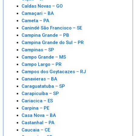
Caldas Novas – GO
Camaçari – BA
Cameta – PA
Canindé São Francisco – SE
Campina Grande – PB
Campina Grande do Sul – PR
Campinas – SP
Campo Grande – MS
Campo Largo – PR
Campos dos Goytacazes – RJ
Canavieras – BA
Caraguatatuba – SP
Carapicuíba – SP
Cariacica – ES
Carpina – PE
Casa Nova – BA
Castanhal – PA
Caucaia – CE