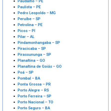
Paudalho – PE
Paulista – PE
Pedro Leopoldo – MG
Peruíbe – SP
Petrolina – PE
Picos – PI
Pilar – AL
Pindamonhangaba – SP
Piracicaba – SP
Pirassununga – SP
Planaltina – GO
Planaltina de Goiás – GO
Poá – SP
Pombal – BA
Ponta Grossa – PR
Porto Alegre – RS
Porto Ferreira – SP
Porto Nacional – TO
Porto Seguro – BA