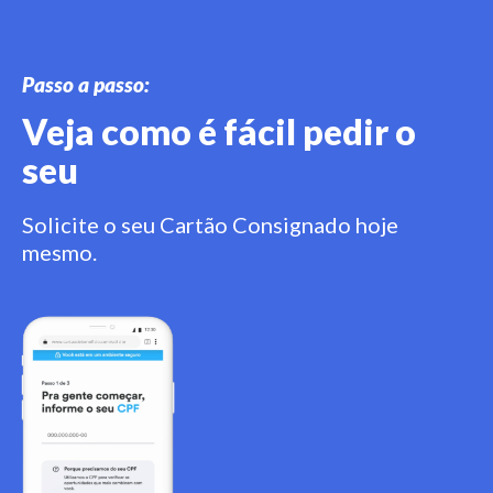
Passo a passo:
Veja como é fácil pedir o
seu
Solicite o seu Cartão Consignado hoje
mesmo.