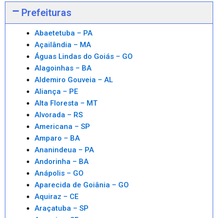
Prefeituras
Abaetetuba – PA
Açailândia – MA
Águas Lindas do Goiás – GO
Alagoinhas – BA
Aldemiro Gouveia – AL
Aliança – PE
Alta Floresta – MT
Alvorada – RS
Americana – SP
Amparo – BA
Ananindeua – PA
Andorinha – BA
Anápolis – GO
Aparecida de Goiânia – GO
Aquiraz – CE
Araçatuba – SP