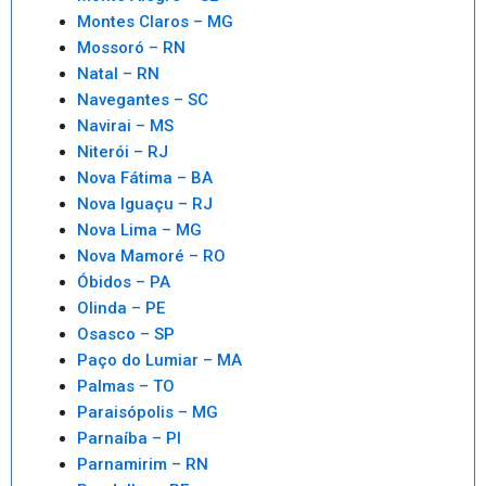
Montes Claros – MG
Mossoró – RN
Natal – RN
Navegantes – SC
Navirai – MS
Niterói – RJ
Nova Fátima – BA
Nova Iguaçu – RJ
Nova Lima – MG
Nova Mamoré – RO
Óbidos – PA
Olinda – PE
Osasco – SP
Paço do Lumiar – MA
Palmas – TO
Paraisópolis – MG
Parnaíba – PI
Parnamirim – RN