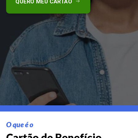
QUERO MEU CARTÃO
O que é o
Cartão de Benefício