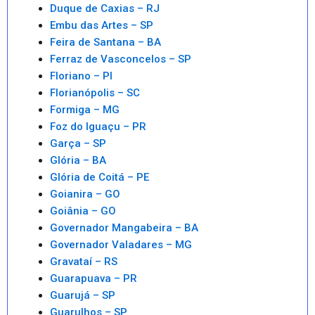
Duque de Caxias – RJ
Embu das Artes – SP
Feira de Santana – BA
Ferraz de Vasconcelos – SP
Floriano – PI
Florianópolis – SC
Formiga – MG
Foz do Iguaçu – PR
Garça – SP
Glória – BA
Glória de Coitá – PE
Goianira – GO
Goiânia – GO
Governador Mangabeira – BA
Governador Valadares – MG
Gravataí – RS
Guarapuava – PR
Guarujá – SP
Guarulhos – SP