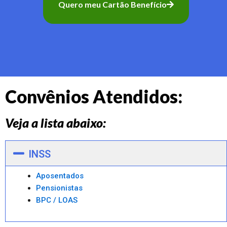
Quero meu Cartão Benefício
Convênios Atendidos:
Veja a lista abaixo:
INSS
Aposentados
Pensionistas
BPC / LOAS