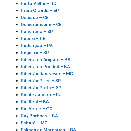
Porto Velho – RO
Praia Grande – SP
Quixadá – CE
Quixeramobim – CE
Rancharia – SP
Recife – PE
Redenção – PA
Registro – SP
Ribeira do Amparo – BA
Ribeira do Pombal – BA
Ribeirão das Neves – MG
Ribeirão Pires – SP
Ribeirão Preto – SP
Rio de Janeiro – RJ
Rio Real – BA
Rio Verde – GO
Ruy Barbosa – BA
Sabará – MG
Salinas de Margarida – BA