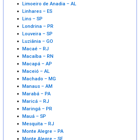
Limoeiro de Anadia – AL
Linhares – ES
Lins – SP
Londrina – PR
Louveira – SP
Luziânia – GO
Macaé – RJ
Macaíba – RN
Macapá – AP
Maceió – AL
Machado – MG
Manaus – AM
Marabá – PA
Maricá – RJ
Maringá – PR
Mauá – SP
Mesquita – RJ
Monte Alegre – PA
Monte Alegre – SE