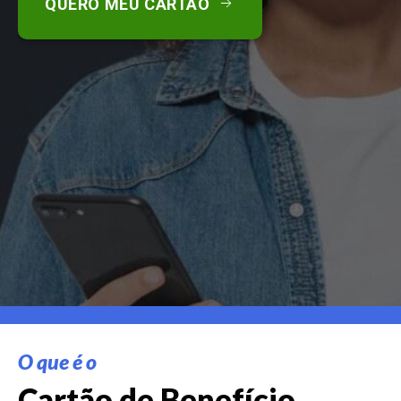
QUERO MEU CARTÃO
O que é o
Cartão de Benefício