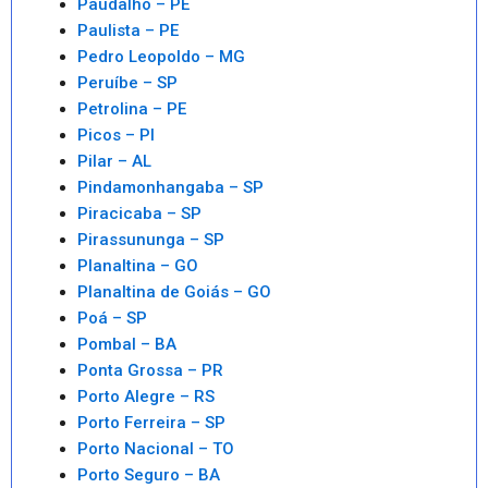
Paudalho – PE
Paulista – PE
Pedro Leopoldo – MG
Peruíbe – SP
Petrolina – PE
Picos – PI
Pilar – AL
Pindamonhangaba – SP
Piracicaba – SP
Pirassununga – SP
Planaltina – GO
Planaltina de Goiás – GO
Poá – SP
Pombal – BA
Ponta Grossa – PR
Porto Alegre – RS
Porto Ferreira – SP
Porto Nacional – TO
Porto Seguro – BA