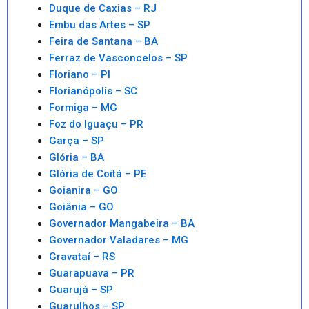
Duque de Caxias – RJ
Embu das Artes – SP
Feira de Santana – BA
Ferraz de Vasconcelos – SP
Floriano – PI
Florianópolis – SC
Formiga – MG
Foz do Iguaçu – PR
Garça – SP
Glória – BA
Glória de Coitá – PE
Goianira – GO
Goiânia – GO
Governador Mangabeira – BA
Governador Valadares – MG
Gravataí – RS
Guarapuava – PR
Guarujá – SP
Guarulhos – SP