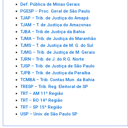
Def. Pública de Minas Gerais
PGESP – Proc. Geral de São Paulo
TJAP – Trib. de Justiça do Amapá
TJAM – T. de Justiça do Amazonas
TJBA – Trib de Justiça da Bahia
TJMA – Trib. de Justiça do Maranhão
TJMS – T. de Justiça de M. G. do Sul
TJMG – Trib. de Justiça de M. Gerais
TJRN – Trib. de J. do R.G. Norte
TJSP – Trib. de Justiça de São Paulo
TJPB – Trib. de Justiça da Paraíba
TCMBA – Trib. Contas Mun. da Bahia
TRESP – Trib. Reg. Eleitoral de SP
TRT – AM 11ª Região
TRT – RO 14ª Região
TRT – SP 15ª Região
USP – Univ. de São Paulo SP