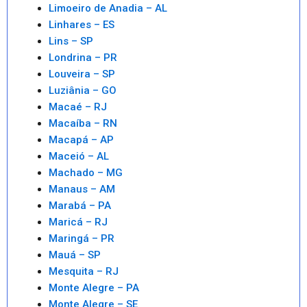
Limoeiro de Anadia – AL
Linhares – ES
Lins – SP
Londrina – PR
Louveira – SP
Luziânia – GO
Macaé – RJ
Macaíba – RN
Macapá – AP
Maceió – AL
Machado – MG
Manaus – AM
Marabá – PA
Maricá – RJ
Maringá – PR
Mauá – SP
Mesquita – RJ
Monte Alegre – PA
Monte Alegre – SE