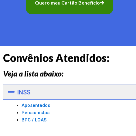
Quero meu Cartão Benefício
Convênios Atendidos:
Veja a lista abaixo:
INSS
Aposentados
Pensionistas
BPC / LOAS