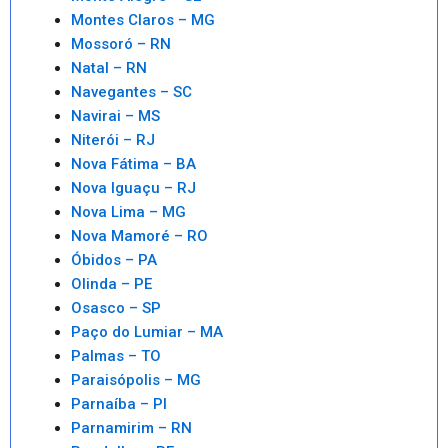
Montes Claros – MG
Mossoró – RN
Natal – RN
Navegantes – SC
Navirai – MS
Niterói – RJ
Nova Fátima – BA
Nova Iguaçu – RJ
Nova Lima – MG
Nova Mamoré – RO
Óbidos – PA
Olinda – PE
Osasco – SP
Paço do Lumiar – MA
Palmas – TO
Paraisópolis – MG
Parnaíba – PI
Parnamirim – RN