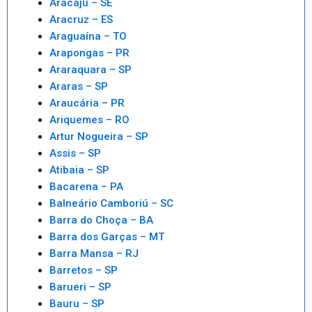
Aracaju – SE
Aracruz – ES
Araguaína – TO
Arapongas – PR
Araraquara – SP
Araras – SP
Araucária – PR
Ariquemes – RO
Artur Nogueira – SP
Assis – SP
Atibaia – SP
Bacarena – PA
Balneário Camboriú – SC
Barra do Choça – BA
Barra dos Garças – MT
Barra Mansa – RJ
Barretos – SP
Barueri – SP
Bauru – SP