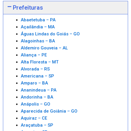
Prefeituras
Abaetetuba – PA
Açailândia – MA
Águas Lindas do Goiás – GO
Alagoinhas – BA
Aldemiro Gouveia – AL
Aliança – PE
Alta Floresta – MT
Alvorada – RS
Americana – SP
Amparo – BA
Ananindeua – PA
Andorinha – BA
Anápolis – GO
Aparecida de Goiânia – GO
Aquiraz – CE
Araçatuba – SP