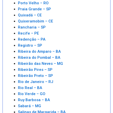
Porto Velho – RO
Praia Grande – SP
Quixadá – CE
Quixeramobim – CE
Rancharia – SP
Recife – PE
Redenção – PA
Registro – SP
Ribeira do Amparo – BA
Ribeira do Pombal – BA
Ribeirão das Neves – MG
Ribeirão Pires – SP
Ribeirão Preto – SP
Rio de Janeiro – RJ
Rio Real – BA
Rio Verde – GO
Ruy Barbosa – BA
Sabará – MG
Salinas de Margarida – BA