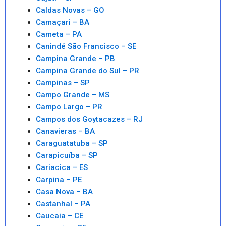
Caldas Novas – GO
Camaçari – BA
Cameta – PA
Canindé São Francisco – SE
Campina Grande – PB
Campina Grande do Sul – PR
Campinas – SP
Campo Grande – MS
Campo Largo – PR
Campos dos Goytacazes – RJ
Canavieras – BA
Caraguatatuba – SP
Carapicuíba – SP
Cariacica – ES
Carpina – PE
Casa Nova – BA
Castanhal – PA
Caucaia – CE