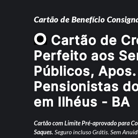
Cartão de Benefício Consign
O
Cartão de Cr
Perfeito aos Se
Públicos, Apos.
Pensionistas d
em Ilhéus - BA
Cartão com Limite Pré-aprovado para C
Saques.
Seguro incluso Grátis. Sem Anuid