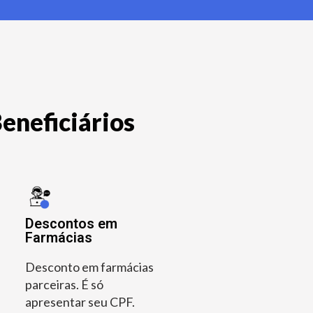
eneficiários
Descontos em
Farmácias
Desconto em farmácias
parceiras. É só
apresentar seu CPF.