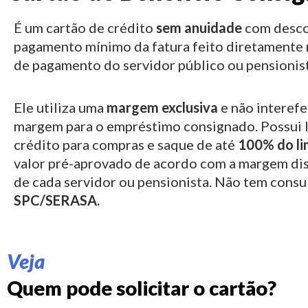
É um cartão de crédito
sem anuidade
com desco
pagamento mínimo da fatura feito diretamente 
de pagamento do servidor público ou pensionist
Ele utiliza uma
margem exclusiva
e não interefe
margem para o empréstimo consignado.
Possui 
crédito para compras e saque de até
100% do li
valor pré-aprovado de acordo com a margem di
de cada servidor ou pensionista. Não tem consu
SPC/SERASA.
Veja
Quem pode solicitar o cartão?