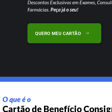
Descontos Exclusivos em Exames, Consul
Farmácias.
Peça já o seu!
QUERO MEU CARTÃO
O que é o
Cartão de Benefício Consi