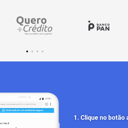
1. Clique no botão 