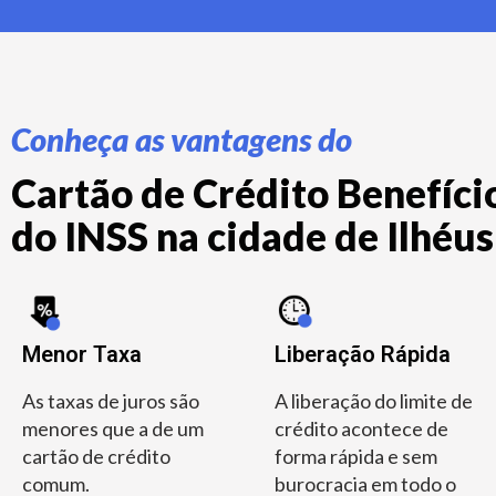
Conheça as vantagens do
Cartão de Crédito Benefício
do INSS na cidade de Ilhéus 
Menor Taxa
Liberação Rápida
As taxas de juros são
A liberação do limite de
menores que a de um
crédito acontece de
cartão de crédito
forma rápida e sem
comum.
burocracia em todo o