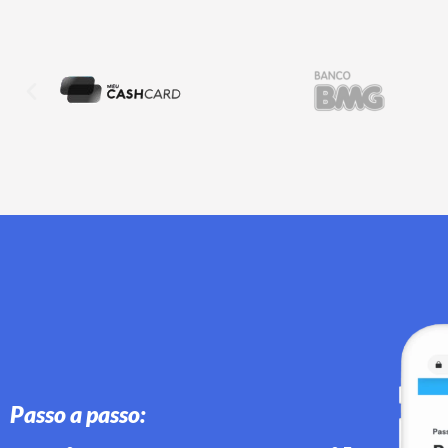
Passo a passo: