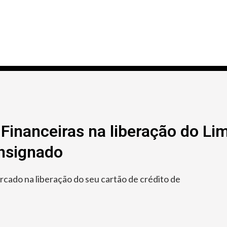
Financeiras na liberação do Lim
onsignado
ado na liberação do seu cartão de crédito de