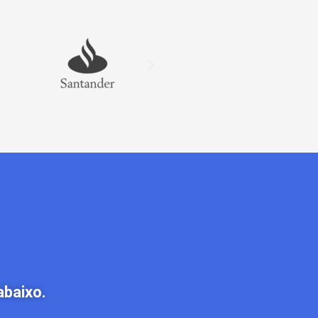
abaixo.