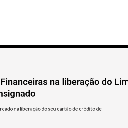
Financeiras na liberação do Lim
onsignado
ado na liberação do seu cartão de crédito de