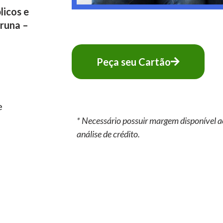
licos e
runa –
Peça seu Cartão
e
* Necessário possuir margem disponível a
análise de crédito.