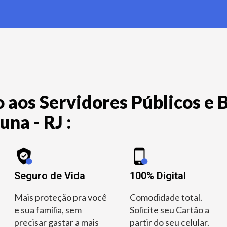
 aos Servidores Públicos e B
na - RJ :
Seguro de Vida
100% Digital
Mais proteção pra você
Comodidade total.
e sua família, sem
Solicite seu Cartão a
precisar gastar a mais
partir do seu celular.