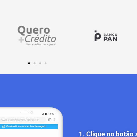
1. Clique no botão 