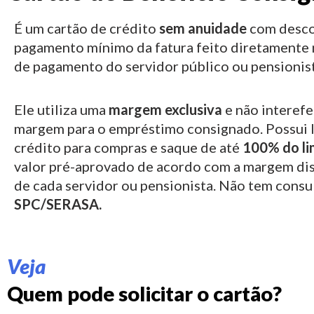
É um cartão de crédito
sem anuidade
com desco
pagamento mínimo da fatura feito diretamente 
de pagamento do servidor público ou pensionist
Ele utiliza uma
margem exclusiva
e não interefe
margem para o empréstimo consignado.
Possui 
crédito para compras e saque de até
100% do li
valor pré-aprovado de acordo com a margem di
de cada servidor ou pensionista. Não tem consu
SPC/SERASA.
Veja
Quem pode solicitar o cartão?