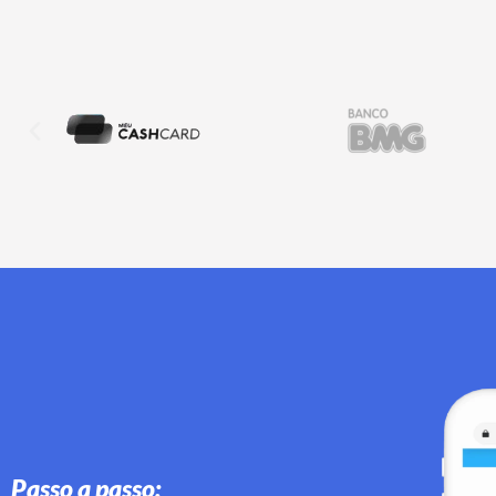
Passo a passo: