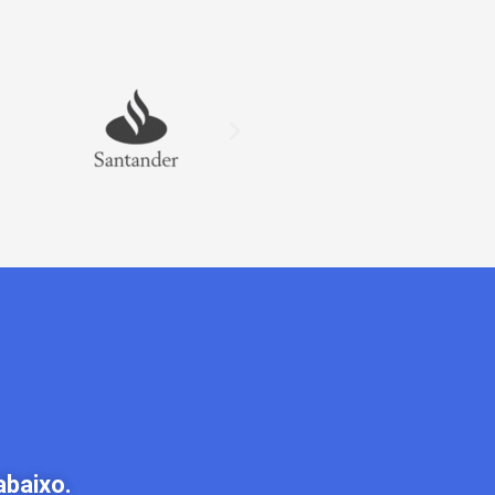
abaixo.