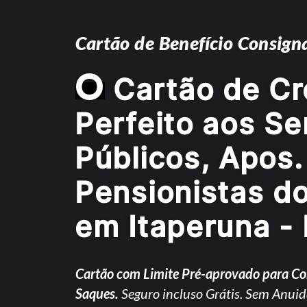
Cartão de Benefício Consign
O
Cartão de Cr
Perfeito aos Se
Públicos, Apos.
Pensionistas d
em Itaperuna -
Cartão com Limite Pré-aprovado para C
Saques.
Seguro incluso Grátis. Sem Anuid