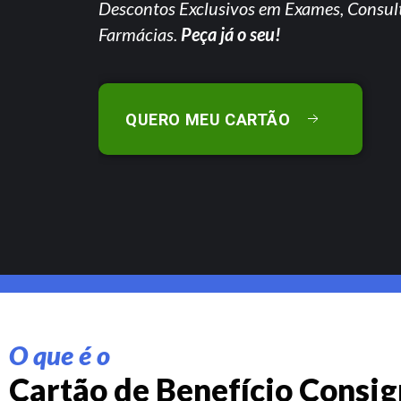
Descontos Exclusivos em Exames, Consul
Farmácias.
Peça já o seu!
QUERO MEU CARTÃO
O que é o
Cartão de Benefício Consi