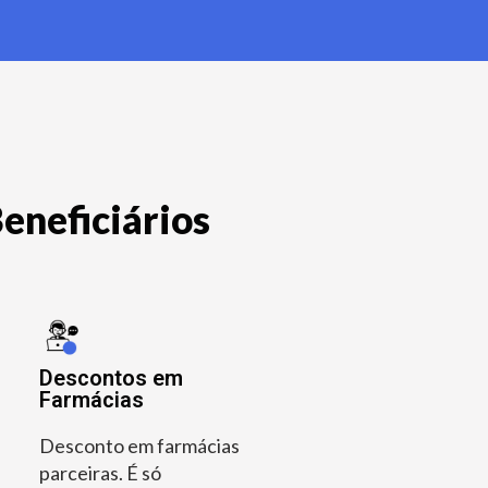
eneficiários
Descontos em
Farmácias
Desconto em farmácias
parceiras. É só