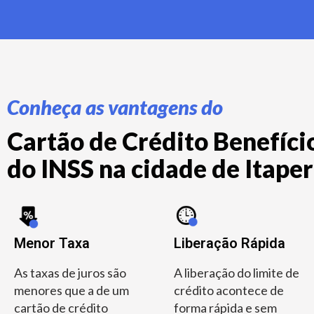
Conheça as vantagens do
Cartão de Crédito Benefício
do INSS na cidade de Itaperu
Menor Taxa
Liberação Rápida
As taxas de juros são
A liberação do limite de
menores que a de um
crédito acontece de
cartão de crédito
forma rápida e sem