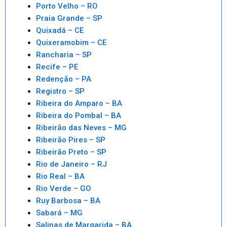
Porto Velho – RO
Praia Grande – SP
Quixadá – CE
Quixeramobim – CE
Rancharia – SP
Recife – PE
Redenção – PA
Registro – SP
Ribeira do Amparo – BA
Ribeira do Pombal – BA
Ribeirão das Neves – MG
Ribeirão Pires – SP
Ribeirão Preto – SP
Rio de Janeiro – RJ
Rio Real – BA
Rio Verde – GO
Ruy Barbosa – BA
Sabará – MG
Salinas de Margarida – BA