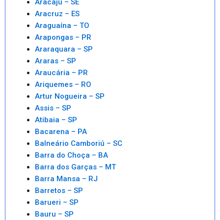
Aracaju – SE
Aracruz – ES
Araguaína – TO
Arapongas – PR
Araraquara – SP
Araras – SP
Araucária – PR
Ariquemes – RO
Artur Nogueira – SP
Assis – SP
Atibaia – SP
Bacarena – PA
Balneário Camboriú – SC
Barra do Choça – BA
Barra dos Garças – MT
Barra Mansa – RJ
Barretos – SP
Barueri – SP
Bauru – SP