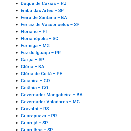
Duque de Caxias – RJ
Embu das Artes – SP
Feira de Santana – BA
Ferraz de Vasconcelos – SP
Floriano – PI
Florianópolis – SC
Formiga – MG
Foz do Iguaçu – PR
Garça – SP
Glória – BA
Glória de Coitá – PE
Goianira – GO
Goiânia – GO
Governador Mangabeira – BA
Governador Valadares – MG
Gravataí – RS
Guarapuava – PR
Guarujá – SP
Guarulhos – SP