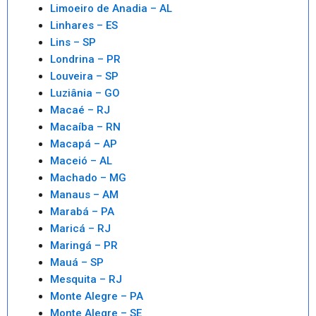
Limoeiro de Anadia – AL
Linhares – ES
Lins – SP
Londrina – PR
Louveira – SP
Luziânia – GO
Macaé – RJ
Macaíba – RN
Macapá – AP
Maceió – AL
Machado – MG
Manaus – AM
Marabá – PA
Maricá – RJ
Maringá – PR
Mauá – SP
Mesquita – RJ
Monte Alegre – PA
Monte Alegre – SE