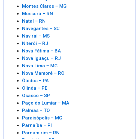
Montes Claros – MG
Mossoró – RN
Natal – RN
Navegantes – SC
Navirai – MS
Niterói – RJ
Nova Fátima – BA
Nova Iguaçu – RJ
Nova Lima – MG
Nova Mamoré – RO
Óbidos – PA
Olinda – PE
Osasco – SP
Paço do Lumiar – MA
Palmas – TO
Paraisópolis – MG
Parnaíba – PI
Parnamirim – RN