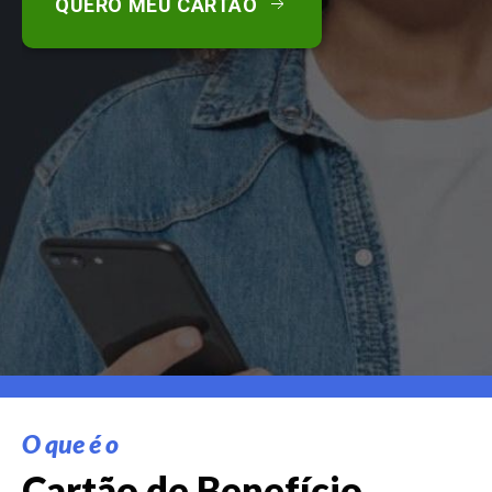
QUERO MEU CARTÃO
O que é o
Cartão de Benefício