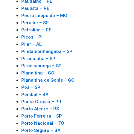
Paudalho – PE
Paulista – PE
Pedro Leopoldo – MG
Peruíbe – SP
Petrolina – PE
Picos – PI
Pilar – AL
Pindamonhangaba – SP
Piracicaba – SP
Pirassununga – SP
Planaltina – GO
Planaltina de Goiás – GO
Poá – SP
Pombal – BA
Ponta Grossa – PR
Porto Alegre – RS
Porto Ferreira – SP
Porto Nacional – TO
Porto Seguro – BA