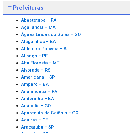
Prefeituras
Abaetetuba – PA
Açailândia – MA
Águas Lindas do Goiás – GO
Alagoinhas – BA
Aldemiro Gouveia – AL
Aliança – PE
Alta Floresta – MT
Alvorada – RS
Americana – SP
Amparo – BA
Ananindeua – PA
Andorinha – BA
Anápolis – GO
Aparecida de Goiânia – GO
Aquiraz – CE
Araçatuba – SP