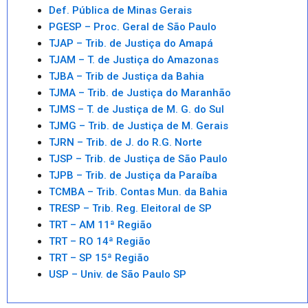
Def. Pública de Minas Gerais
PGESP – Proc. Geral de São Paulo
TJAP – Trib. de Justiça do Amapá
TJAM – T. de Justiça do Amazonas
TJBA – Trib de Justiça da Bahia
TJMA – Trib. de Justiça do Maranhão
TJMS – T. de Justiça de M. G. do Sul
TJMG – Trib. de Justiça de M. Gerais
TJRN – Trib. de J. do R.G. Norte
TJSP – Trib. de Justiça de São Paulo
TJPB – Trib. de Justiça da Paraíba
TCMBA – Trib. Contas Mun. da Bahia
TRESP – Trib. Reg. Eleitoral de SP
TRT – AM 11ª Região
TRT – RO 14ª Região
TRT – SP 15ª Região
USP – Univ. de São Paulo SP