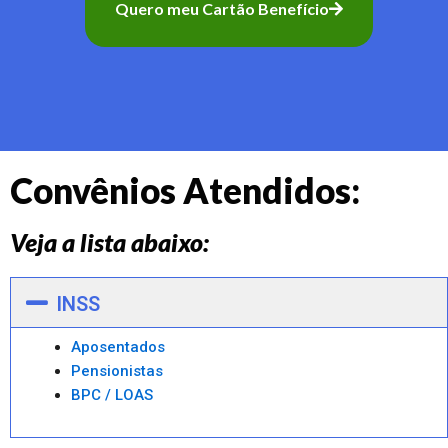
Quero meu Cartão Benefício
Convênios Atendidos:
Veja a lista abaixo:
INSS
Aposentados
Pensionistas
BPC / LOAS