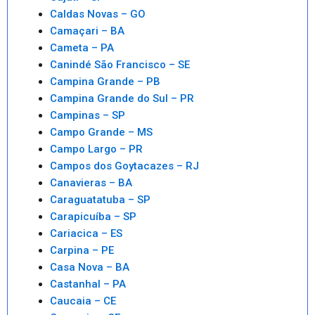
Caldas Novas – GO
Camaçari – BA
Cameta – PA
Canindé São Francisco – SE
Campina Grande – PB
Campina Grande do Sul – PR
Campinas – SP
Campo Grande – MS
Campo Largo – PR
Campos dos Goytacazes – RJ
Canavieras – BA
Caraguatatuba – SP
Carapicuíba – SP
Cariacica – ES
Carpina – PE
Casa Nova – BA
Castanhal – PA
Caucaia – CE