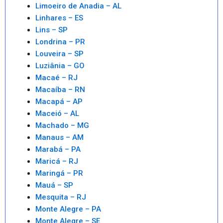
Limoeiro de Anadia – AL
Linhares – ES
Lins – SP
Londrina – PR
Louveira – SP
Luziânia – GO
Macaé – RJ
Macaíba – RN
Macapá – AP
Maceió – AL
Machado – MG
Manaus – AM
Marabá – PA
Maricá – RJ
Maringá – PR
Mauá – SP
Mesquita – RJ
Monte Alegre – PA
Monte Alegre – SE