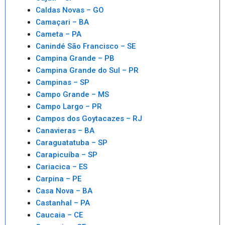
Caldas Novas – GO
Camaçari – BA
Cameta – PA
Canindé São Francisco – SE
Campina Grande – PB
Campina Grande do Sul – PR
Campinas – SP
Campo Grande – MS
Campo Largo – PR
Campos dos Goytacazes – RJ
Canavieras – BA
Caraguatatuba – SP
Carapicuíba – SP
Cariacica – ES
Carpina – PE
Casa Nova – BA
Castanhal – PA
Caucaia – CE