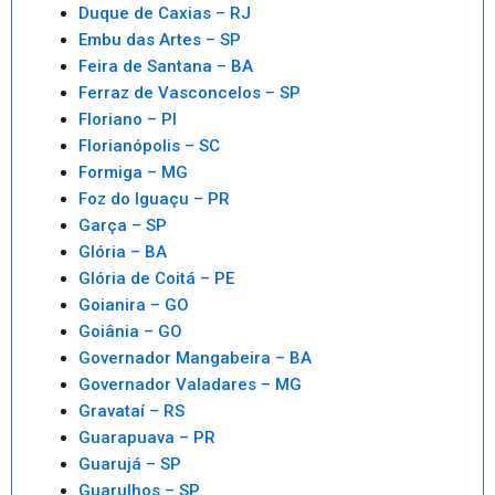
Duque de Caxias – RJ
Embu das Artes – SP
Feira de Santana – BA
Ferraz de Vasconcelos – SP
Floriano – PI
Florianópolis – SC
Formiga – MG
Foz do Iguaçu – PR
Garça – SP
Glória – BA
Glória de Coitá – PE
Goianira – GO
Goiânia – GO
Governador Mangabeira – BA
Governador Valadares – MG
Gravataí – RS
Guarapuava – PR
Guarujá – SP
Guarulhos – SP