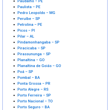
Paudalho – PE
Paulista – PE
Pedro Leopoldo – MG
Peruíbe – SP
Petrolina – PE
Picos – PI
Pilar – AL
Pindamonhangaba – SP
Piracicaba – SP
Pirassununga – SP
Planaltina – GO
Planaltina de Goiás – GO
Poá – SP
Pombal – BA
Ponta Grossa – PR
Porto Alegre – RS
Porto Ferreira – SP
Porto Nacional – TO
Porto Seguro – BA