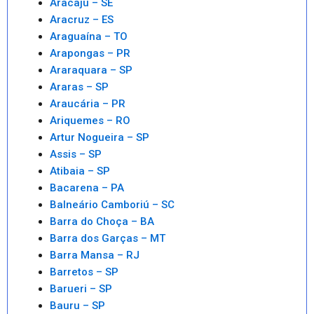
Aracaju – SE
Aracruz – ES
Araguaína – TO
Arapongas – PR
Araraquara – SP
Araras – SP
Araucária – PR
Ariquemes – RO
Artur Nogueira – SP
Assis – SP
Atibaia – SP
Bacarena – PA
Balneário Camboriú – SC
Barra do Choça – BA
Barra dos Garças – MT
Barra Mansa – RJ
Barretos – SP
Barueri – SP
Bauru – SP