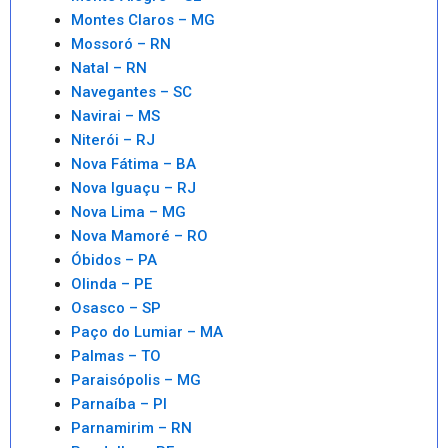
Montes Claros – MG
Mossoró – RN
Natal – RN
Navegantes – SC
Navirai – MS
Niterói – RJ
Nova Fátima – BA
Nova Iguaçu – RJ
Nova Lima – MG
Nova Mamoré – RO
Óbidos – PA
Olinda – PE
Osasco – SP
Paço do Lumiar – MA
Palmas – TO
Paraisópolis – MG
Parnaíba – PI
Parnamirim – RN