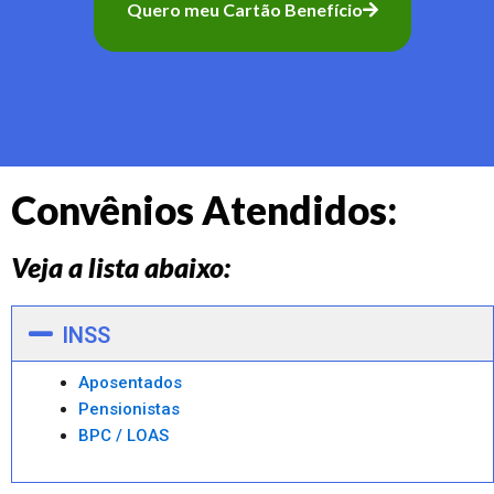
Quero meu Cartão Benefício
Convênios Atendidos:
Veja a lista abaixo:
INSS
Aposentados
Pensionistas
BPC / LOAS