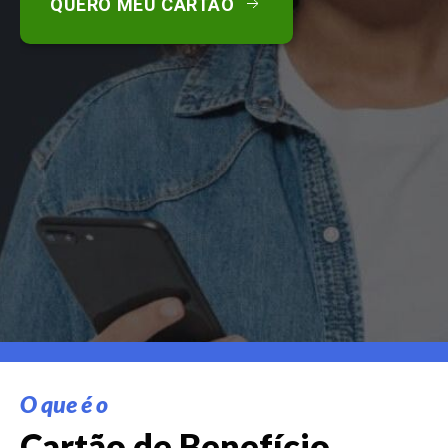
QUERO MEU CARTÃO
O que é o
Cartão de Benefício