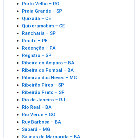
Porto Velho – RO
Praia Grande – SP
Quixadá – CE
Quixeramobim – CE
Rancharia – SP
Recife – PE
Redenção – PA
Registro – SP
Ribeira do Amparo – BA
Ribeira do Pombal – BA
Ribeirão das Neves – MG
Ribeirão Pires – SP
Ribeirão Preto – SP
Rio de Janeiro – RJ
Rio Real – BA
Rio Verde – GO
Ruy Barbosa – BA
Sabará – MG
Salinas de Margarida – BA