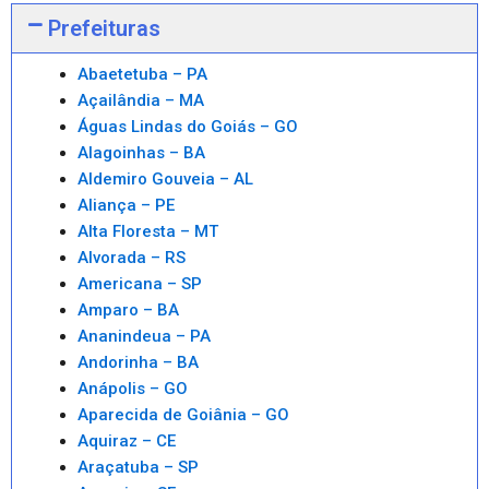
Prefeituras
Abaetetuba – PA
Açailândia – MA
Águas Lindas do Goiás – GO
Alagoinhas – BA
Aldemiro Gouveia – AL
Aliança – PE
Alta Floresta – MT
Alvorada – RS
Americana – SP
Amparo – BA
Ananindeua – PA
Andorinha – BA
Anápolis – GO
Aparecida de Goiânia – GO
Aquiraz – CE
Araçatuba – SP