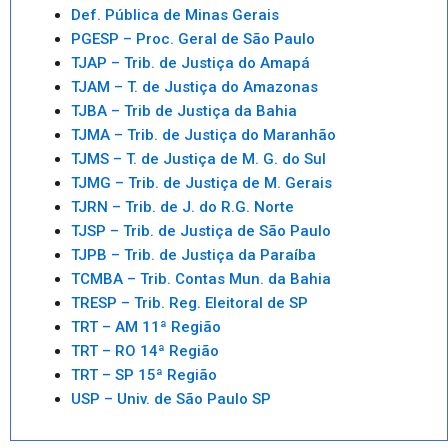
Def. Pública de Minas Gerais
PGESP – Proc. Geral de São Paulo
TJAP – Trib. de Justiça do Amapá
TJAM – T. de Justiça do Amazonas
TJBA – Trib de Justiça da Bahia
TJMA – Trib. de Justiça do Maranhão
TJMS – T. de Justiça de M. G. do Sul
TJMG – Trib. de Justiça de M. Gerais
TJRN – Trib. de J. do R.G. Norte
TJSP – Trib. de Justiça de São Paulo
TJPB – Trib. de Justiça da Paraíba
TCMBA – Trib. Contas Mun. da Bahia
TRESP – Trib. Reg. Eleitoral de SP
TRT – AM 11ª Região
TRT – RO 14ª Região
TRT – SP 15ª Região
USP – Univ. de São Paulo SP