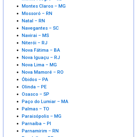
Montes Claros – MG
Mossoró – RN
Natal – RN
Navegantes – SC
Navirai – MS
Niterói – RJ
Nova Fátima – BA
Nova Iguaçu – RJ
Nova Lima – MG
Nova Mamoré – RO
Óbidos – PA
Olinda – PE
Osasco – SP
Paço do Lumiar – MA
Palmas – TO
Paraisópolis – MG
Parnaíba – PI
Parnamirim – RN