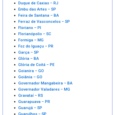
Duque de Caxias – RJ
Embu das Artes – SP
Feira de Santana – BA
Ferraz de Vasconcelos – SP
Floriano – PI
Florianópolis – SC
Formiga – MG
Foz do Iguaçu – PR
Garça – SP
Glória – BA
Glória de Coitá – PE
Goianira – GO
Goiânia – GO
Governador Mangabeira – BA
Governador Valadares – MG
Gravataí – RS
Guarapuava – PR
Guarujá – SP
Guarulhos – SP