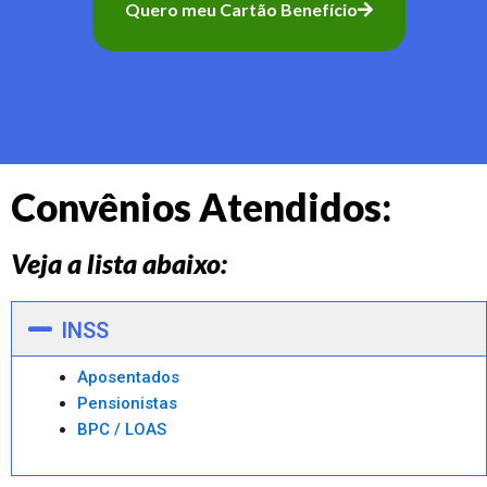
Quero meu Cartão Benefício
Convênios Atendidos:
Veja a lista abaixo:
INSS
Aposentados
Pensionistas
BPC / LOAS