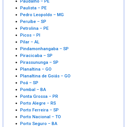
Paudalho – PE
Paulista – PE
Pedro Leopoldo – MG
Peruíbe – SP
Petrolina – PE
Picos – PI
Pilar – AL
Pindamonhangaba – SP
Piracicaba – SP
Pirassununga – SP
Planaltina – GO
Planaltina de Goiás – GO
Poá – SP
Pombal – BA
Ponta Grossa – PR
Porto Alegre – RS
Porto Ferreira – SP
Porto Nacional – TO
Porto Seguro – BA