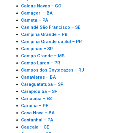
Caldas Novas – GO
Camaçari – BA
Cameta – PA
Canindé São Francisco – SE
Campina Grande – PB
Campina Grande do Sul – PR
Campinas – SP
Campo Grande – MS
Campo Largo – PR
Campos dos Goytacazes – RJ
Canavieras – BA
Caraguatatuba – SP
Carapicuíba – SP
Cariacica – ES
Carpina – PE
Casa Nova – BA
Castanhal – PA
Caucaia – CE