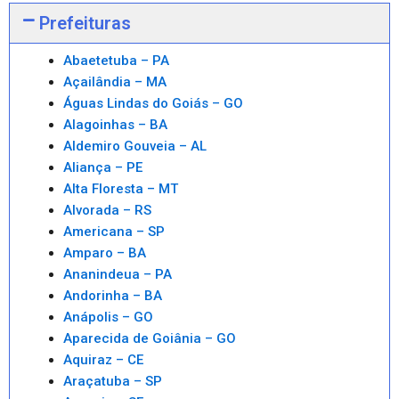
Prefeituras
Abaetetuba – PA
Açailândia – MA
Águas Lindas do Goiás – GO
Alagoinhas – BA
Aldemiro Gouveia – AL
Aliança – PE
Alta Floresta – MT
Alvorada – RS
Americana – SP
Amparo – BA
Ananindeua – PA
Andorinha – BA
Anápolis – GO
Aparecida de Goiânia – GO
Aquiraz – CE
Araçatuba – SP