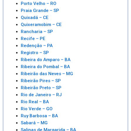
Porto Velho – RO
Praia Grande – SP
Quixadá – CE
Quixeramobim – CE
Rancharia – SP
Recife – PE
Redenção – PA
Registro – SP
Ribeira do Amparo – BA
Ribeira do Pombal – BA
Ribeirão das Neves – MG
Ribeirão Pires – SP
Ribeirão Preto – SP
Rio de Janeiro – RJ
Rio Real – BA
Rio Verde – GO
Ruy Barbosa – BA
Sabará – MG
Salinas de Margarida – BA