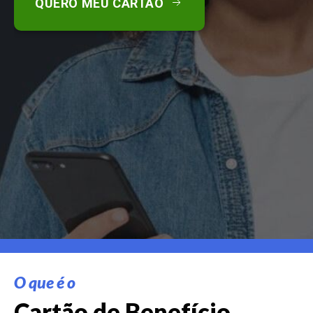
QUERO MEU CARTÃO
O que é o
Cartão de Benefício