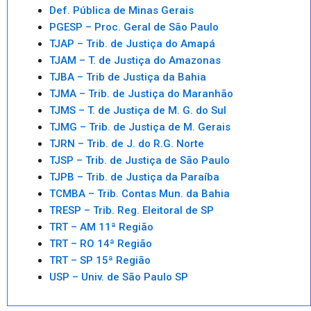
Def. Pública de Minas Gerais
PGESP – Proc. Geral de São Paulo
TJAP – Trib. de Justiça do Amapá
TJAM – T. de Justiça do Amazonas
TJBA – Trib de Justiça da Bahia
TJMA – Trib. de Justiça do Maranhão
TJMS – T. de Justiça de M. G. do Sul
TJMG – Trib. de Justiça de M. Gerais
TJRN – Trib. de J. do R.G. Norte
TJSP – Trib. de Justiça de São Paulo
TJPB – Trib. de Justiça da Paraíba
TCMBA – Trib. Contas Mun. da Bahia
TRESP – Trib. Reg. Eleitoral de SP
TRT – AM 11ª Região
TRT – RO 14ª Região
TRT – SP 15ª Região
USP – Univ. de São Paulo SP