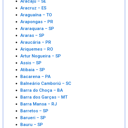
Aracaju – SE
Aracruz – ES
Araguaína – TO
Arapongas – PR
Araraquara – SP
Araras – SP
Araucária – PR
Ariquemes – RO
Artur Nogueira – SP
Assis – SP
Atibaia – SP
Bacarena – PA
Balneário Camboriú – SC
Barra do Choça – BA
Barra dos Garças – MT
Barra Mansa – RJ
Barretos – SP
Barueri – SP
Bauru – SP