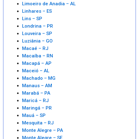
Limoeiro de Anadia – AL
Linhares – ES
Lins – SP
Londrina – PR
Louveira – SP
Luziânia – GO
Macaé – RJ
Macaíba – RN
Macapá – AP
Maceió – AL
Machado – MG
Manaus – AM
Marabá – PA
Maricá – RJ
Maringá – PR
Mauá – SP
Mesquita – RJ
Monte Alegre – PA
Monte Alegre – SE