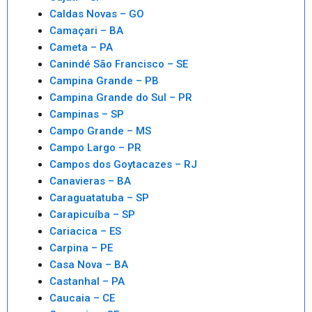
Caldas Novas – GO
Camaçari – BA
Cameta – PA
Canindé São Francisco – SE
Campina Grande – PB
Campina Grande do Sul – PR
Campinas – SP
Campo Grande – MS
Campo Largo – PR
Campos dos Goytacazes – RJ
Canavieras – BA
Caraguatatuba – SP
Carapicuíba – SP
Cariacica – ES
Carpina – PE
Casa Nova – BA
Castanhal – PA
Caucaia – CE