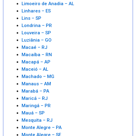
Limoeiro de Anadia – AL
Linhares – ES
Lins – SP
Londrina – PR
Louveira – SP
Luziânia – GO
Macaé – RJ
Macaíba – RN
Macapá – AP
Maceió – AL
Machado – MG
Manaus – AM
Marabá – PA
Maricá – RJ
Maringá – PR
Mauá – SP
Mesquita – RJ
Monte Alegre – PA
Monte Alegre – SE