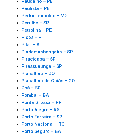
Paudalho – PE
Paulista – PE
Pedro Leopoldo – MG
Peruíbe – SP
Petrolina – PE
Picos – PI
Pilar – AL
Pindamonhangaba – SP
Piracicaba – SP
Pirassununga – SP
Planaltina – GO
Planaltina de Goiás – GO
Poá – SP
Pombal – BA
Ponta Grossa – PR
Porto Alegre – RS
Porto Ferreira – SP
Porto Nacional – TO
Porto Seguro – BA