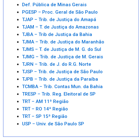
Def. Pública de Minas Gerais
PGESP – Proc. Geral de São Paulo
TJAP – Trib. de Justiça do Amapá
TJAM – T. de Justiça do Amazonas
TJBA – Trib de Justiça da Bahia
TJMA – Trib. de Justiça do Maranhão
TJMS – T. de Justiça de M. G. do Sul
TJMG – Trib. de Justiça de M. Gerais
TJRN – Trib. de J. do R.G. Norte
TJSP – Trib. de Justiça de São Paulo
TJPB – Trib. de Justiça da Paraíba
TCMBA – Trib. Contas Mun. da Bahia
TRESP – Trib. Reg. Eleitoral de SP
TRT – AM 11ª Região
TRT – RO 14ª Região
TRT – SP 15ª Região
USP – Univ. de São Paulo SP