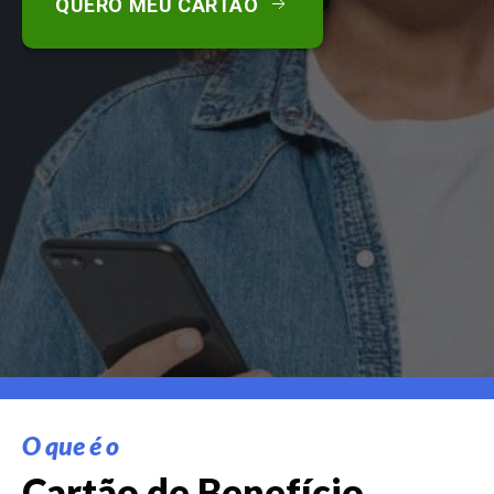
QUERO MEU CARTÃO
O que é o
Cartão de Benefício