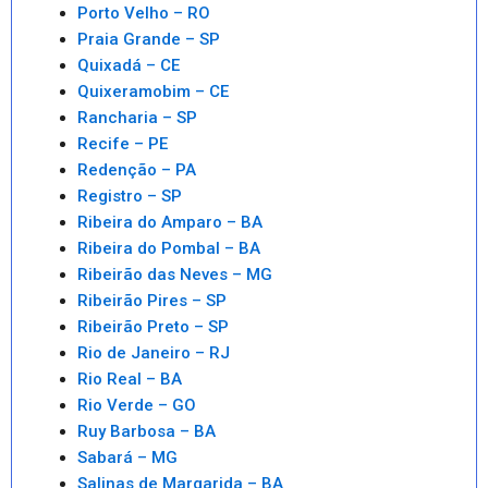
Porto Velho – RO
Praia Grande – SP
Quixadá – CE
Quixeramobim – CE
Rancharia – SP
Recife – PE
Redenção – PA
Registro – SP
Ribeira do Amparo – BA
Ribeira do Pombal – BA
Ribeirão das Neves – MG
Ribeirão Pires – SP
Ribeirão Preto – SP
Rio de Janeiro – RJ
Rio Real – BA
Rio Verde – GO
Ruy Barbosa – BA
Sabará – MG
Salinas de Margarida – BA