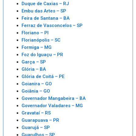
Duque de Caxias – RJ
Embu das Artes – SP
Feira de Santana – BA
Ferraz de Vasconcelos – SP
Floriano – PI
Florianópolis – SC
Formiga – MG
Foz do Iguaçu – PR
Garça – SP
Glória – BA
Glória de Coitá – PE
Goianira – GO
Goiânia – GO
Governador Mangabeira – BA
Governador Valadares – MG
Gravataí – RS
Guarapuava – PR
Guarujá – SP
Guarulhos – SP