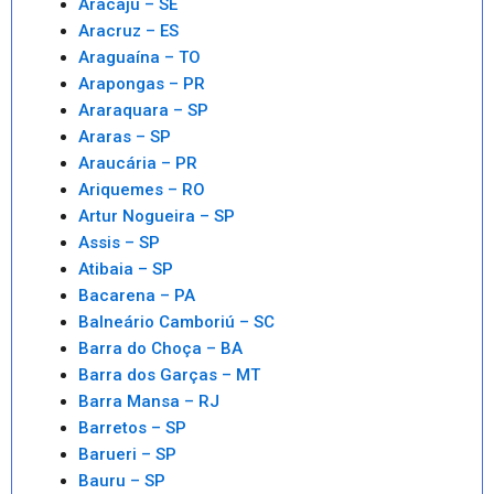
Aracaju – SE
Aracruz – ES
Araguaína – TO
Arapongas – PR
Araraquara – SP
Araras – SP
Araucária – PR
Ariquemes – RO
Artur Nogueira – SP
Assis – SP
Atibaia – SP
Bacarena – PA
Balneário Camboriú – SC
Barra do Choça – BA
Barra dos Garças – MT
Barra Mansa – RJ
Barretos – SP
Barueri – SP
Bauru – SP