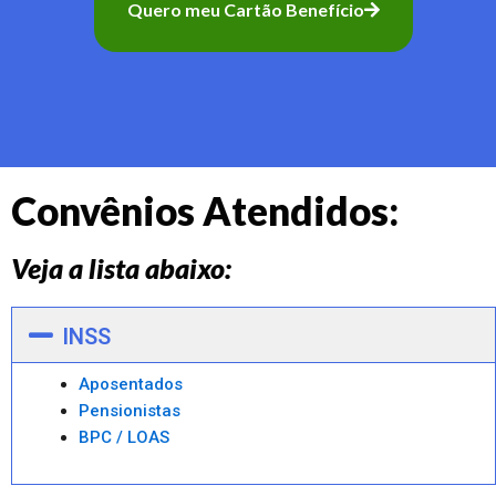
Quero meu Cartão Benefício
Convênios Atendidos:
Veja a lista abaixo:
INSS
Aposentados
Pensionistas
BPC / LOAS