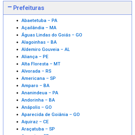
Prefeituras
Abaetetuba – PA
Açailândia – MA
Águas Lindas do Goiás – GO
Alagoinhas – BA
Aldemiro Gouveia – AL
Aliança – PE
Alta Floresta – MT
Alvorada – RS
Americana – SP
Amparo – BA
Ananindeua – PA
Andorinha – BA
Anápolis – GO
Aparecida de Goiânia – GO
Aquiraz – CE
Araçatuba – SP