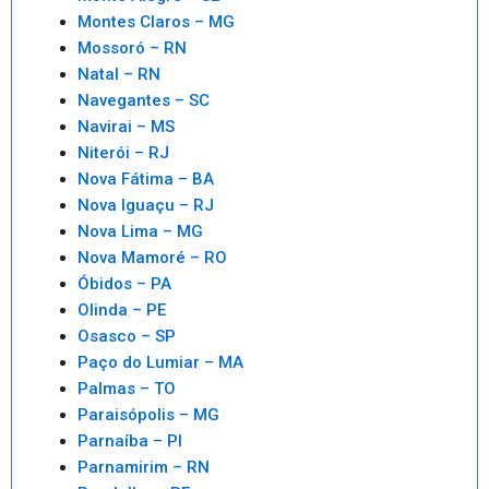
Montes Claros – MG
Mossoró – RN
Natal – RN
Navegantes – SC
Navirai – MS
Niterói – RJ
Nova Fátima – BA
Nova Iguaçu – RJ
Nova Lima – MG
Nova Mamoré – RO
Óbidos – PA
Olinda – PE
Osasco – SP
Paço do Lumiar – MA
Palmas – TO
Paraisópolis – MG
Parnaíba – PI
Parnamirim – RN