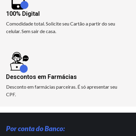
100% Digital
Comodidade total. Solicite seu Cartão a partir do seu
celular. Sem sair de casa.
Descontos em Farmácias
Desconto em farmácias parceiras. É só apresentar seu
CPF.
Por conta do Banco: