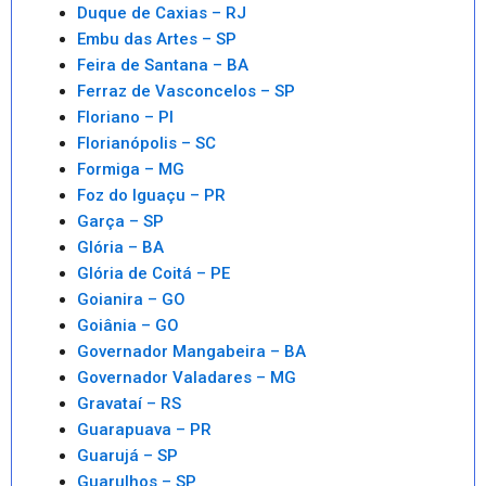
Duque de Caxias – RJ
Embu das Artes – SP
Feira de Santana – BA
Ferraz de Vasconcelos – SP
Floriano – PI
Florianópolis – SC
Formiga – MG
Foz do Iguaçu – PR
Garça – SP
Glória – BA
Glória de Coitá – PE
Goianira – GO
Goiânia – GO
Governador Mangabeira – BA
Governador Valadares – MG
Gravataí – RS
Guarapuava – PR
Guarujá – SP
Guarulhos – SP