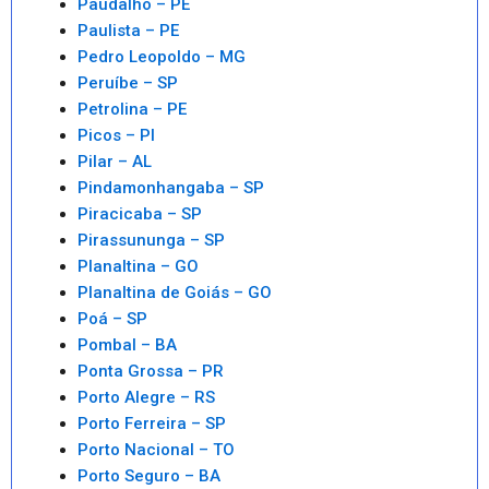
Paudalho – PE
Paulista – PE
Pedro Leopoldo – MG
Peruíbe – SP
Petrolina – PE
Picos – PI
Pilar – AL
Pindamonhangaba – SP
Piracicaba – SP
Pirassununga – SP
Planaltina – GO
Planaltina de Goiás – GO
Poá – SP
Pombal – BA
Ponta Grossa – PR
Porto Alegre – RS
Porto Ferreira – SP
Porto Nacional – TO
Porto Seguro – BA