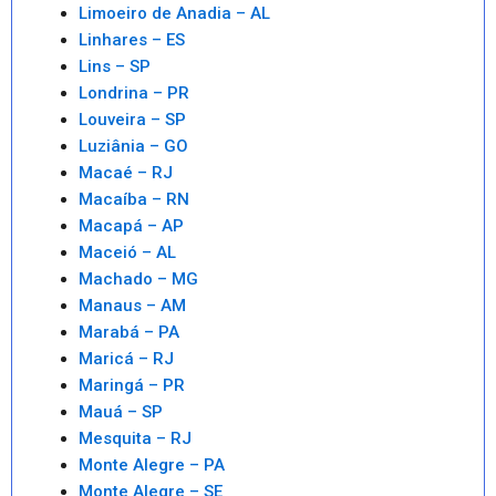
Limoeiro de Anadia – AL
Linhares – ES
Lins – SP
Londrina – PR
Louveira – SP
Luziânia – GO
Macaé – RJ
Macaíba – RN
Macapá – AP
Maceió – AL
Machado – MG
Manaus – AM
Marabá – PA
Maricá – RJ
Maringá – PR
Mauá – SP
Mesquita – RJ
Monte Alegre – PA
Monte Alegre – SE