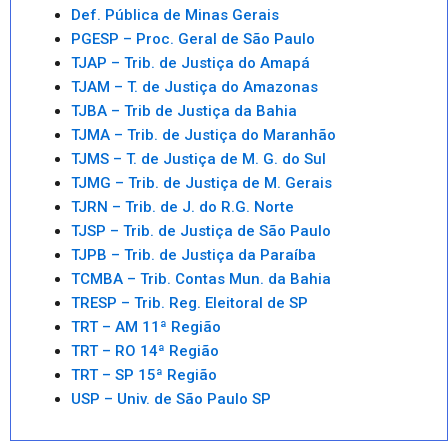
Def. Pública de Minas Gerais
PGESP – Proc. Geral de São Paulo
TJAP – Trib. de Justiça do Amapá
TJAM – T. de Justiça do Amazonas
TJBA – Trib de Justiça da Bahia
TJMA – Trib. de Justiça do Maranhão
TJMS – T. de Justiça de M. G. do Sul
TJMG – Trib. de Justiça de M. Gerais
TJRN – Trib. de J. do R.G. Norte
TJSP – Trib. de Justiça de São Paulo
TJPB – Trib. de Justiça da Paraíba
TCMBA – Trib. Contas Mun. da Bahia
TRESP – Trib. Reg. Eleitoral de SP
TRT – AM 11ª Região
TRT – RO 14ª Região
TRT – SP 15ª Região
USP – Univ. de São Paulo SP