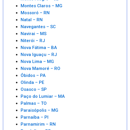
Montes Claros – MG
Mossoró – RN
Natal – RN
Navegantes – SC
Navirai – MS
Niterói – RJ
Nova Fátima – BA
Nova Iguaçu – RJ
Nova Lima – MG
Nova Mamoré – RO
Óbidos – PA
Olinda – PE
Osasco – SP
Paço do Lumiar – MA
Palmas – TO
Paraisópolis – MG
Parnaíba – PI
Parnamirim – RN