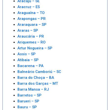
Aracaju – SE
Aracruz – ES
Araguaína – TO
Arapongas – PR
Araraquara – SP
Araras – SP
Araucária – PR
Ariquemes – RO
Artur Nogueira – SP
Assis – SP
Atibaia – SP
Bacarena – PA
Balneário Camboriú – SC
Barra do Choça – BA
Barra dos Garças – MT
Barra Mansa – RJ
Barretos – SP
Barueri – SP
Bauru – SP