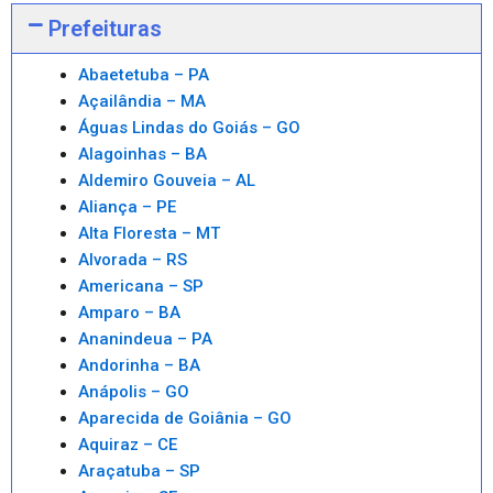
Prefeituras
Abaetetuba – PA
Açailândia – MA
Águas Lindas do Goiás – GO
Alagoinhas – BA
Aldemiro Gouveia – AL
Aliança – PE
Alta Floresta – MT
Alvorada – RS
Americana – SP
Amparo – BA
Ananindeua – PA
Andorinha – BA
Anápolis – GO
Aparecida de Goiânia – GO
Aquiraz – CE
Araçatuba – SP