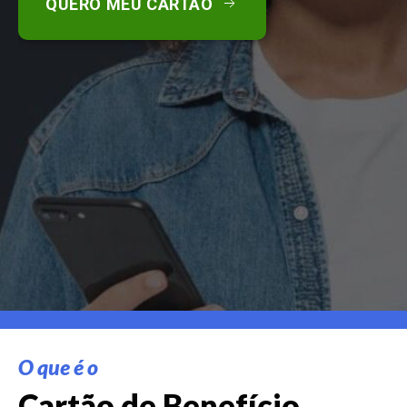
QUERO MEU CARTÃO
O que é o
Cartão de Benefício