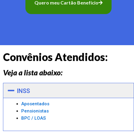
Quero meu Cartão Benefício
Convênios Atendidos:
Veja a lista abaixo:
INSS
Aposentados
Pensionistas
BPC / LOAS