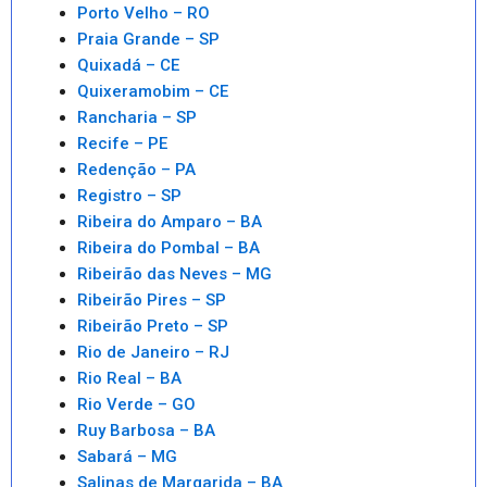
Porto Velho – RO
Praia Grande – SP
Quixadá – CE
Quixeramobim – CE
Rancharia – SP
Recife – PE
Redenção – PA
Registro – SP
Ribeira do Amparo – BA
Ribeira do Pombal – BA
Ribeirão das Neves – MG
Ribeirão Pires – SP
Ribeirão Preto – SP
Rio de Janeiro – RJ
Rio Real – BA
Rio Verde – GO
Ruy Barbosa – BA
Sabará – MG
Salinas de Margarida – BA