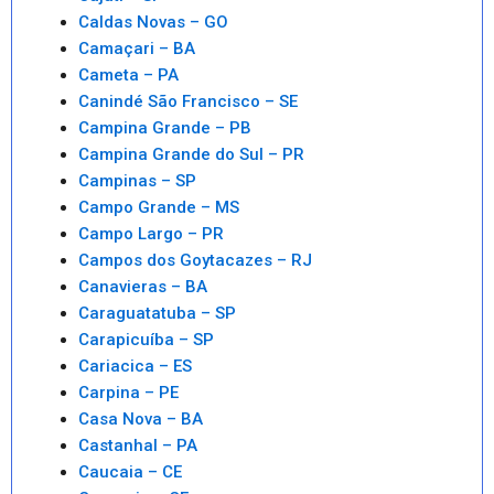
Caldas Novas – GO
Camaçari – BA
Cameta – PA
Canindé São Francisco – SE
Campina Grande – PB
Campina Grande do Sul – PR
Campinas – SP
Campo Grande – MS
Campo Largo – PR
Campos dos Goytacazes – RJ
Canavieras – BA
Caraguatatuba – SP
Carapicuíba – SP
Cariacica – ES
Carpina – PE
Casa Nova – BA
Castanhal – PA
Caucaia – CE