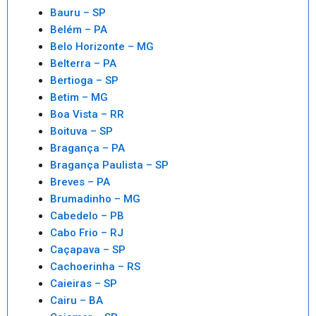
Bauru – SP
Belém – PA
Belo Horizonte – MG
Belterra – PA
Bertioga – SP
Betim – MG
Boa Vista – RR
Boituva – SP
Bragança – PA
Bragança Paulista – SP
Breves – PA
Brumadinho – MG
Cabedelo – PB
Cabo Frio – RJ
Caçapava – SP
Cachoerinha – RS
Caieiras – SP
Cairu – BA