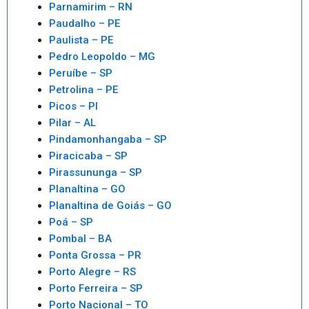
Parnamirim – RN
Paudalho – PE
Paulista – PE
Pedro Leopoldo – MG
Peruíbe – SP
Petrolina – PE
Picos – PI
Pilar – AL
Pindamonhangaba – SP
Piracicaba – SP
Pirassununga – SP
Planaltina – GO
Planaltina de Goiás – GO
Poá – SP
Pombal – BA
Ponta Grossa – PR
Porto Alegre – RS
Porto Ferreira – SP
Porto Nacional – TO