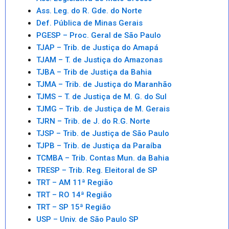
Ass. Leg. do R. Gde. do Norte
Def. Pública de Minas Gerais
PGESP – Proc. Geral de São Paulo
TJAP – Trib. de Justiça do Amapá
TJAM – T. de Justiça do Amazonas
TJBA – Trib de Justiça da Bahia
TJMA – Trib. de Justiça do Maranhão
TJMS – T. de Justiça de M. G. do Sul
TJMG – Trib. de Justiça de M. Gerais
TJRN – Trib. de J. do R.G. Norte
TJSP – Trib. de Justiça de São Paulo
TJPB – Trib. de Justiça da Paraíba
TCMBA – Trib. Contas Mun. da Bahia
TRESP – Trib. Reg. Eleitoral de SP
TRT – AM 11ª Região
TRT – RO 14ª Região
TRT – SP 15ª Região
USP – Univ. de São Paulo SP