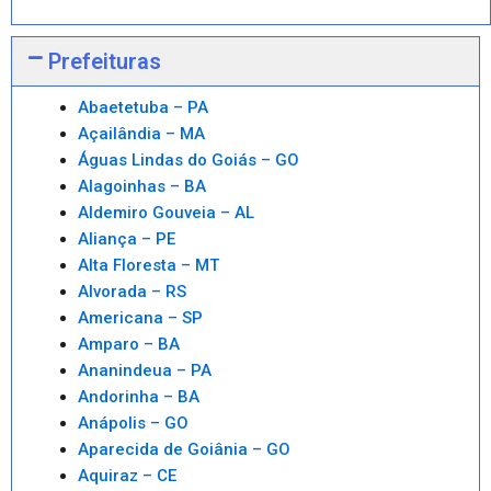
Prefeituras
Abaetetuba – PA
Açailândia – MA
Águas Lindas do Goiás – GO
Alagoinhas – BA
Aldemiro Gouveia – AL
Aliança – PE
Alta Floresta – MT
Alvorada – RS
Americana – SP
Amparo – BA
Ananindeua – PA
Andorinha – BA
Anápolis – GO
Aparecida de Goiânia – GO
Aquiraz – CE