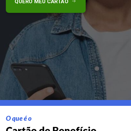
QUERO MEU CARTÃO
O que é o
Cartão de Benefício