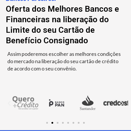
Oferta dos Melhores Bancos e
Financeiras na liberação do
Limite do seu Cartão de
Benefício Consignado
Assim poderemos escolher as melhores condições
do mercado na liberação do seu cartão de crédito
de acordo com o seu convênio.