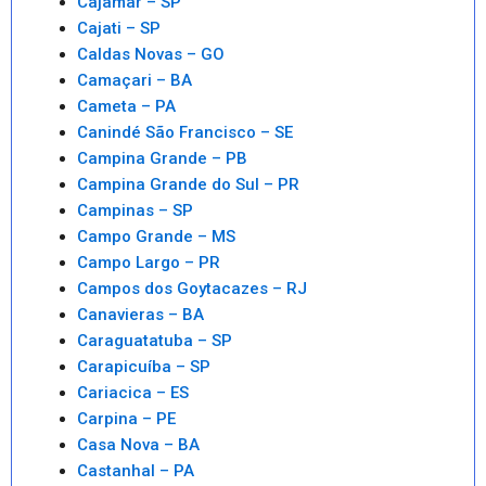
Cajamar – SP
Cajati – SP
Caldas Novas – GO
Camaçari – BA
Cameta – PA
Canindé São Francisco – SE
Campina Grande – PB
Campina Grande do Sul – PR
Campinas – SP
Campo Grande – MS
Campo Largo – PR
Campos dos Goytacazes – RJ
Canavieras – BA
Caraguatatuba – SP
Carapicuíba – SP
Cariacica – ES
Carpina – PE
Casa Nova – BA
Castanhal – PA