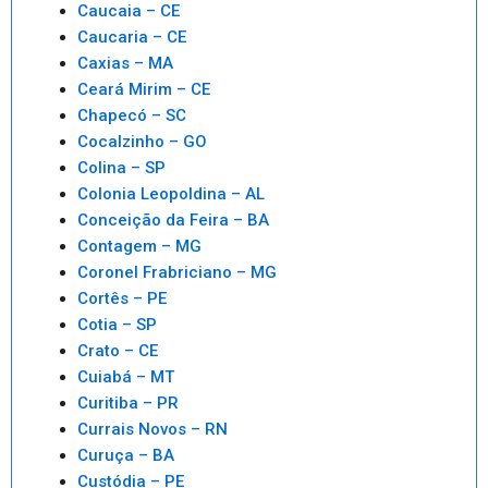
Caucaia – CE
Caucaria – CE
Caxias – MA
Ceará Mirim – CE
Chapecó – SC
Cocalzinho – GO
Colina – SP
Colonia Leopoldina – AL
Conceição da Feira – BA
Contagem – MG
Coronel Frabriciano – MG
Cortês – PE
Cotia – SP
Crato – CE
Cuiabá – MT
Curitiba – PR
Currais Novos – RN
Curuça – BA
Custódia – PE