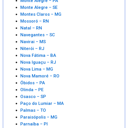
Monte Alegre – PA
Monte Alegre – SE
Montes Claros – MG
Mossoró – RN
Natal – RN
Navegantes – SC
Navirai – MS
Niterói – RJ
Nova Fátima – BA
Nova Iguaçu – RJ
Nova Lima – MG
Nova Mamoré – RO
Óbidos – PA
Olinda – PE
Osasco – SP
Paço do Lumiar – MA
Palmas – TO
Paraisópolis – MG
Parnaíba – PI