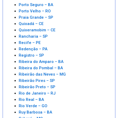
Porto Seguro – BA
Porto Velho – RO
Praia Grande – SP
Quixadá – CE
Quixeramobim – CE
Rancharia – SP
Recife – PE
Redenção – PA
Registro – SP
Ribeira do Amparo – BA
Ribeira do Pombal – BA
Ribeirão das Neves – MG
Ribeirão Pires – SP
Ribeirão Preto – SP
Rio de Janeiro – RJ
Rio Real – BA
Rio Verde – GO
Ruy Barbosa – BA