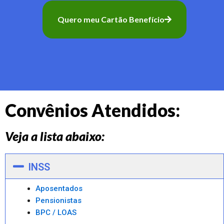
Quero meu Cartão Benefício
Convênios Atendidos:
Veja a lista abaixo:
INSS
Aposentados
Pensionistas
BPC / LOAS