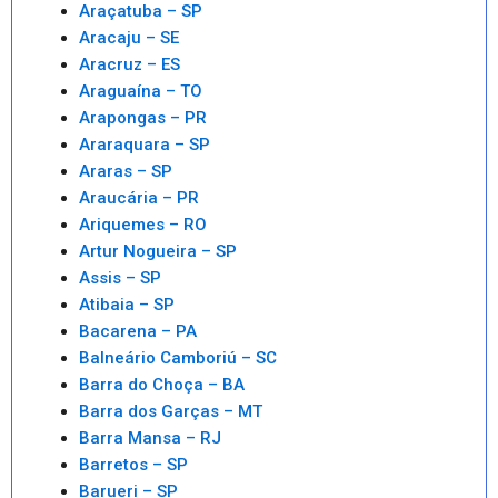
Araçatuba – SP
Aracaju – SE
Aracruz – ES
Araguaína – TO
Arapongas – PR
Araraquara – SP
Araras – SP
Araucária – PR
Ariquemes – RO
Artur Nogueira – SP
Assis – SP
Atibaia – SP
Bacarena – PA
Balneário Camboriú – SC
Barra do Choça – BA
Barra dos Garças – MT
Barra Mansa – RJ
Barretos – SP
Barueri – SP