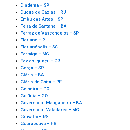
Diadema – SP
Duque de Caxias – RJ
Embu das Artes – SP
Feira de Santana – BA
Ferraz de Vasconcelos – SP
Floriano – PI
Florianópolis – SC
Formiga – MG
Foz do Iguaçu – PR
Garça – SP
Glória – BA
Glória de Coitá – PE
Goianira – GO
Goiânia – GO
Governador Mangabeira – BA
Governador Valadares – MG
Gravataí – RS
Guarapuava – PR