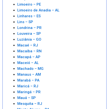
Limoeiro – PE
Limoeiro de Anadia – AL
Linhares – ES
Lins – SP
Londrina – PR
Louveira – SP
Luziânia – GO
Macaé – RJ
Macaíba – RN
Macapá – AP
Maceió – AL
Machado – MG
Manaus – AM
Marabá – PA
Maricá – RJ
Maringá – PR
Mauá – SP
Mesquita – RJ