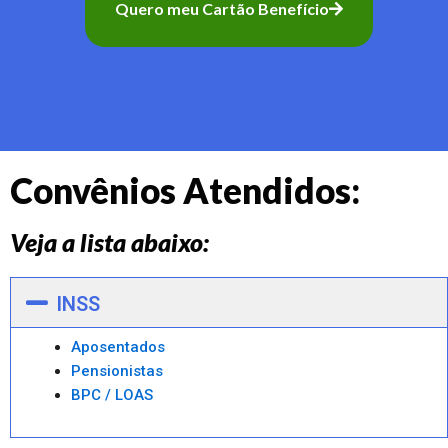
Quero meu Cartão Benefício
Convênios Atendidos:
Veja a lista abaixo:
INSS
Aposentados
Pensionistas
BPC / LOAS