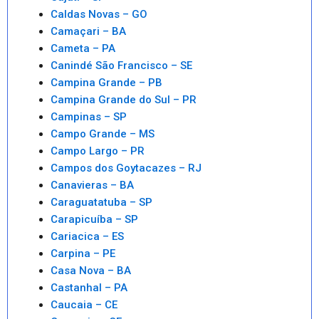
Caldas Novas – GO
Camaçari – BA
Cameta – PA
Canindé São Francisco – SE
Campina Grande – PB
Campina Grande do Sul – PR
Campinas – SP
Campo Grande – MS
Campo Largo – PR
Campos dos Goytacazes – RJ
Canavieras – BA
Caraguatatuba – SP
Carapicuíba – SP
Cariacica – ES
Carpina – PE
Casa Nova – BA
Castanhal – PA
Caucaia – CE