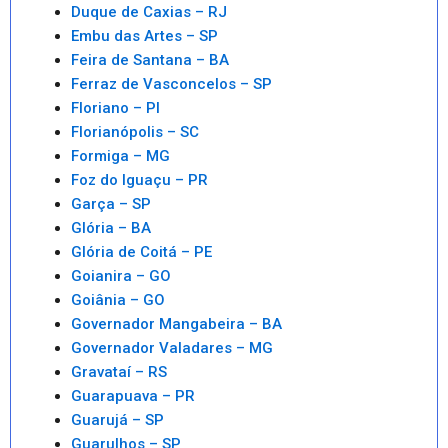
Duque de Caxias – RJ
Embu das Artes – SP
Feira de Santana – BA
Ferraz de Vasconcelos – SP
Floriano – PI
Florianópolis – SC
Formiga – MG
Foz do Iguaçu – PR
Garça – SP
Glória – BA
Glória de Coitá – PE
Goianira – GO
Goiânia – GO
Governador Mangabeira – BA
Governador Valadares – MG
Gravataí – RS
Guarapuava – PR
Guarujá – SP
Guarulhos – SP