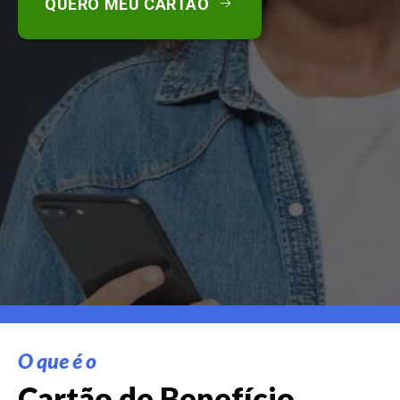
QUERO MEU CARTÃO
O que é o
Cartão de Benefício