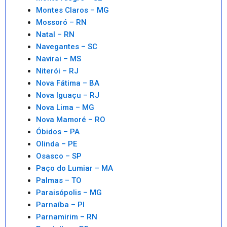
Montes Claros – MG
Mossoró – RN
Natal – RN
Navegantes – SC
Navirai – MS
Niterói – RJ
Nova Fátima – BA
Nova Iguaçu – RJ
Nova Lima – MG
Nova Mamoré – RO
Óbidos – PA
Olinda – PE
Osasco – SP
Paço do Lumiar – MA
Palmas – TO
Paraisópolis – MG
Parnaíba – PI
Parnamirim – RN