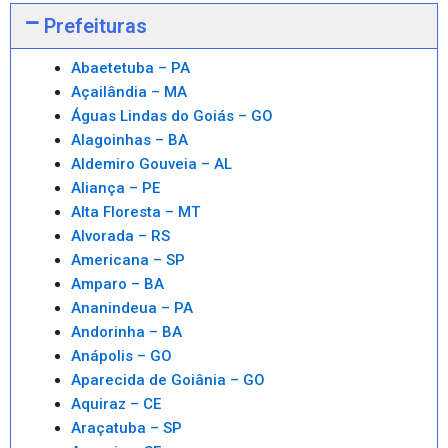
Prefeituras
Abaetetuba – PA
Açailândia – MA
Águas Lindas do Goiás – GO
Alagoinhas – BA
Aldemiro Gouveia – AL
Aliança – PE
Alta Floresta – MT
Alvorada – RS
Americana – SP
Amparo – BA
Ananindeua – PA
Andorinha – BA
Anápolis – GO
Aparecida de Goiânia – GO
Aquiraz – CE
Araçatuba – SP