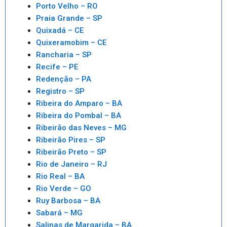
Porto Velho – RO
Praia Grande – SP
Quixadá – CE
Quixeramobim – CE
Rancharia – SP
Recife – PE
Redenção – PA
Registro – SP
Ribeira do Amparo – BA
Ribeira do Pombal – BA
Ribeirão das Neves – MG
Ribeirão Pires – SP
Ribeirão Preto – SP
Rio de Janeiro – RJ
Rio Real – BA
Rio Verde – GO
Ruy Barbosa – BA
Sabará – MG
Salinas de Margarida – BA