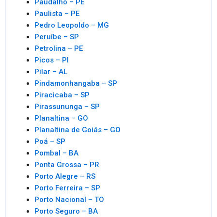
Paudalho – PE
Paulista – PE
Pedro Leopoldo – MG
Peruíbe – SP
Petrolina – PE
Picos – PI
Pilar – AL
Pindamonhangaba – SP
Piracicaba – SP
Pirassununga – SP
Planaltina – GO
Planaltina de Goiás – GO
Poá – SP
Pombal – BA
Ponta Grossa – PR
Porto Alegre – RS
Porto Ferreira – SP
Porto Nacional – TO
Porto Seguro – BA