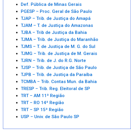
Def. Pública de Minas Gerais
PGESP – Proc. Geral de São Paulo
TJAP – Trib. de Justiça do Amapá
TJAM – T. de Justiça do Amazonas
TJBA – Trib de Justiça da Bahia
TJMA – Trib. de Justiça do Maranhão
TJMS – T. de Justiça de M. G. do Sul
TJMG – Trib. de Justiça de M. Gerais
TJRN – Trib. de J. do R.G. Norte
TJSP – Trib. de Justiça de São Paulo
TJPB – Trib. de Justiça da Paraíba
TCMBA – Trib. Contas Mun. da Bahia
TRESP – Trib. Reg. Eleitoral de SP
TRT – AM 11ª Região
TRT – RO 14ª Região
TRT – SP 15ª Região
USP – Univ. de São Paulo SP