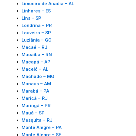
Limoeiro de Anadia – AL
Linhares – ES
Lins – SP
Londrina – PR
Louveira – SP
Luziânia – GO
Macaé – RJ
Macaíba – RN
Macapá – AP
Maceió – AL
Machado – MG
Manaus – AM
Marabá – PA
Maricá – RJ
Maringá – PR
Mauá – SP
Mesquita – RJ
Monte Alegre – PA
Monte Alegre – SE