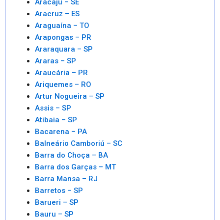
Aracaju – SE
Aracruz – ES
Araguaína – TO
Arapongas – PR
Araraquara – SP
Araras – SP
Araucária – PR
Ariquemes – RO
Artur Nogueira – SP
Assis – SP
Atibaia – SP
Bacarena – PA
Balneário Camboriú – SC
Barra do Choça – BA
Barra dos Garças – MT
Barra Mansa – RJ
Barretos – SP
Barueri – SP
Bauru – SP