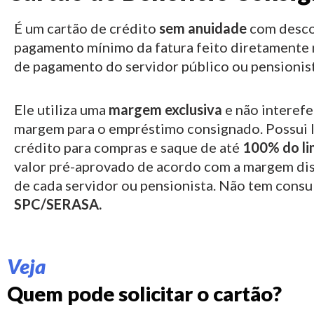
É um cartão de crédito
sem anuidade
com desco
pagamento mínimo da fatura feito diretamente 
de pagamento do servidor público ou pensionist
Ele utiliza uma
margem exclusiva
e não interefe
margem para o empréstimo consignado.
Possui 
crédito para compras e saque de até
100% do li
valor pré-aprovado de acordo com a margem di
de cada servidor ou pensionista. Não tem consu
SPC/SERASA.
Veja
Quem pode solicitar o cartão?