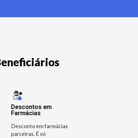
eneficiários
Descontos em
Farmácias
Desconto em farmácias
parceiras. É só