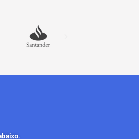
abaixo.