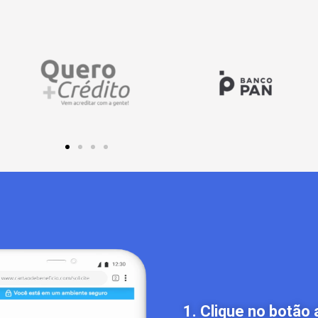
1. Clique no botão 