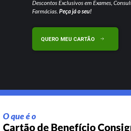
Descontos Exclusivos em Exames, Consul
Farmácias.
Peça já o seu!
QUERO MEU CARTÃO
O que é o
Cartão de Benefício Consi