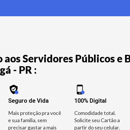
 aos Servidores Públicos e B
á - PR :
Seguro de Vida
100% Digital
Mais proteção pra você
Comodidade total.
e sua família, sem
Solicite seu Cartão a
precisar gastar a mais
partir do seu celular.