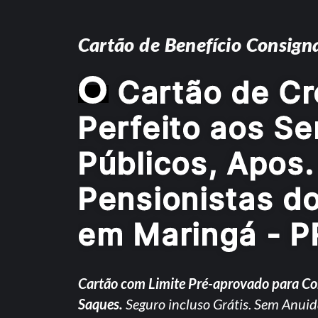
Cartão de Benefício Consign
O
Cartão de Cr
Perfeito aos Se
Públicos, Apos.
Pensionistas d
em Maringá - P
Cartão com Limite Pré-aprovado para C
Saques.
Seguro incluso Grátis. Sem Anuid