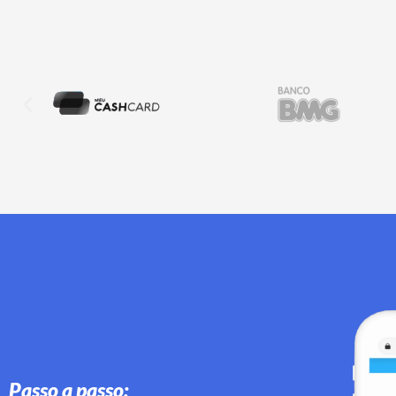
Passo a passo: