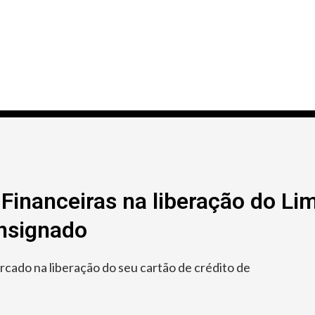
Financeiras na liberação do Lim
onsignado
ado na liberação do seu cartão de crédito de