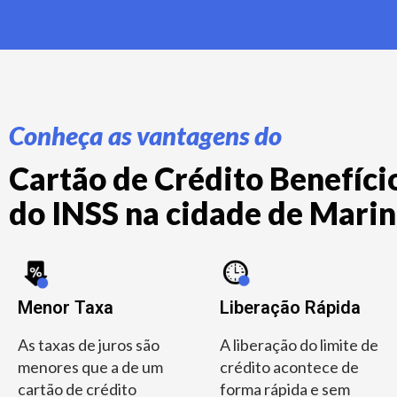
Conheça as vantagens do
Cartão de Crédito Benefício
do INSS na cidade de Maring
Menor Taxa
Liberação Rápida
As taxas de juros são
A liberação do limite de
menores que a de um
crédito acontece de
cartão de crédito
forma rápida e sem