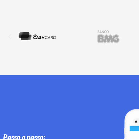
Passo a passo: