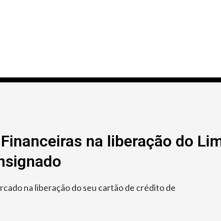
Financeiras na liberação do Lim
onsignado
ado na liberação do seu cartão de crédito de