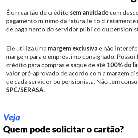
É um cartão de crédito
sem anuidade
com desco
pagamento mínimo da fatura feito diretamente 
de pagamento do servidor público ou pensionist
Ele utiliza uma
margem exclusiva
e não interefe
margem para o empréstimo consignado.
Possui 
crédito para compras e saque de até
100% do li
valor pré-aprovado de acordo com a margem di
de cada servidor ou pensionista. Não tem consu
SPC/SERASA.
Veja
Quem pode solicitar o cartão?