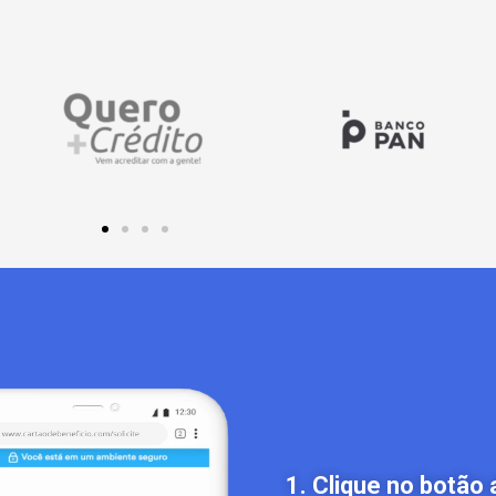
1. Clique no botão 