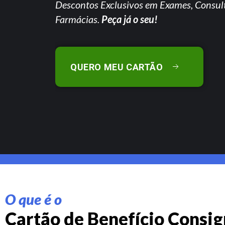
Descontos Exclusivos em Exames, Consul
Farmácias.
Peça já o seu!
QUERO MEU CARTÃO
O que é o
Cartão de Benefício Consi