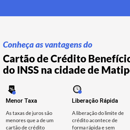
Conheça as vantagens do
Cartão de Crédito Benefício
do INSS na cidade de Matip
Menor Taxa
Liberação Rápida
As taxas de juros são
A liberação do limite de
menores que a de um
crédito acontece de
cartão de crédito
forma rápida e sem