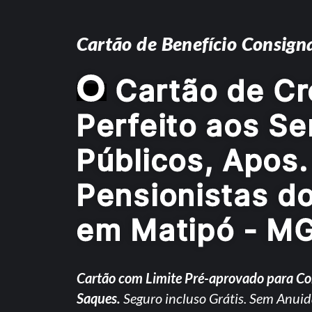
Cartão de Benefício Consign
O
Cartão de Cr
Perfeito aos Se
Públicos, Apos.
Pensionistas d
em Matipó - M
Cartão com Limite Pré-aprovado para C
Saques.
Seguro incluso Grátis. Sem Anuid