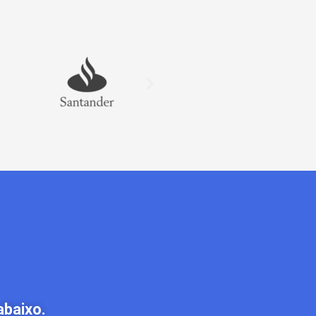
abaixo.