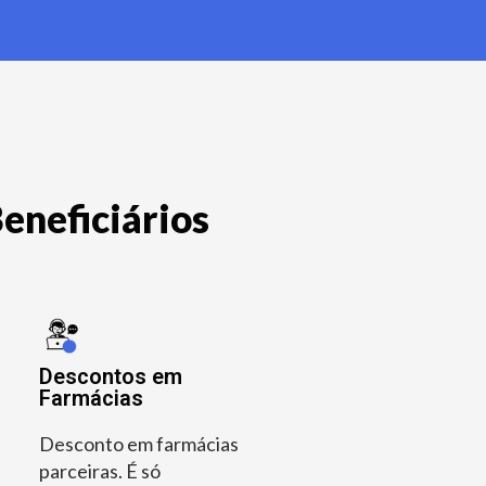
eneficiários
Descontos em
Farmácias
Desconto em farmácias
parceiras. É só