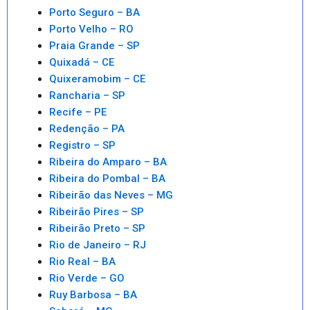
Porto Seguro – BA
Porto Velho – RO
Praia Grande – SP
Quixadá – CE
Quixeramobim – CE
Rancharia – SP
Recife – PE
Redenção – PA
Registro – SP
Ribeira do Amparo – BA
Ribeira do Pombal – BA
Ribeirão das Neves – MG
Ribeirão Pires – SP
Ribeirão Preto – SP
Rio de Janeiro – RJ
Rio Real – BA
Rio Verde – GO
Ruy Barbosa – BA