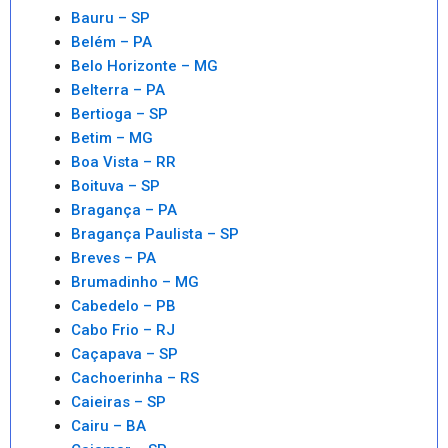
Bauru – SP
Belém – PA
Belo Horizonte – MG
Belterra – PA
Bertioga – SP
Betim – MG
Boa Vista – RR
Boituva – SP
Bragança – PA
Bragança Paulista – SP
Breves – PA
Brumadinho – MG
Cabedelo – PB
Cabo Frio – RJ
Caçapava – SP
Cachoerinha – RS
Caieiras – SP
Cairu – BA