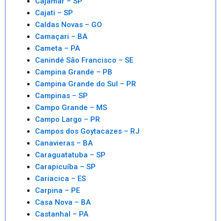
Cajamar – SP
Cajati – SP
Caldas Novas – GO
Camaçari – BA
Cameta – PA
Canindé São Francisco – SE
Campina Grande – PB
Campina Grande do Sul – PR
Campinas – SP
Campo Grande – MS
Campo Largo – PR
Campos dos Goytacazes – RJ
Canavieras – BA
Caraguatatuba – SP
Carapicuíba – SP
Cariacica – ES
Carpina – PE
Casa Nova – BA
Castanhal – PA