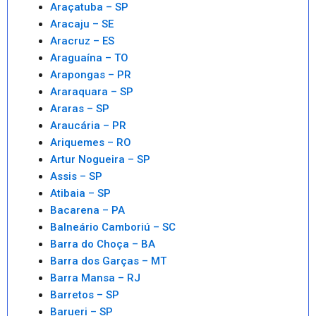
Araçatuba – SP
Aracaju – SE
Aracruz – ES
Araguaína – TO
Arapongas – PR
Araraquara – SP
Araras – SP
Araucária – PR
Ariquemes – RO
Artur Nogueira – SP
Assis – SP
Atibaia – SP
Bacarena – PA
Balneário Camboriú – SC
Barra do Choça – BA
Barra dos Garças – MT
Barra Mansa – RJ
Barretos – SP
Barueri – SP