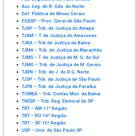
Ass. Leg. do R. Gde. do Norte
Def. Pública de Minas Gerais
PGESP – Proc. Geral de São Paulo
TJAP – Trib. de Justiça do Amapá
TJAM – T. de Justiça do Amazonas
TJBA – Trib de Justiça da Bahia
TJMA – Trib. de Justiça do Maranhão
TJMS – T. de Justiça de M. G. do Sul
TJMG – Trib. de Justiça de M. Gerais
TJRN – Trib. de J. do R.G. Norte
TJSP – Trib. de Justiça de São Paulo
TJPB – Trib. de Justiça da Paraíba
TCMBA – Trib. Contas Mun. da Bahia
TRESP – Trib. Reg. Eleitoral de SP
TRT – AM 11ª Região
TRT – RO 14ª Região
TRT – SP 15ª Região
USP – Univ. de São Paulo SP