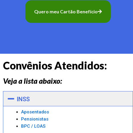
Quero meu Cartão Benefício
Convênios Atendidos:
Veja a lista abaixo:
INSS
Aposentados
Pensionistas
BPC / LOAS