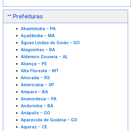
Prefeituras
Abaetetuba – PA
Açailândia – MA
Águas Lindas do Goiás – GO
Alagoinhas – BA
Aldemiro Gouveia – AL
Aliança – PE
Alta Floresta – MT
Alvorada – RS
Americana – SP
Amparo – BA
Ananindeua – PA
Andorinha – BA
Anápolis – GO
Aparecida de Goiânia – GO
Aquiraz – CE