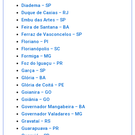
Diadema – SP
Duque de Caxias – RJ
Embu das Artes – SP
Feira de Santana – BA
Ferraz de Vasconcelos – SP
Floriano – PI
Florianópolis – SC
Formiga – MG
Foz do Iguaçu – PR
Garça – SP
Glória – BA
Glória de Coitá – PE
Goianira – GO
Goiânia – GO
Governador Mangabeira – BA
Governador Valadares – MG
Gravataí – RS
Guarapuava – PR