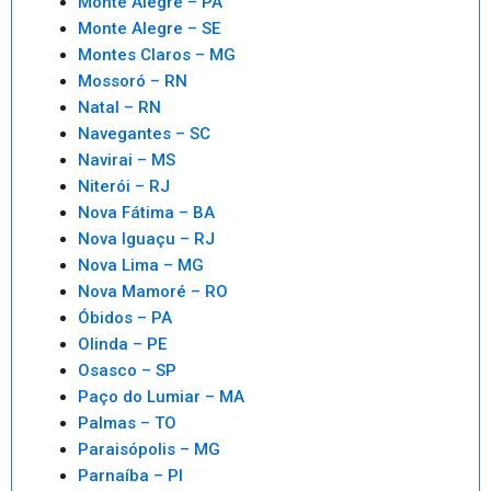
Monte Alegre – PA
Monte Alegre – SE
Montes Claros – MG
Mossoró – RN
Natal – RN
Navegantes – SC
Navirai – MS
Niterói – RJ
Nova Fátima – BA
Nova Iguaçu – RJ
Nova Lima – MG
Nova Mamoré – RO
Óbidos – PA
Olinda – PE
Osasco – SP
Paço do Lumiar – MA
Palmas – TO
Paraisópolis – MG
Parnaíba – PI