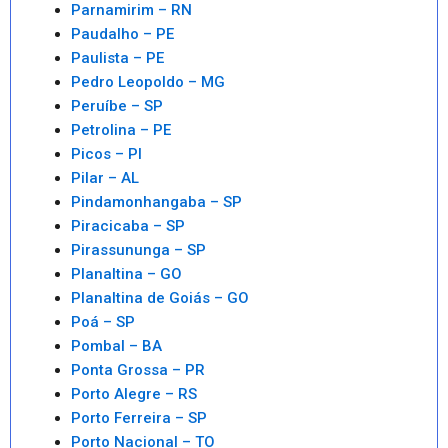
Parnamirim – RN
Paudalho – PE
Paulista – PE
Pedro Leopoldo – MG
Peruíbe – SP
Petrolina – PE
Picos – PI
Pilar – AL
Pindamonhangaba – SP
Piracicaba – SP
Pirassununga – SP
Planaltina – GO
Planaltina de Goiás – GO
Poá – SP
Pombal – BA
Ponta Grossa – PR
Porto Alegre – RS
Porto Ferreira – SP
Porto Nacional – TO