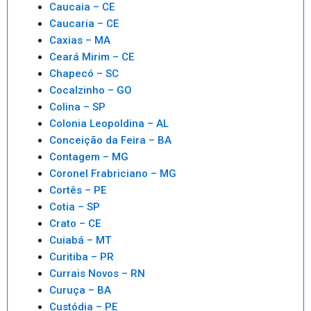
Caucaia – CE
Caucaria – CE
Caxias – MA
Ceará Mirim – CE
Chapecó – SC
Cocalzinho – GO
Colina – SP
Colonia Leopoldina – AL
Conceição da Feira – BA
Contagem – MG
Coronel Frabriciano – MG
Cortês – PE
Cotia – SP
Crato – CE
Cuiabá – MT
Curitiba – PR
Currais Novos – RN
Curuça – BA
Custódia – PE