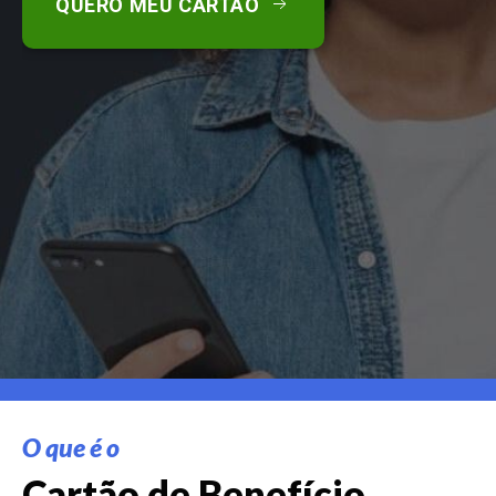
QUERO MEU CARTÃO
O que é o
Cartão de Benefício