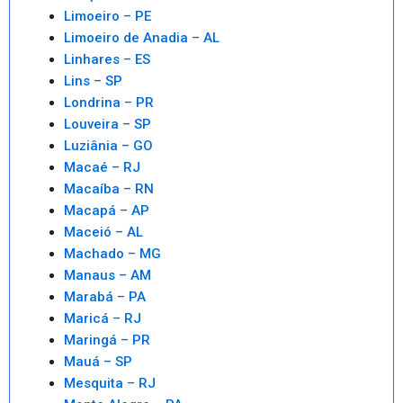
Limoeiro – PE
Limoeiro de Anadia – AL
Linhares – ES
Lins – SP
Londrina – PR
Louveira – SP
Luziânia – GO
Macaé – RJ
Macaíba – RN
Macapá – AP
Maceió – AL
Machado – MG
Manaus – AM
Marabá – PA
Maricá – RJ
Maringá – PR
Mauá – SP
Mesquita – RJ