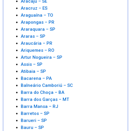
Aracaju – SE
Aracruz – ES
Araguaína – TO
Arapongas – PR
Araraquara – SP
Araras – SP
Araucária – PR
Ariquemes – RO
Artur Nogueira – SP
Assis – SP
Atibaia – SP
Bacarena – PA
Balneário Camboriú – SC
Barra do Choça – BA
Barra dos Garças – MT
Barra Mansa – RJ
Barretos – SP
Barueri – SP
Bauru – SP