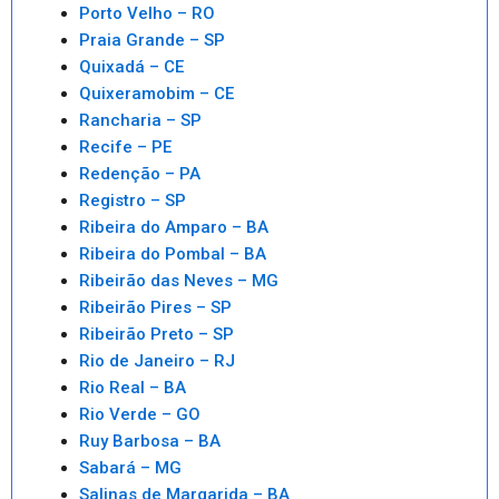
Porto Velho – RO
Praia Grande – SP
Quixadá – CE
Quixeramobim – CE
Rancharia – SP
Recife – PE
Redenção – PA
Registro – SP
Ribeira do Amparo – BA
Ribeira do Pombal – BA
Ribeirão das Neves – MG
Ribeirão Pires – SP
Ribeirão Preto – SP
Rio de Janeiro – RJ
Rio Real – BA
Rio Verde – GO
Ruy Barbosa – BA
Sabará – MG
Salinas de Margarida – BA