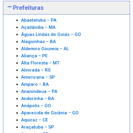
Prefeituras
Abaetetuba – PA
Açailândia – MA
Águas Lindas do Goiás – GO
Alagoinhas – BA
Aldemiro Gouveia – AL
Aliança – PE
Alta Floresta – MT
Alvorada – RS
Americana – SP
Amparo – BA
Ananindeua – PA
Andorinha – BA
Anápolis – GO
Aparecida de Goiânia – GO
Aquiraz – CE
Araçatuba – SP