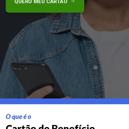
QUERO MEU CARTÃO
O que é o
Cartão de Benefício