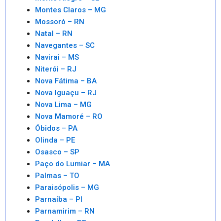
Montes Claros – MG
Mossoró – RN
Natal – RN
Navegantes – SC
Navirai – MS
Niterói – RJ
Nova Fátima – BA
Nova Iguaçu – RJ
Nova Lima – MG
Nova Mamoré – RO
Óbidos – PA
Olinda – PE
Osasco – SP
Paço do Lumiar – MA
Palmas – TO
Paraisópolis – MG
Parnaíba – PI
Parnamirim – RN