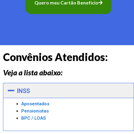
Quero meu Cartão Benefício
Convênios Atendidos:
Veja a lista abaixo:
INSS
Aposentados
Pensionistas
BPC / LOAS