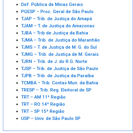
Def. Pública de Minas Gerais
PGESP – Proc. Geral de São Paulo
TJAP – Trib. de Justiça do Amapá
TJAM – T. de Justiça do Amazonas
TJBA – Trib de Justiça da Bahia
TJMA – Trib. de Justiça do Maranhão
TJMS – T. de Justiça de M. G. do Sul
TJMG – Trib. de Justiça de M. Gerais
TJRN – Trib. de J. do R.G. Norte
TJSP – Trib. de Justiça de São Paulo
TJPB – Trib. de Justiça da Paraíba
TCMBA – Trib. Contas Mun. da Bahia
TRESP – Trib. Reg. Eleitoral de SP
TRT – AM 11ª Região
TRT – RO 14ª Região
TRT – SP 15ª Região
USP – Univ. de São Paulo SP