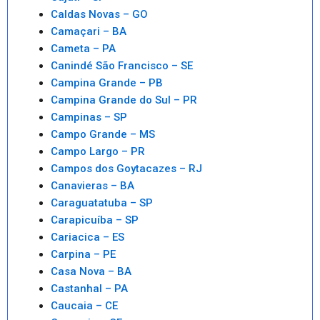
Caldas Novas – GO
Camaçari – BA
Cameta – PA
Canindé São Francisco – SE
Campina Grande – PB
Campina Grande do Sul – PR
Campinas – SP
Campo Grande – MS
Campo Largo – PR
Campos dos Goytacazes – RJ
Canavieras – BA
Caraguatatuba – SP
Carapicuíba – SP
Cariacica – ES
Carpina – PE
Casa Nova – BA
Castanhal – PA
Caucaia – CE