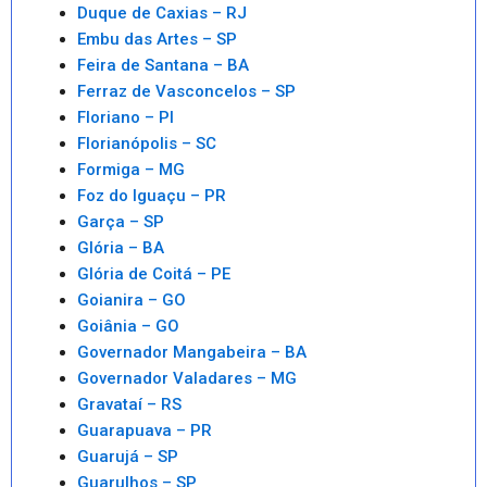
Duque de Caxias – RJ
Embu das Artes – SP
Feira de Santana – BA
Ferraz de Vasconcelos – SP
Floriano – PI
Florianópolis – SC
Formiga – MG
Foz do Iguaçu – PR
Garça – SP
Glória – BA
Glória de Coitá – PE
Goianira – GO
Goiânia – GO
Governador Mangabeira – BA
Governador Valadares – MG
Gravataí – RS
Guarapuava – PR
Guarujá – SP
Guarulhos – SP