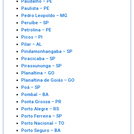
Paudalho – PE
Paulista – PE
Pedro Leopoldo – MG
Peruíbe – SP
Petrolina – PE
Picos – PI
Pilar – AL
Pindamonhangaba – SP
Piracicaba – SP
Pirassununga – SP
Planaltina – GO
Planaltina de Goiás – GO
Poá – SP
Pombal – BA
Ponta Grossa – PR
Porto Alegre – RS
Porto Ferreira – SP
Porto Nacional – TO
Porto Seguro – BA