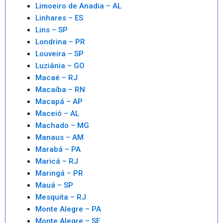
Limoeiro de Anadia – AL
Linhares – ES
Lins – SP
Londrina – PR
Louveira – SP
Luziânia – GO
Macaé – RJ
Macaíba – RN
Macapá – AP
Maceió – AL
Machado – MG
Manaus – AM
Marabá – PA
Maricá – RJ
Maringá – PR
Mauá – SP
Mesquita – RJ
Monte Alegre – PA
Monte Alegre – SE