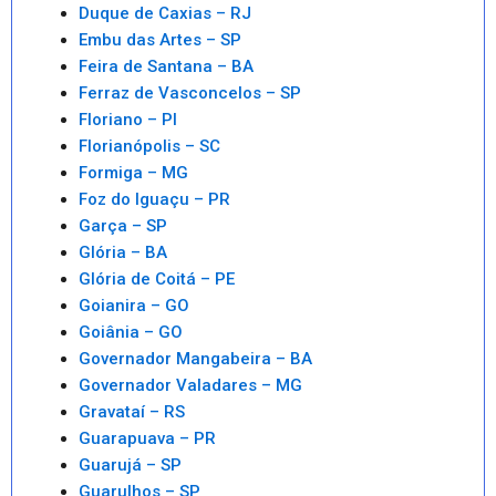
Duque de Caxias – RJ
Embu das Artes – SP
Feira de Santana – BA
Ferraz de Vasconcelos – SP
Floriano – PI
Florianópolis – SC
Formiga – MG
Foz do Iguaçu – PR
Garça – SP
Glória – BA
Glória de Coitá – PE
Goianira – GO
Goiânia – GO
Governador Mangabeira – BA
Governador Valadares – MG
Gravataí – RS
Guarapuava – PR
Guarujá – SP
Guarulhos – SP