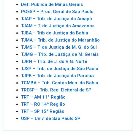
Def. Pública de Minas Gerais
PGESP – Proc. Geral de São Paulo
TJAP – Trib. de Justiça do Amapá
TJAM – T. de Justiça do Amazonas
TJBA – Trib de Justiça da Bahia
TJMA – Trib. de Justiça do Maranhão
TJMS – T. de Justiça de M. G. do Sul
TJMG – Trib. de Justiça de M. Gerais
TJRN – Trib. de J. do R.G. Norte
TJSP – Trib. de Justiça de São Paulo
TJPB – Trib. de Justiça da Paraíba
TCMBA – Trib. Contas Mun. da Bahia
TRESP – Trib. Reg. Eleitoral de SP
TRT – AM 11ª Região
TRT – RO 14ª Região
TRT – SP 15ª Região
USP – Univ. de São Paulo SP