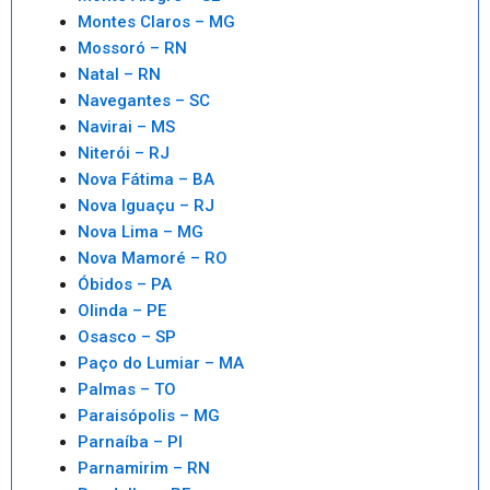
Montes Claros – MG
Mossoró – RN
Natal – RN
Navegantes – SC
Navirai – MS
Niterói – RJ
Nova Fátima – BA
Nova Iguaçu – RJ
Nova Lima – MG
Nova Mamoré – RO
Óbidos – PA
Olinda – PE
Osasco – SP
Paço do Lumiar – MA
Palmas – TO
Paraisópolis – MG
Parnaíba – PI
Parnamirim – RN