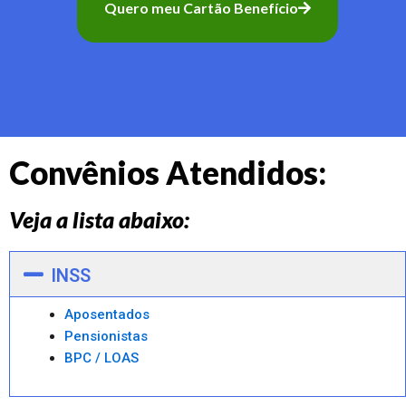
Quero meu Cartão Benefício
Convênios Atendidos:
Veja a lista abaixo:
INSS
Aposentados
Pensionistas
BPC / LOAS