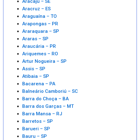
Aracaju – SE
Aracruz – ES
Araguaína – TO
Arapongas – PR
Araraquara – SP
Araras – SP
Araucária – PR
Ariquemes – RO
Artur Nogueira – SP
Assis – SP
Atibaia – SP
Bacarena – PA
Balneário Camboriú – SC
Barra do Choça – BA
Barra dos Garças – MT
Barra Mansa – RJ
Barretos – SP
Barueri – SP
Bauru – SP