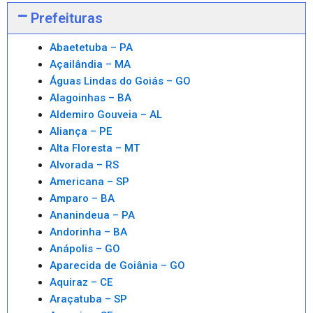
Prefeituras
Abaetetuba – PA
Açailândia – MA
Águas Lindas do Goiás – GO
Alagoinhas – BA
Aldemiro Gouveia – AL
Aliança – PE
Alta Floresta – MT
Alvorada – RS
Americana – SP
Amparo – BA
Ananindeua – PA
Andorinha – BA
Anápolis – GO
Aparecida de Goiânia – GO
Aquiraz – CE
Araçatuba – SP