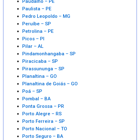
Paudalho – PE
Paulista – PE
Pedro Leopoldo – MG
Peruíbe – SP
Petrolina – PE
Picos – PI
Pilar – AL
Pindamonhangaba – SP
Piracicaba – SP
Pirassununga – SP
Planaltina – GO
Planaltina de Goiás – GO
Poá – SP
Pombal – BA
Ponta Grossa – PR
Porto Alegre – RS
Porto Ferreira – SP
Porto Nacional – TO
Porto Seguro – BA