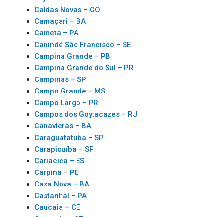
Caldas Novas – GO
Camaçari – BA
Cameta – PA
Canindé São Francisco – SE
Campina Grande – PB
Campina Grande do Sul – PR
Campinas – SP
Campo Grande – MS
Campo Largo – PR
Campos dos Goytacazes – RJ
Canavieras – BA
Caraguatatuba – SP
Carapicuíba – SP
Cariacica – ES
Carpina – PE
Casa Nova – BA
Castanhal – PA
Caucaia – CE