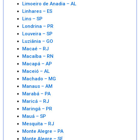
Limoeiro de Anadia – AL
Linhares – ES
Lins – SP
Londrina – PR
Louveira – SP
Luziânia – GO
Macaé – RJ
Macaíba – RN
Macapá – AP
Maceió – AL
Machado – MG
Manaus – AM
Marabá – PA
Maricá – RJ
Maringá – PR
Mauá – SP
Mesquita – RJ
Monte Alegre – PA
Monte Alegre – SE