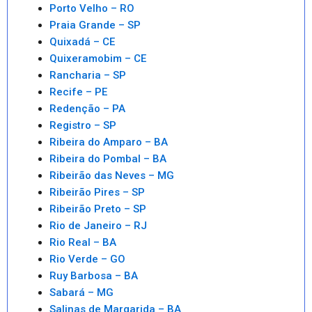
Porto Velho – RO
Praia Grande – SP
Quixadá – CE
Quixeramobim – CE
Rancharia – SP
Recife – PE
Redenção – PA
Registro – SP
Ribeira do Amparo – BA
Ribeira do Pombal – BA
Ribeirão das Neves – MG
Ribeirão Pires – SP
Ribeirão Preto – SP
Rio de Janeiro – RJ
Rio Real – BA
Rio Verde – GO
Ruy Barbosa – BA
Sabará – MG
Salinas de Margarida – BA