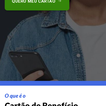
QUERO MEU CARTÃO
O que é o
Cartão de Benefício