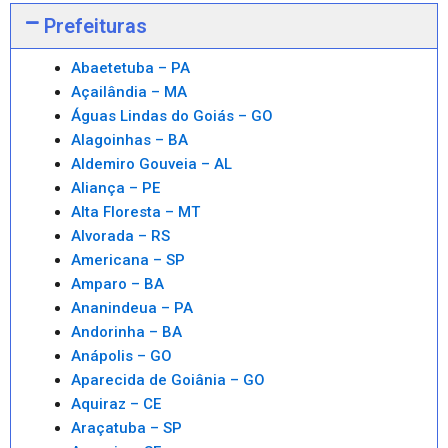
Prefeituras
Abaetetuba – PA
Açailândia – MA
Águas Lindas do Goiás – GO
Alagoinhas – BA
Aldemiro Gouveia – AL
Aliança – PE
Alta Floresta – MT
Alvorada – RS
Americana – SP
Amparo – BA
Ananindeua – PA
Andorinha – BA
Anápolis – GO
Aparecida de Goiânia – GO
Aquiraz – CE
Araçatuba – SP