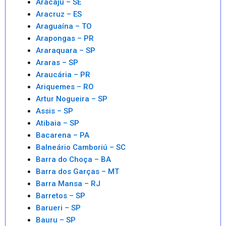
Aracaju – SE
Aracruz – ES
Araguaína – TO
Arapongas – PR
Araraquara – SP
Araras – SP
Araucária – PR
Ariquemes – RO
Artur Nogueira – SP
Assis – SP
Atibaia – SP
Bacarena – PA
Balneário Camboriú – SC
Barra do Choça – BA
Barra dos Garças – MT
Barra Mansa – RJ
Barretos – SP
Barueri – SP
Bauru – SP