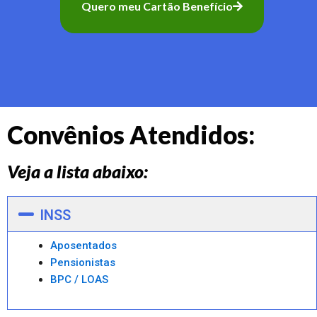
Quero meu Cartão Benefício
Convênios Atendidos:
Veja a lista abaixo:
INSS
Aposentados
Pensionistas
BPC / LOAS