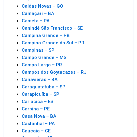
Caldas Novas – GO
Camaçari – BA
Cameta – PA
Canindé São Francisco – SE
Campina Grande – PB
Campina Grande do Sul – PR
Campinas – SP
Campo Grande – MS
Campo Largo – PR
Campos dos Goytacazes – RJ
Canavieras – BA
Caraguatatuba – SP
Carapicuíba – SP
Cariacica – ES
Carpina – PE
Casa Nova – BA
Castanhal – PA
Caucaia – CE