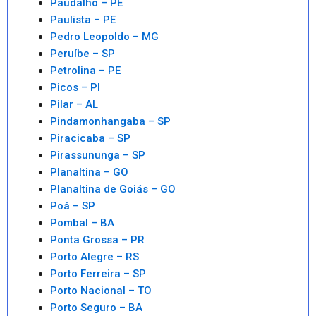
Paudalho – PE
Paulista – PE
Pedro Leopoldo – MG
Peruíbe – SP
Petrolina – PE
Picos – PI
Pilar – AL
Pindamonhangaba – SP
Piracicaba – SP
Pirassununga – SP
Planaltina – GO
Planaltina de Goiás – GO
Poá – SP
Pombal – BA
Ponta Grossa – PR
Porto Alegre – RS
Porto Ferreira – SP
Porto Nacional – TO
Porto Seguro – BA