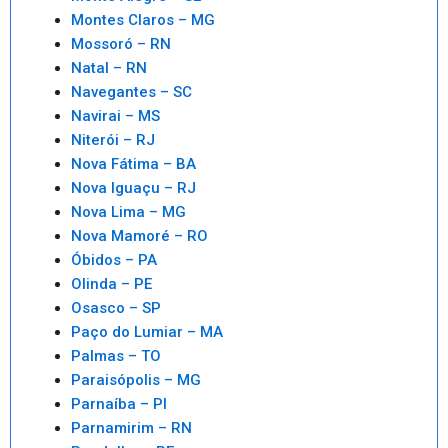
Montes Claros – MG
Mossoró – RN
Natal – RN
Navegantes – SC
Navirai – MS
Niterói – RJ
Nova Fátima – BA
Nova Iguaçu – RJ
Nova Lima – MG
Nova Mamoré – RO
Óbidos – PA
Olinda – PE
Osasco – SP
Paço do Lumiar – MA
Palmas – TO
Paraisópolis – MG
Parnaíba – PI
Parnamirim – RN