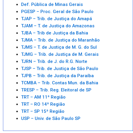
Def. Pública de Minas Gerais
PGESP – Proc. Geral de São Paulo
TJAP – Trib. de Justiça do Amapá
TJAM – T. de Justiça do Amazonas
TJBA – Trib de Justiça da Bahia
TJMA – Trib. de Justiça do Maranhão
TJMS – T. de Justiça de M. G. do Sul
TJMG – Trib. de Justiça de M. Gerais
TJRN – Trib. de J. do R.G. Norte
TJSP – Trib. de Justiça de São Paulo
TJPB – Trib. de Justiça da Paraíba
TCMBA – Trib. Contas Mun. da Bahia
TRESP – Trib. Reg. Eleitoral de SP
TRT – AM 11ª Região
TRT – RO 14ª Região
TRT – SP 15ª Região
USP – Univ. de São Paulo SP