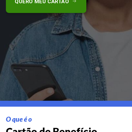
QUERO MEU CARTÃO
O que é o
Cartão de Benefício