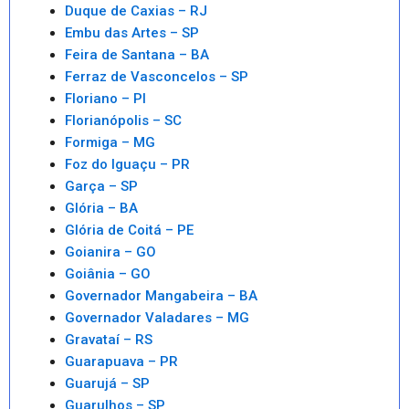
Duque de Caxias – RJ
Embu das Artes – SP
Feira de Santana – BA
Ferraz de Vasconcelos – SP
Floriano – PI
Florianópolis – SC
Formiga – MG
Foz do Iguaçu – PR
Garça – SP
Glória – BA
Glória de Coitá – PE
Goianira – GO
Goiânia – GO
Governador Mangabeira – BA
Governador Valadares – MG
Gravataí – RS
Guarapuava – PR
Guarujá – SP
Guarulhos – SP