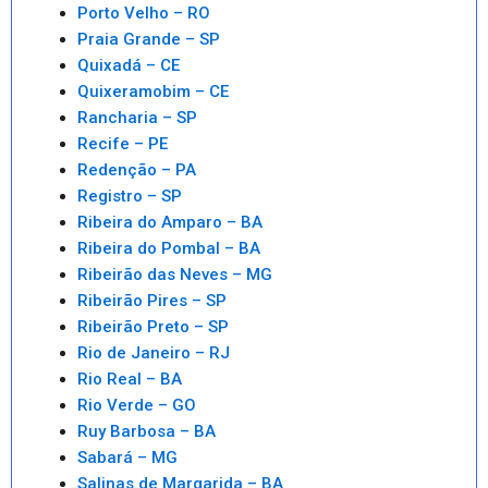
Porto Velho – RO
Praia Grande – SP
Quixadá – CE
Quixeramobim – CE
Rancharia – SP
Recife – PE
Redenção – PA
Registro – SP
Ribeira do Amparo – BA
Ribeira do Pombal – BA
Ribeirão das Neves – MG
Ribeirão Pires – SP
Ribeirão Preto – SP
Rio de Janeiro – RJ
Rio Real – BA
Rio Verde – GO
Ruy Barbosa – BA
Sabará – MG
Salinas de Margarida – BA