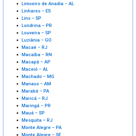
Limoeiro de Anadia – AL
Linhares – ES
Lins – SP
Londrina – PR
Louveira – SP
Luziânia – GO
Macaé – RJ
Macaíba – RN
Macapá – AP
Maceió – AL
Machado – MG
Manaus – AM
Marabá – PA
Maricá – RJ
Maringá – PR
Mauá – SP
Mesquita – RJ
Monte Alegre – PA
Monte Alegre – SE