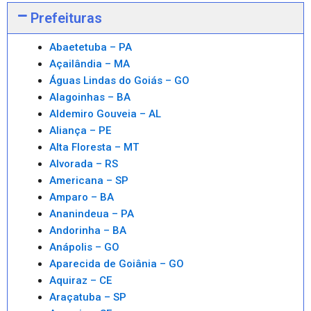
Prefeituras
Abaetetuba – PA
Açailândia – MA
Águas Lindas do Goiás – GO
Alagoinhas – BA
Aldemiro Gouveia – AL
Aliança – PE
Alta Floresta – MT
Alvorada – RS
Americana – SP
Amparo – BA
Ananindeua – PA
Andorinha – BA
Anápolis – GO
Aparecida de Goiânia – GO
Aquiraz – CE
Araçatuba – SP