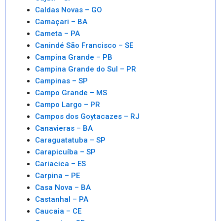
Caldas Novas – GO
Camaçari – BA
Cameta – PA
Canindé São Francisco – SE
Campina Grande – PB
Campina Grande do Sul – PR
Campinas – SP
Campo Grande – MS
Campo Largo – PR
Campos dos Goytacazes – RJ
Canavieras – BA
Caraguatatuba – SP
Carapicuíba – SP
Cariacica – ES
Carpina – PE
Casa Nova – BA
Castanhal – PA
Caucaia – CE