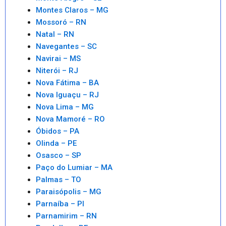
Montes Claros – MG
Mossoró – RN
Natal – RN
Navegantes – SC
Navirai – MS
Niterói – RJ
Nova Fátima – BA
Nova Iguaçu – RJ
Nova Lima – MG
Nova Mamoré – RO
Óbidos – PA
Olinda – PE
Osasco – SP
Paço do Lumiar – MA
Palmas – TO
Paraisópolis – MG
Parnaíba – PI
Parnamirim – RN