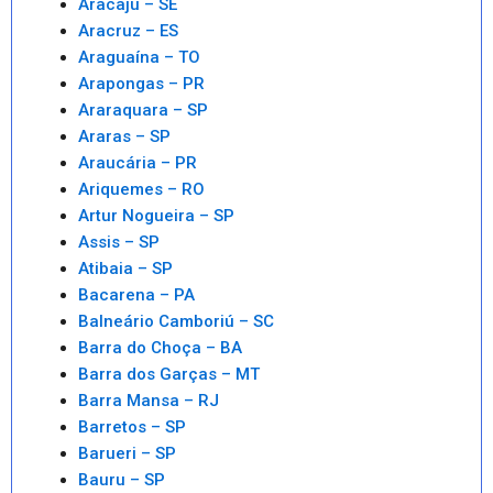
Aracaju – SE
Aracruz – ES
Araguaína – TO
Arapongas – PR
Araraquara – SP
Araras – SP
Araucária – PR
Ariquemes – RO
Artur Nogueira – SP
Assis – SP
Atibaia – SP
Bacarena – PA
Balneário Camboriú – SC
Barra do Choça – BA
Barra dos Garças – MT
Barra Mansa – RJ
Barretos – SP
Barueri – SP
Bauru – SP