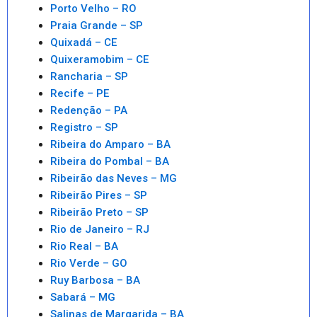
Porto Velho – RO
Praia Grande – SP
Quixadá – CE
Quixeramobim – CE
Rancharia – SP
Recife – PE
Redenção – PA
Registro – SP
Ribeira do Amparo – BA
Ribeira do Pombal – BA
Ribeirão das Neves – MG
Ribeirão Pires – SP
Ribeirão Preto – SP
Rio de Janeiro – RJ
Rio Real – BA
Rio Verde – GO
Ruy Barbosa – BA
Sabará – MG
Salinas de Margarida – BA