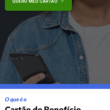
QUERO MEU CARTÃO
O que é o
Cartão de Benefício