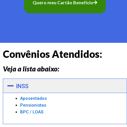
Quero meu Cartão Benefício
Convênios Atendidos:
Veja a lista abaixo:
INSS
Aposentados
Pensionistas
BPC / LOAS