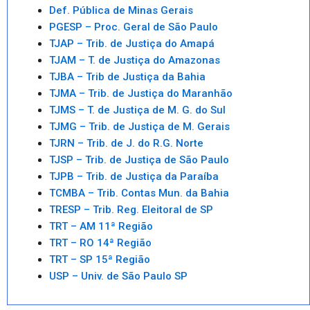
Def. Pública de Minas Gerais
PGESP – Proc. Geral de São Paulo
TJAP – Trib. de Justiça do Amapá
TJAM – T. de Justiça do Amazonas
TJBA – Trib de Justiça da Bahia
TJMA – Trib. de Justiça do Maranhão
TJMS – T. de Justiça de M. G. do Sul
TJMG – Trib. de Justiça de M. Gerais
TJRN – Trib. de J. do R.G. Norte
TJSP – Trib. de Justiça de São Paulo
TJPB – Trib. de Justiça da Paraíba
TCMBA – Trib. Contas Mun. da Bahia
TRESP – Trib. Reg. Eleitoral de SP
TRT – AM 11ª Região
TRT – RO 14ª Região
TRT – SP 15ª Região
USP – Univ. de São Paulo SP