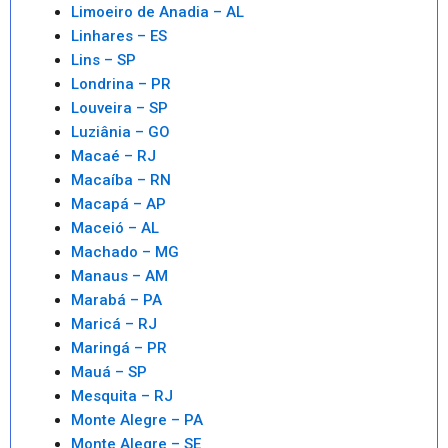
Limoeiro de Anadia – AL
Linhares – ES
Lins – SP
Londrina – PR
Louveira – SP
Luziânia – GO
Macaé – RJ
Macaíba – RN
Macapá – AP
Maceió – AL
Machado – MG
Manaus – AM
Marabá – PA
Maricá – RJ
Maringá – PR
Mauá – SP
Mesquita – RJ
Monte Alegre – PA
Monte Alegre – SE