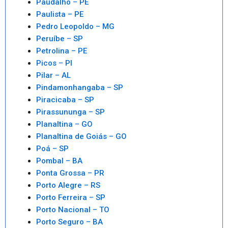
Paudalho – PE
Paulista – PE
Pedro Leopoldo – MG
Peruíbe – SP
Petrolina – PE
Picos – PI
Pilar – AL
Pindamonhangaba – SP
Piracicaba – SP
Pirassununga – SP
Planaltina – GO
Planaltina de Goiás – GO
Poá – SP
Pombal – BA
Ponta Grossa – PR
Porto Alegre – RS
Porto Ferreira – SP
Porto Nacional – TO
Porto Seguro – BA