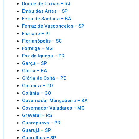
Duque de Caxias – RJ
Embu das Artes – SP
Feira de Santana – BA
Ferraz de Vasconcelos – SP
Floriano – PI
Florianópolis – SC
Formiga – MG
Foz do Iguaçu – PR
Garça – SP
Glória – BA
Glória de Coitá – PE
Goianira – GO
Goiânia – GO
Governador Mangabeira – BA
Governador Valadares – MG
Gravataí – RS
Guarapuava – PR
Guarujá – SP
Guarulhos – SP