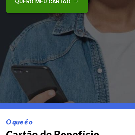
QUERO MEU CARTÃO
O que é o
Cartão de Benefício