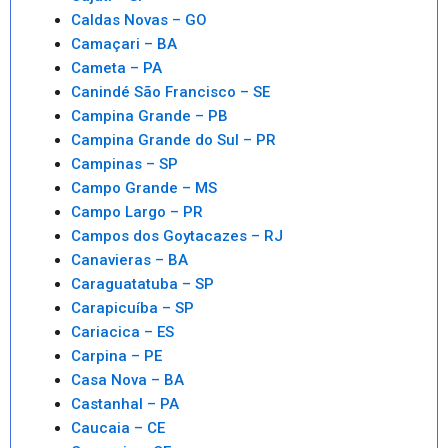
Caldas Novas – GO
Camaçari – BA
Cameta – PA
Canindé São Francisco – SE
Campina Grande – PB
Campina Grande do Sul – PR
Campinas – SP
Campo Grande – MS
Campo Largo – PR
Campos dos Goytacazes – RJ
Canavieras – BA
Caraguatatuba – SP
Carapicuíba – SP
Cariacica – ES
Carpina – PE
Casa Nova – BA
Castanhal – PA
Caucaia – CE