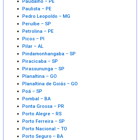
Paudalho – PE
Paulista – PE
Pedro Leopoldo – MG
Peruíbe – SP
Petrolina – PE
Picos – PI
Pilar – AL
Pindamonhangaba – SP
Piracicaba – SP
Pirassununga – SP
Planaltina – GO
Planaltina de Goiás – GO
Poá – SP
Pombal – BA
Ponta Grossa – PR
Porto Alegre – RS
Porto Ferreira – SP
Porto Nacional – TO
Porto Seguro – BA