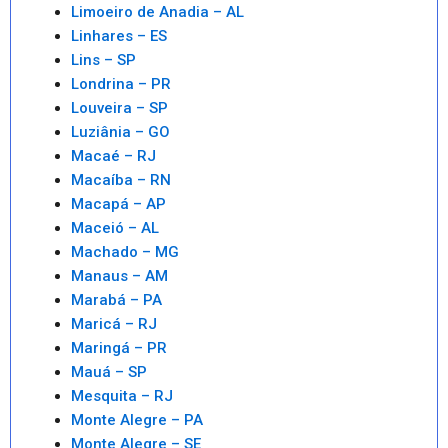
Limoeiro de Anadia – AL
Linhares – ES
Lins – SP
Londrina – PR
Louveira – SP
Luziânia – GO
Macaé – RJ
Macaíba – RN
Macapá – AP
Maceió – AL
Machado – MG
Manaus – AM
Marabá – PA
Maricá – RJ
Maringá – PR
Mauá – SP
Mesquita – RJ
Monte Alegre – PA
Monte Alegre – SE