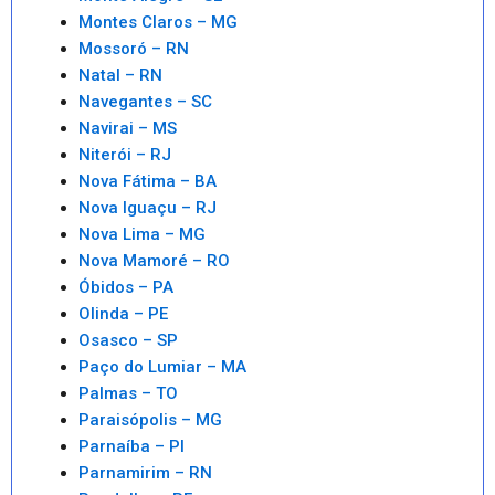
Montes Claros – MG
Mossoró – RN
Natal – RN
Navegantes – SC
Navirai – MS
Niterói – RJ
Nova Fátima – BA
Nova Iguaçu – RJ
Nova Lima – MG
Nova Mamoré – RO
Óbidos – PA
Olinda – PE
Osasco – SP
Paço do Lumiar – MA
Palmas – TO
Paraisópolis – MG
Parnaíba – PI
Parnamirim – RN