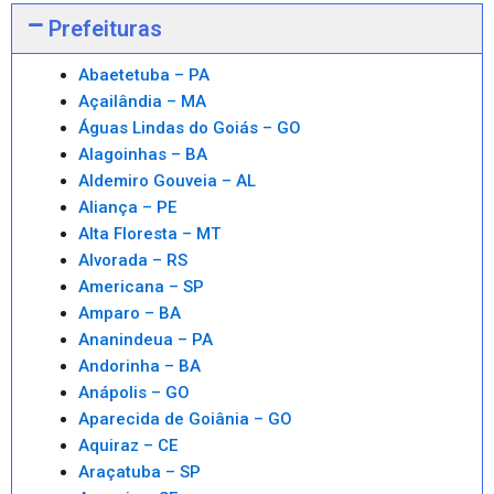
Prefeituras
Abaetetuba – PA
Açailândia – MA
Águas Lindas do Goiás – GO
Alagoinhas – BA
Aldemiro Gouveia – AL
Aliança – PE
Alta Floresta – MT
Alvorada – RS
Americana – SP
Amparo – BA
Ananindeua – PA
Andorinha – BA
Anápolis – GO
Aparecida de Goiânia – GO
Aquiraz – CE
Araçatuba – SP