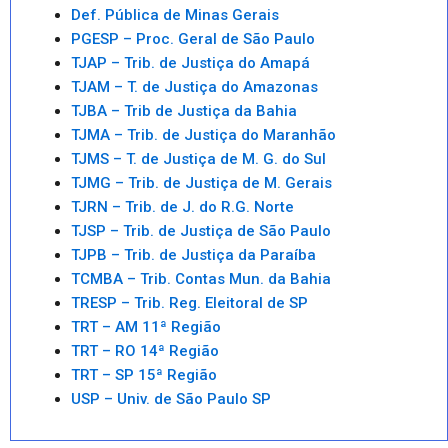
Def. Pública de Minas Gerais
PGESP – Proc. Geral de São Paulo
TJAP – Trib. de Justiça do Amapá
TJAM – T. de Justiça do Amazonas
TJBA – Trib de Justiça da Bahia
TJMA – Trib. de Justiça do Maranhão
TJMS – T. de Justiça de M. G. do Sul
TJMG – Trib. de Justiça de M. Gerais
TJRN – Trib. de J. do R.G. Norte
TJSP – Trib. de Justiça de São Paulo
TJPB – Trib. de Justiça da Paraíba
TCMBA – Trib. Contas Mun. da Bahia
TRESP – Trib. Reg. Eleitoral de SP
TRT – AM 11ª Região
TRT – RO 14ª Região
TRT – SP 15ª Região
USP – Univ. de São Paulo SP