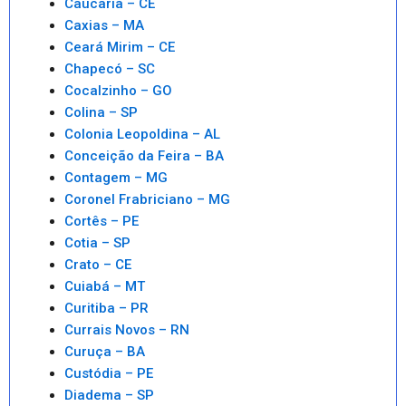
Caucaria – CE
Caxias – MA
Ceará Mirim – CE
Chapecó – SC
Cocalzinho – GO
Colina – SP
Colonia Leopoldina – AL
Conceição da Feira – BA
Contagem – MG
Coronel Frabriciano – MG
Cortês – PE
Cotia – SP
Crato – CE
Cuiabá – MT
Curitiba – PR
Currais Novos – RN
Curuça – BA
Custódia – PE
Diadema – SP