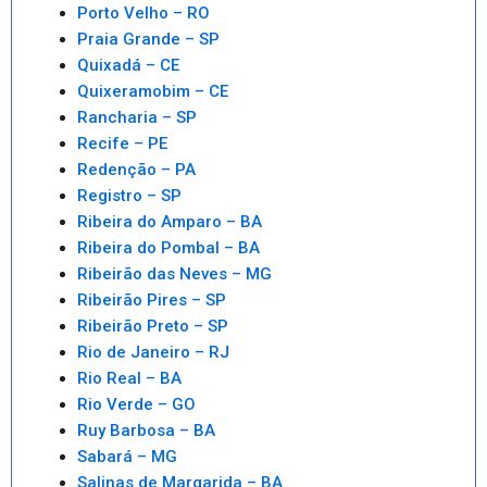
Porto Velho – RO
Praia Grande – SP
Quixadá – CE
Quixeramobim – CE
Rancharia – SP
Recife – PE
Redenção – PA
Registro – SP
Ribeira do Amparo – BA
Ribeira do Pombal – BA
Ribeirão das Neves – MG
Ribeirão Pires – SP
Ribeirão Preto – SP
Rio de Janeiro – RJ
Rio Real – BA
Rio Verde – GO
Ruy Barbosa – BA
Sabará – MG
Salinas de Margarida – BA