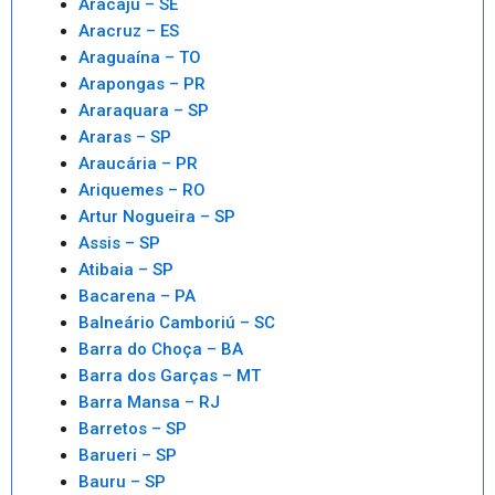
Aracaju – SE
Aracruz – ES
Araguaína – TO
Arapongas – PR
Araraquara – SP
Araras – SP
Araucária – PR
Ariquemes – RO
Artur Nogueira – SP
Assis – SP
Atibaia – SP
Bacarena – PA
Balneário Camboriú – SC
Barra do Choça – BA
Barra dos Garças – MT
Barra Mansa – RJ
Barretos – SP
Barueri – SP
Bauru – SP