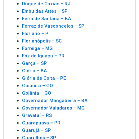
Duque de Caxias – RJ
Embu das Artes – SP
Feira de Santana – BA
Ferraz de Vasconcelos – SP
Floriano – PI
Florianópolis – SC
Formiga – MG
Foz do Iguaçu – PR
Garça – SP
Glória – BA
Glória de Coitá – PE
Goianira – GO
Goiânia – GO
Governador Mangabeira – BA
Governador Valadares – MG
Gravataí – RS
Guarapuava – PR
Guarujá – SP
Guarulhos – SP