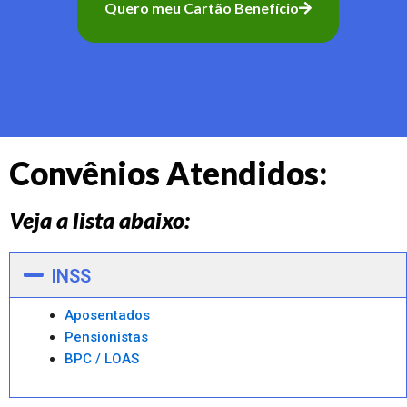
Quero meu Cartão Benefício
Convênios Atendidos:
Veja a lista abaixo:
INSS
Aposentados
Pensionistas
BPC / LOAS