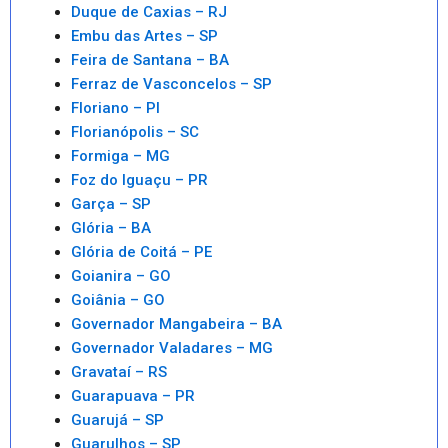
Duque de Caxias – RJ
Embu das Artes – SP
Feira de Santana – BA
Ferraz de Vasconcelos – SP
Floriano – PI
Florianópolis – SC
Formiga – MG
Foz do Iguaçu – PR
Garça – SP
Glória – BA
Glória de Coitá – PE
Goianira – GO
Goiânia – GO
Governador Mangabeira – BA
Governador Valadares – MG
Gravataí – RS
Guarapuava – PR
Guarujá – SP
Guarulhos – SP