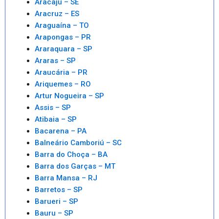
Aracaju – SE
Aracruz – ES
Araguaína – TO
Arapongas – PR
Araraquara – SP
Araras – SP
Araucária – PR
Ariquemes – RO
Artur Nogueira – SP
Assis – SP
Atibaia – SP
Bacarena – PA
Balneário Camboriú – SC
Barra do Choça – BA
Barra dos Garças – MT
Barra Mansa – RJ
Barretos – SP
Barueri – SP
Bauru – SP