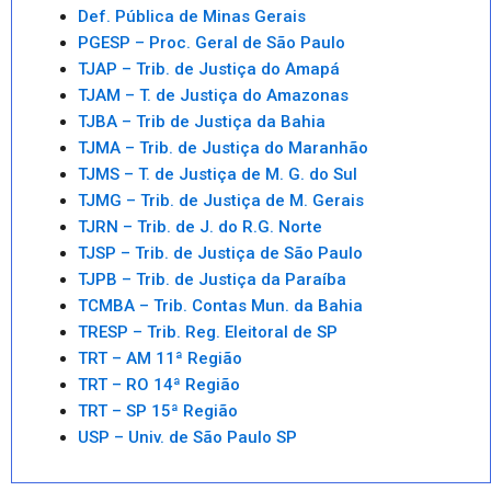
Def. Pública de Minas Gerais
PGESP – Proc. Geral de São Paulo
TJAP – Trib. de Justiça do Amapá
TJAM – T. de Justiça do Amazonas
TJBA – Trib de Justiça da Bahia
TJMA – Trib. de Justiça do Maranhão
TJMS – T. de Justiça de M. G. do Sul
TJMG – Trib. de Justiça de M. Gerais
TJRN – Trib. de J. do R.G. Norte
TJSP – Trib. de Justiça de São Paulo
TJPB – Trib. de Justiça da Paraíba
TCMBA – Trib. Contas Mun. da Bahia
TRESP – Trib. Reg. Eleitoral de SP
TRT – AM 11ª Região
TRT – RO 14ª Região
TRT – SP 15ª Região
USP – Univ. de São Paulo SP