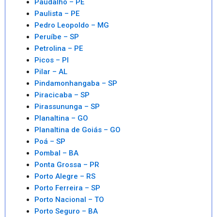
Paudalho – PE
Paulista – PE
Pedro Leopoldo – MG
Peruíbe – SP
Petrolina – PE
Picos – PI
Pilar – AL
Pindamonhangaba – SP
Piracicaba – SP
Pirassununga – SP
Planaltina – GO
Planaltina de Goiás – GO
Poá – SP
Pombal – BA
Ponta Grossa – PR
Porto Alegre – RS
Porto Ferreira – SP
Porto Nacional – TO
Porto Seguro – BA