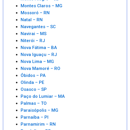
Montes Claros – MG
Mossoró – RN
Natal – RN
Navegantes – SC
Navirai – MS
Niterói – RJ
Nova Fátima – BA
Nova Iguaçu – RJ
Nova Lima – MG
Nova Mamoré – RO
Óbidos – PA
Olinda – PE
Osasco – SP
Paço do Lumiar – MA
Palmas – TO
Paraisópolis – MG
Parnaíba – PI
Parnamirim – RN