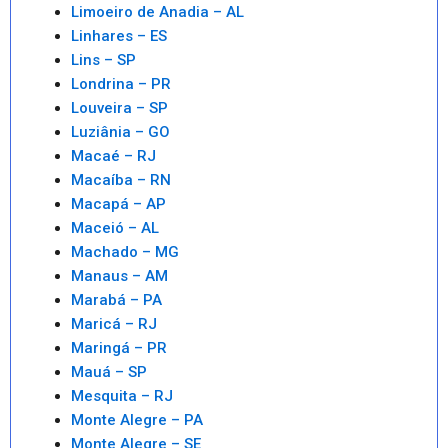
Limoeiro de Anadia – AL
Linhares – ES
Lins – SP
Londrina – PR
Louveira – SP
Luziânia – GO
Macaé – RJ
Macaíba – RN
Macapá – AP
Maceió – AL
Machado – MG
Manaus – AM
Marabá – PA
Maricá – RJ
Maringá – PR
Mauá – SP
Mesquita – RJ
Monte Alegre – PA
Monte Alegre – SE