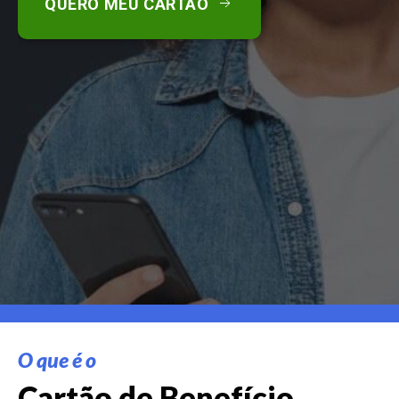
QUERO MEU CARTÃO
O que é o
Cartão de Benefício