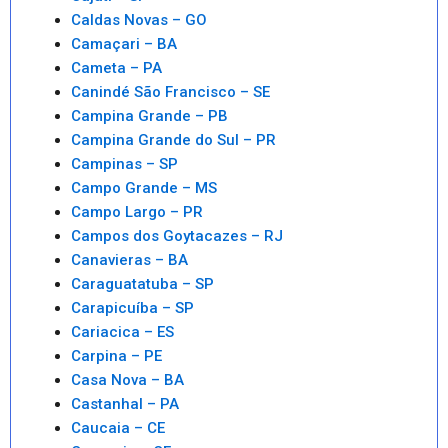
Caldas Novas – GO
Camaçari – BA
Cameta – PA
Canindé São Francisco – SE
Campina Grande – PB
Campina Grande do Sul – PR
Campinas – SP
Campo Grande – MS
Campo Largo – PR
Campos dos Goytacazes – RJ
Canavieras – BA
Caraguatatuba – SP
Carapicuíba – SP
Cariacica – ES
Carpina – PE
Casa Nova – BA
Castanhal – PA
Caucaia – CE