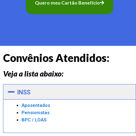
Quero meu Cartão Benefício
Convênios Atendidos:
Veja a lista abaixo:
INSS
Aposentados
Pensionistas
BPC / LOAS