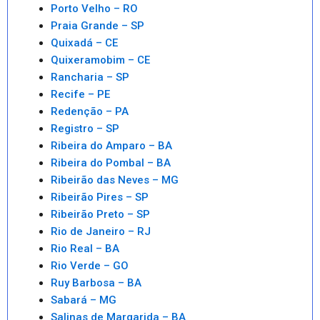
Porto Velho – RO
Praia Grande – SP
Quixadá – CE
Quixeramobim – CE
Rancharia – SP
Recife – PE
Redenção – PA
Registro – SP
Ribeira do Amparo – BA
Ribeira do Pombal – BA
Ribeirão das Neves – MG
Ribeirão Pires – SP
Ribeirão Preto – SP
Rio de Janeiro – RJ
Rio Real – BA
Rio Verde – GO
Ruy Barbosa – BA
Sabará – MG
Salinas de Margarida – BA