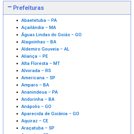
Prefeituras
Abaetetuba – PA
Açailândia – MA
Águas Lindas do Goiás – GO
Alagoinhas – BA
Aldemiro Gouveia – AL
Aliança – PE
Alta Floresta – MT
Alvorada – RS
Americana – SP
Amparo – BA
Ananindeua – PA
Andorinha – BA
Anápolis – GO
Aparecida de Goiânia – GO
Aquiraz – CE
Araçatuba – SP