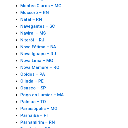
Montes Claros – MG
Mossoró – RN
Natal – RN
Navegantes – SC
Navirai – MS
Niterói – RJ
Nova Fátima – BA
Nova Iguaçu – RJ
Nova Lima – MG
Nova Mamoré – RO
Óbidos – PA
Olinda – PE
Osasco – SP
Paço do Lumiar – MA
Palmas – TO
Paraisópolis – MG
Parnaíba – PI
Parnamirim – RN