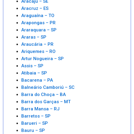
Aracaju – SE
Aracruz – ES
Araguaína – TO
Arapongas – PR
Araraquara – SP
Araras – SP
Araucária – PR
Ariquemes – RO
Artur Nogueira – SP
Assis – SP
Atibaia – SP
Bacarena – PA
Balneário Camboriú – SC
Barra do Choça – BA
Barra dos Garças – MT
Barra Mansa – RJ
Barretos – SP
Barueri – SP
Bauru – SP