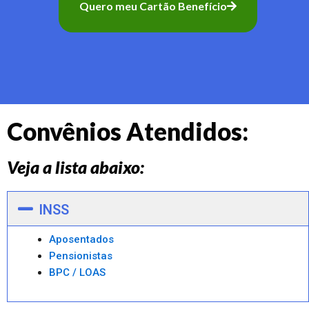
Quero meu Cartão Benefício
Convênios Atendidos:
Veja a lista abaixo:
INSS
Aposentados
Pensionistas
BPC / LOAS