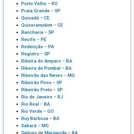
Porto Velho – RO
Praia Grande – SP
Quixadá – CE
Quixeramobim – CE
Rancharia – SP
Recife – PE
Redenção – PA
Registro – SP
Ribeira do Amparo – BA
Ribeira do Pombal – BA
Ribeirão das Neves – MG
Ribeirão Pires – SP
Ribeirão Preto – SP
Rio de Janeiro – RJ
Rio Real – BA
Rio Verde – GO
Ruy Barbosa – BA
Sabará – MG
Salinas de Margarida – BA