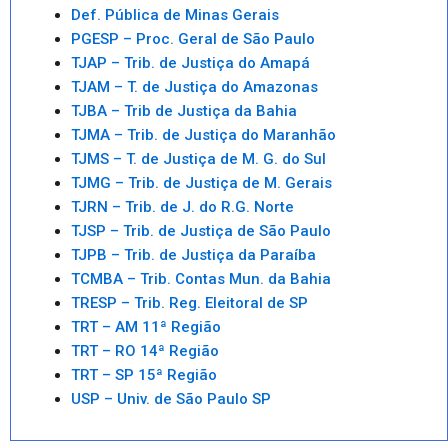
Def. Pública de Minas Gerais
PGESP – Proc. Geral de São Paulo
TJAP – Trib. de Justiça do Amapá
TJAM – T. de Justiça do Amazonas
TJBA – Trib de Justiça da Bahia
TJMA – Trib. de Justiça do Maranhão
TJMS – T. de Justiça de M. G. do Sul
TJMG – Trib. de Justiça de M. Gerais
TJRN – Trib. de J. do R.G. Norte
TJSP – Trib. de Justiça de São Paulo
TJPB – Trib. de Justiça da Paraíba
TCMBA – Trib. Contas Mun. da Bahia
TRESP – Trib. Reg. Eleitoral de SP
TRT – AM 11ª Região
TRT – RO 14ª Região
TRT – SP 15ª Região
USP – Univ. de São Paulo SP