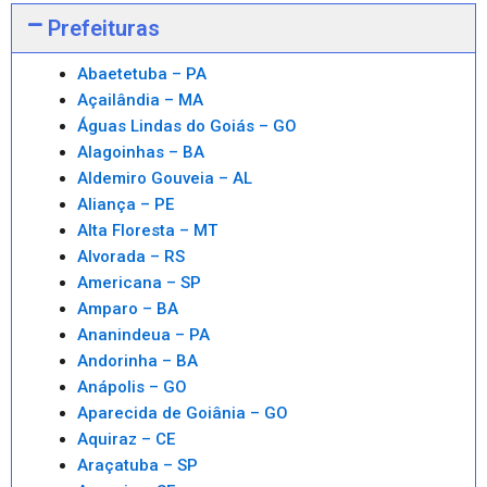
Prefeituras
Abaetetuba – PA
Açailândia – MA
Águas Lindas do Goiás – GO
Alagoinhas – BA
Aldemiro Gouveia – AL
Aliança – PE
Alta Floresta – MT
Alvorada – RS
Americana – SP
Amparo – BA
Ananindeua – PA
Andorinha – BA
Anápolis – GO
Aparecida de Goiânia – GO
Aquiraz – CE
Araçatuba – SP