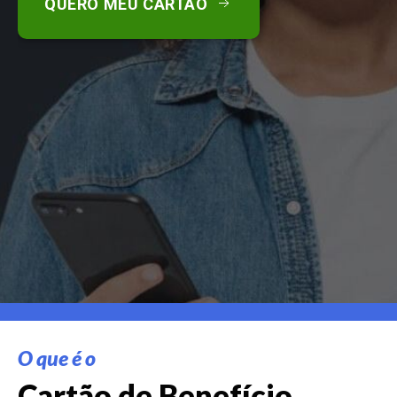
QUERO MEU CARTÃO
O que é o
Cartão de Benefício