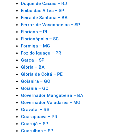
Duque de Caxias – RJ
Embu das Artes – SP
Feira de Santana – BA
Ferraz de Vasconcelos – SP
Floriano – PI
Florianópolis – SC
Formiga – MG
Foz do Iguaçu – PR
Garça – SP
Glória – BA
Glória de Coitá – PE
Goianira – GO
Goiânia – GO
Governador Mangabeira – BA
Governador Valadares – MG
Gravataí – RS
Guarapuava – PR
Guarujá – SP
Guarulhos – SP