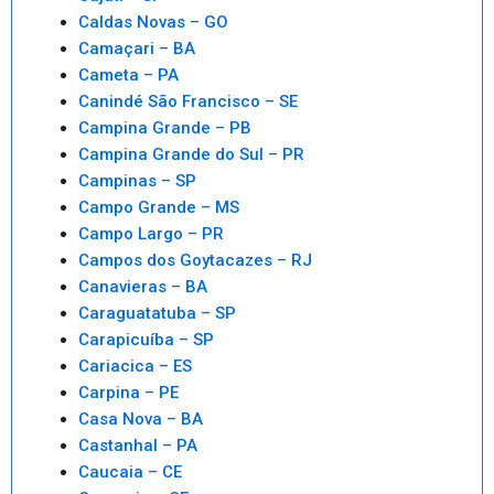
Caldas Novas – GO
Camaçari – BA
Cameta – PA
Canindé São Francisco – SE
Campina Grande – PB
Campina Grande do Sul – PR
Campinas – SP
Campo Grande – MS
Campo Largo – PR
Campos dos Goytacazes – RJ
Canavieras – BA
Caraguatatuba – SP
Carapicuíba – SP
Cariacica – ES
Carpina – PE
Casa Nova – BA
Castanhal – PA
Caucaia – CE