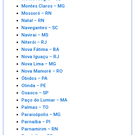
Montes Claros – MG
Mossoró – RN
Natal – RN
Navegantes – SC
Navirai – MS
Niterói – RJ
Nova Fátima – BA
Nova Iguaçu – RJ
Nova Lima – MG
Nova Mamoré – RO
Óbidos – PA
Olinda – PE
Osasco – SP
Paço do Lumiar – MA
Palmas – TO
Paraisópolis – MG
Parnaíba – PI
Parnamirim – RN