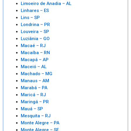
Limoeiro de Anadia – AL
Linhares – ES
Lins – SP
Londrina – PR
Louveira – SP
Luziânia – GO
Macaé – RJ
Macaíba – RN
Macapá – AP
Maceió – AL
Machado – MG
Manaus – AM
Marabá – PA
Maricá – RJ
Maringá – PR
Mauá – SP
Mesquita – RJ
Monte Alegre – PA
Monte Alegre – SE