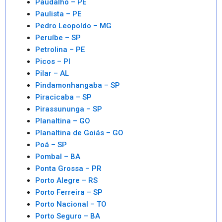
Paudalho – PE
Paulista – PE
Pedro Leopoldo – MG
Peruíbe – SP
Petrolina – PE
Picos – PI
Pilar – AL
Pindamonhangaba – SP
Piracicaba – SP
Pirassununga – SP
Planaltina – GO
Planaltina de Goiás – GO
Poá – SP
Pombal – BA
Ponta Grossa – PR
Porto Alegre – RS
Porto Ferreira – SP
Porto Nacional – TO
Porto Seguro – BA