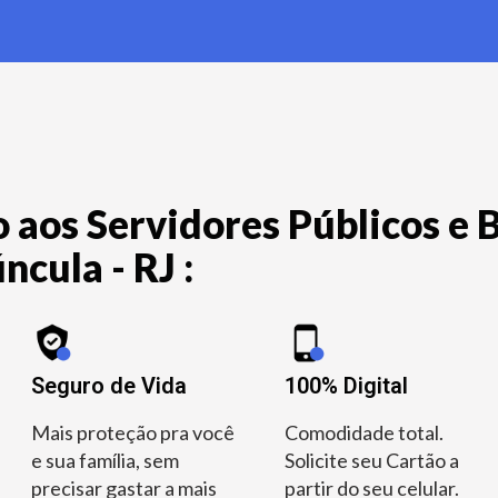
 aos Servidores Públicos e B
ncula - RJ :
Seguro de Vida
100% Digital
Mais proteção pra você
Comodidade total.
e sua família, sem
Solicite seu Cartão a
precisar gastar a mais
partir do seu celular.