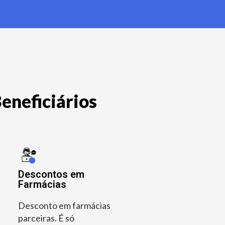
eneficiários
Descontos em
Farmácias
Desconto em farmácias
parceiras. É só