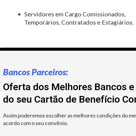
Servidores em Cargo Comissionados,
Temporários, Contratados e Estagiários.
Bancos Parceiros:
Oferta dos Melhores Bancos e 
do seu Cartão de Benefício C
Assim poderemos escolher as melhores condições do merc
acordo com o seu convênio.