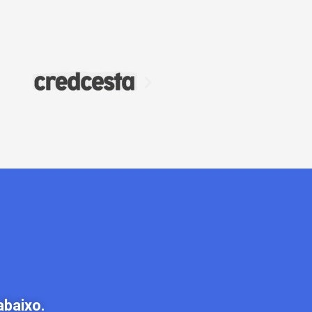
abaixo.