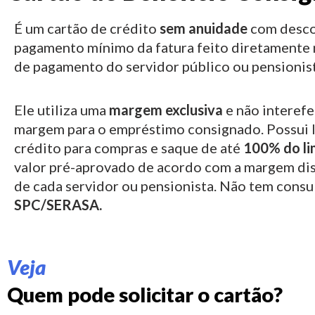
É um cartão de crédito
sem anuidade
com desco
pagamento mínimo da fatura feito diretamente 
de pagamento do servidor público ou pensionist
Ele utiliza uma
margem exclusiva
e não interefe
margem para o empréstimo consignado.
Possui 
crédito para compras e saque de até
100% do li
valor pré-aprovado de acordo com a margem di
de cada servidor ou pensionista. Não tem consu
SPC/SERASA.
Veja
Quem pode solicitar o cartão?