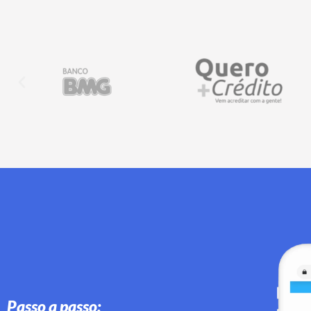
Passo a passo: