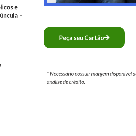
licos e
úncula –
Peça seu Cartão
e
* Necessário possuir margem disponível a
análise de crédito.