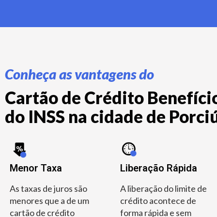
Conheça as vantagens do
Cartão de Crédito Benefício
do INSS na cidade de Porciú
Menor Taxa
Liberação Rápida
As taxas de juros são
A liberação do limite de
menores que a de um
crédito acontece de
cartão de crédito
forma rápida e sem