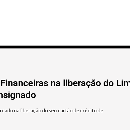
Financeiras na liberação do Lim
onsignado
ado na liberação do seu cartão de crédito de