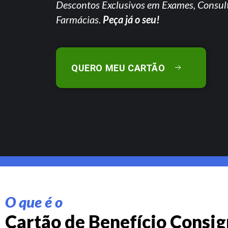
Descontos Exclusivos em Exames, Consul
Farmácias.
Peça já o seu!
QUERO MEU CARTÃO
O que é o
Cartão de Benefício Consi