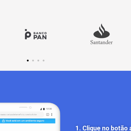
1. Clique no botão 