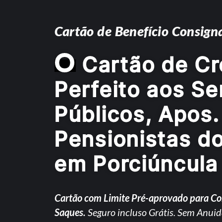
Cartão de Benefício Consign
O
Cartão de Cr
Perfeito aos Se
Públicos, Apos.
Pensionistas d
em Porciúncula
Cartão com Limite Pré-aprovado para C
Saques.
Seguro incluso Grátis. Sem Anuid