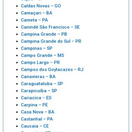
Caldas Novas – GO
Camaçari – BA
Cameta – PA
Canindé São Francisco – SE
Campina Grande – PB
Campina Grande do Sul – PR
Campinas – SP
Campo Grande – MS
Campo Largo – PR
Campos dos Goytacazes – RJ
Canavieras – BA
Caraguatatuba – SP
Carapicuíba – SP
Cariacica – ES
Carpina – PE
Casa Nova – BA
Castanhal – PA
Caucaia – CE