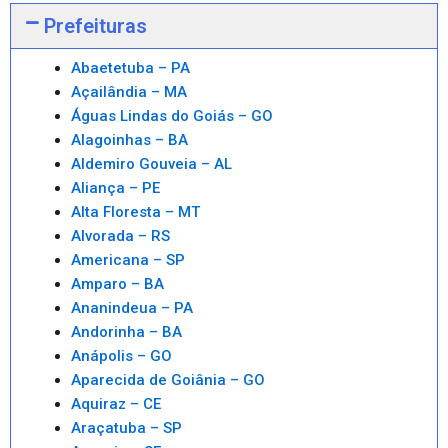
Prefeituras
Abaetetuba – PA
Açailândia – MA
Águas Lindas do Goiás – GO
Alagoinhas – BA
Aldemiro Gouveia – AL
Aliança – PE
Alta Floresta – MT
Alvorada – RS
Americana – SP
Amparo – BA
Ananindeua – PA
Andorinha – BA
Anápolis – GO
Aparecida de Goiânia – GO
Aquiraz – CE
Araçatuba – SP