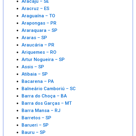
Aracaju – SE
Aracruz – ES
Araguaína – TO
Arapongas – PR
Araraquara – SP
Araras – SP
Araucária – PR
Ariquemes – RO
Artur Nogueira – SP
Assis – SP
Atibaia – SP
Bacarena – PA
Balneário Camboriú – SC
Barra do Choça – BA
Barra dos Garças – MT
Barra Mansa – RJ
Barretos – SP
Barueri – SP
Bauru – SP