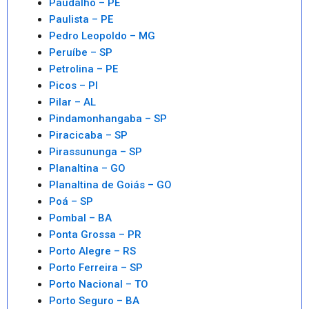
Paudalho – PE
Paulista – PE
Pedro Leopoldo – MG
Peruíbe – SP
Petrolina – PE
Picos – PI
Pilar – AL
Pindamonhangaba – SP
Piracicaba – SP
Pirassununga – SP
Planaltina – GO
Planaltina de Goiás – GO
Poá – SP
Pombal – BA
Ponta Grossa – PR
Porto Alegre – RS
Porto Ferreira – SP
Porto Nacional – TO
Porto Seguro – BA