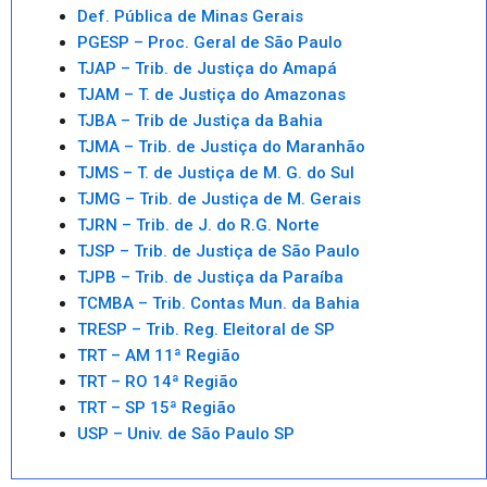
Def. Pública de Minas Gerais
PGESP – Proc. Geral de São Paulo
TJAP – Trib. de Justiça do Amapá
TJAM – T. de Justiça do Amazonas
TJBA – Trib de Justiça da Bahia
TJMA – Trib. de Justiça do Maranhão
TJMS – T. de Justiça de M. G. do Sul
TJMG – Trib. de Justiça de M. Gerais
TJRN – Trib. de J. do R.G. Norte
TJSP – Trib. de Justiça de São Paulo
TJPB – Trib. de Justiça da Paraíba
TCMBA – Trib. Contas Mun. da Bahia
TRESP – Trib. Reg. Eleitoral de SP
TRT – AM 11ª Região
TRT – RO 14ª Região
TRT – SP 15ª Região
USP – Univ. de São Paulo SP