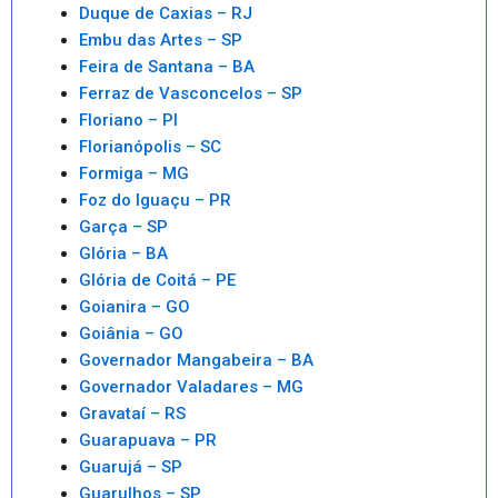
Duque de Caxias – RJ
Embu das Artes – SP
Feira de Santana – BA
Ferraz de Vasconcelos – SP
Floriano – PI
Florianópolis – SC
Formiga – MG
Foz do Iguaçu – PR
Garça – SP
Glória – BA
Glória de Coitá – PE
Goianira – GO
Goiânia – GO
Governador Mangabeira – BA
Governador Valadares – MG
Gravataí – RS
Guarapuava – PR
Guarujá – SP
Guarulhos – SP