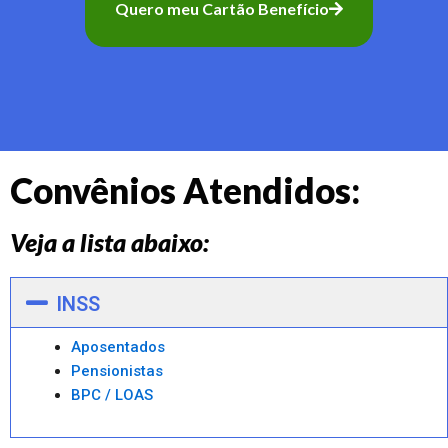
Quero meu Cartão Benefício
Convênios Atendidos:
Veja a lista abaixo:
INSS
Aposentados
Pensionistas
BPC / LOAS