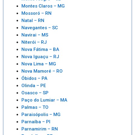
Montes Claros – MG
Mossoró – RN
Natal – RN
Navegantes – SC
Navirai – MS
Niterói – RJ
Nova Fátima – BA
Nova Iguaçu – RJ
Nova Lima – MG
Nova Mamoré – RO
Óbidos – PA
Olinda – PE
Osasco – SP
Paço do Lumiar – MA
Palmas – TO
Paraisópolis – MG
Parnaíba – PI
Parnamirim – RN