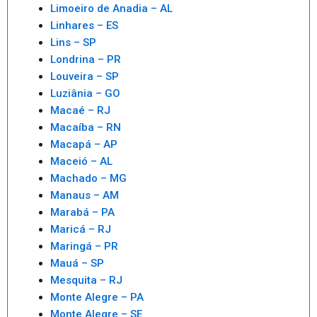
Limoeiro de Anadia – AL
Linhares – ES
Lins – SP
Londrina – PR
Louveira – SP
Luziânia – GO
Macaé – RJ
Macaíba – RN
Macapá – AP
Maceió – AL
Machado – MG
Manaus – AM
Marabá – PA
Maricá – RJ
Maringá – PR
Mauá – SP
Mesquita – RJ
Monte Alegre – PA
Monte Alegre – SE