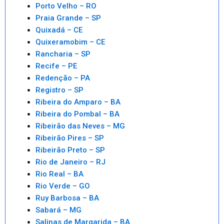
Porto Velho – RO
Praia Grande – SP
Quixadá – CE
Quixeramobim – CE
Rancharia – SP
Recife – PE
Redenção – PA
Registro – SP
Ribeira do Amparo – BA
Ribeira do Pombal – BA
Ribeirão das Neves – MG
Ribeirão Pires – SP
Ribeirão Preto – SP
Rio de Janeiro – RJ
Rio Real – BA
Rio Verde – GO
Ruy Barbosa – BA
Sabará – MG
Salinas de Margarida – BA