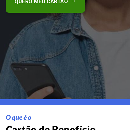
QUERO MEU CARTÃO
O que é o
Cartão de Benefício