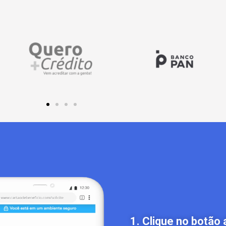
1. Clique no botão 