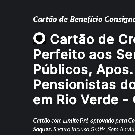
Cartão de Benefício Consign
O
Cartão de Cr
Perfeito aos Se
Públicos, Apos.
Pensionistas d
em Rio Verde -
Cartão com Limite Pré-aprovado para C
Saques.
Seguro incluso Grátis. Sem Anuid