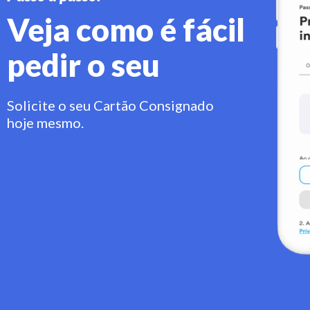
Veja como é fácil
pedir o seu
Solicite o seu Cartão Consignado
hoje mesmo.