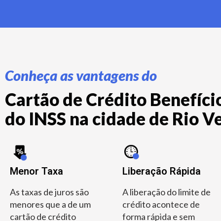
Conheça as vantagens do
Cartão de Crédito Benefício
do INSS na cidade de Rio Ve
Menor Taxa
Liberação Rápida
As taxas de juros são
A liberação do limite de
menores que a de um
crédito acontece de
cartão de crédito
forma rápida e sem