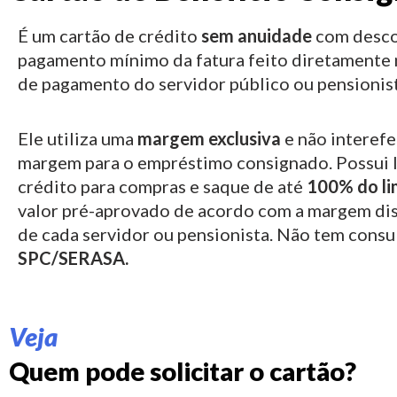
É um cartão de crédito
sem anuidade
com desco
pagamento mínimo da fatura feito diretamente 
de pagamento do servidor público ou pensionist
Ele utiliza uma
margem exclusiva
e não interefe
margem para o empréstimo consignado.
Possui 
crédito para compras e saque de até
100% do li
valor pré-aprovado de acordo com a margem di
de cada servidor ou pensionista. Não tem consu
SPC/SERASA.
Veja
Quem pode solicitar o cartão?