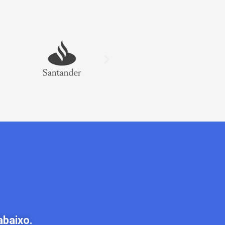
abaixo.