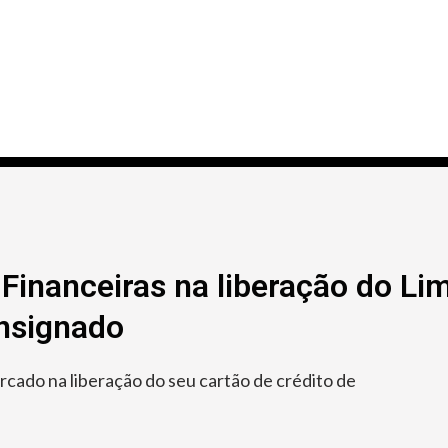
Financeiras na liberação do Lim
onsignado
ado na liberação do seu cartão de crédito de