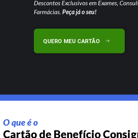
Descontos Exclusivos em Exames, Consul
Farmácias.
Peça já o seu!
QUERO MEU CARTÃO
O que é o
Cartão de Benefício Consi