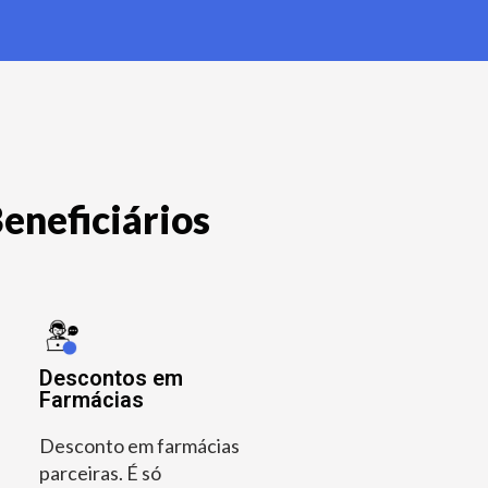
eneficiários
Descontos em
Farmácias
Desconto em farmácias
parceiras. É só