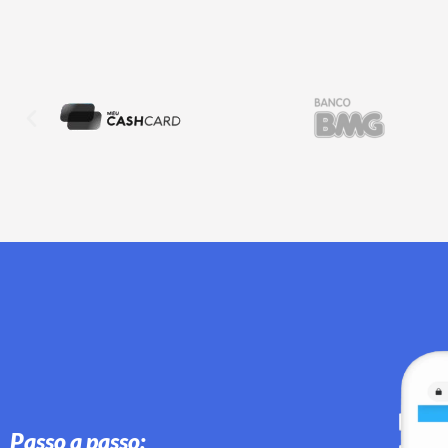
Passo a passo: