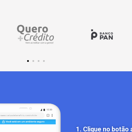
1. Clique no botão 