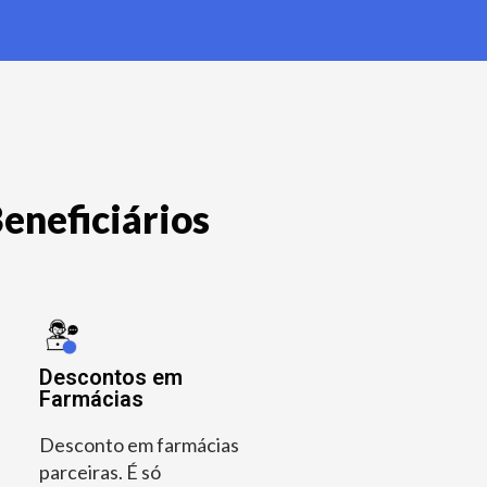
eneficiários
Descontos em
Farmácias
Desconto em farmácias
parceiras. É só