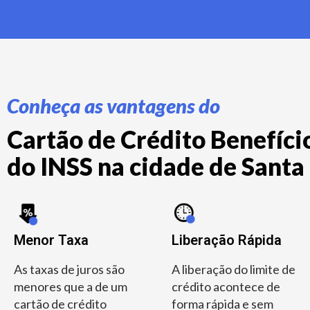
Conheça as vantagens do
Cartão de Crédito Benefício
do INSS na cidade de Santa 
Menor Taxa
Liberação Rápida
As taxas de juros são
A liberação do limite de
menores que a de um
crédito acontece de
cartão de crédito
forma rápida e sem