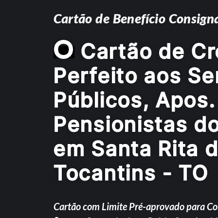
Cartão de Benefício Consign
O
Cartão de Cr
Perfeito aos Se
Públicos, Apos.
Pensionistas d
em Santa Rita 
Tocantins - TO
Cartão com Limite Pré-aprovado para C