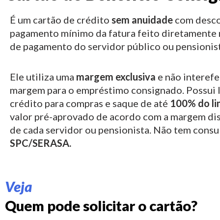
É um cartão de crédito
sem anuidade
com desco
pagamento mínimo da fatura feito diretamente 
de pagamento do servidor público ou pensionist
Ele utiliza uma
margem exclusiva
e não interefe
margem para o empréstimo consignado.
Possui 
crédito para compras e saque de até
100% do li
valor pré-aprovado de acordo com a margem di
de cada servidor ou pensionista. Não tem consu
SPC/SERASA.
Veja
Quem pode solicitar o cartão?