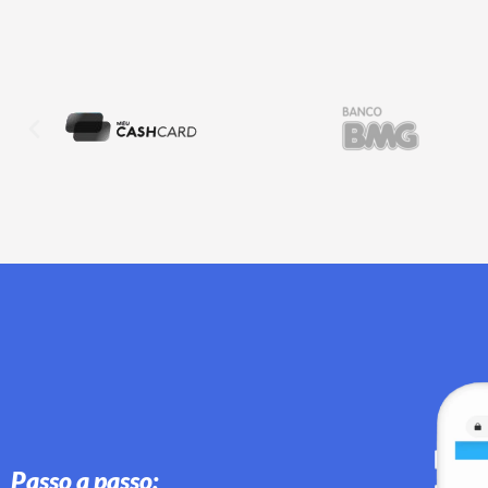
Passo a passo: