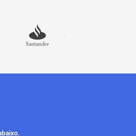
abaixo.