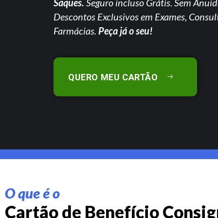
Saques.
Seguro incluso Grátis. Sem Anuid
Descontos Exclusivos em Exames, Consul
Farmácias.
Peça já o seu!
QUERO MEU CARTÃO
O que é o
Cartão de Benefício Consi