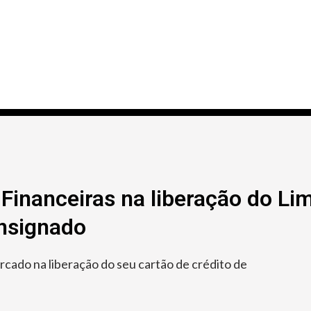
Financeiras na liberação do Lim
onsignado
ado na liberação do seu cartão de crédito de