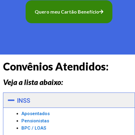
Quero meu Cartão Benefício
Convênios Atendidos:
Veja a lista abaixo:
INSS
Aposentados
Pensionistas
BPC / LOAS