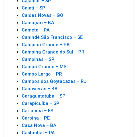
Cajamar – SP
Cajati – SP
Caldas Novas – GO
Camaçari – BA
Cameta – PA
Canindé São Francisco – SE
Campina Grande – PB
Campina Grande do Sul – PR
Campinas – SP
Campo Grande – MS
Campo Largo – PR
Campos dos Goytacazes – RJ
Canavieras – BA
Caraguatatuba – SP
Carapicuíba – SP
Cariacica – ES
Carpina – PE
Casa Nova – BA
Castanhal – PA