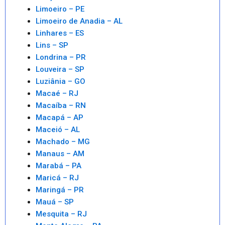
Limoeiro – PE
Limoeiro de Anadia – AL
Linhares – ES
Lins – SP
Londrina – PR
Louveira – SP
Luziânia – GO
Macaé – RJ
Macaíba – RN
Macapá – AP
Maceió – AL
Machado – MG
Manaus – AM
Marabá – PA
Maricá – RJ
Maringá – PR
Mauá – SP
Mesquita – RJ