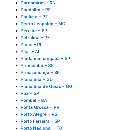
Parnamirim – RN
Paudalho – PE
Paulista – PE
Pedro Leopoldo – MG
Peruíbe – SP
Petrolina – PE
Picos – PI
Pilar – AL
Pindamonhangaba – SP
Piracicaba – SP
Pirassununga – SP
Planaltina – GO
Planaltina de Goiás – GO
Poá – SP
Pombal – BA
Ponta Grossa – PR
Porto Alegre – RS
Porto Ferreira – SP
Porto Nacional – TO