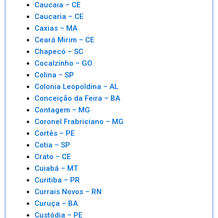
Caucaia – CE
Caucaria – CE
Caxias – MA
Ceará Mirim – CE
Chapecó – SC
Cocalzinho – GO
Colina – SP
Colonia Leopoldina – AL
Conceição da Feira – BA
Contagem – MG
Coronel Frabriciano – MG
Cortês – PE
Cotia – SP
Crato – CE
Cuiabá – MT
Curitiba – PR
Currais Novos – RN
Curuça – BA
Custódia – PE