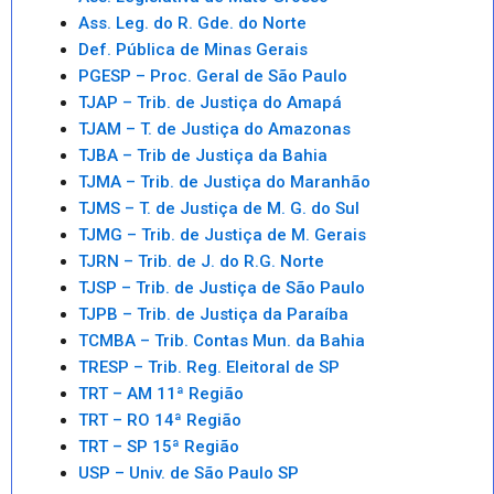
Ass. Leg. do R. Gde. do Norte
Def. Pública de Minas Gerais
PGESP – Proc. Geral de São Paulo
TJAP – Trib. de Justiça do Amapá
TJAM – T. de Justiça do Amazonas
TJBA – Trib de Justiça da Bahia
TJMA – Trib. de Justiça do Maranhão
TJMS – T. de Justiça de M. G. do Sul
TJMG – Trib. de Justiça de M. Gerais
TJRN – Trib. de J. do R.G. Norte
TJSP – Trib. de Justiça de São Paulo
TJPB – Trib. de Justiça da Paraíba
TCMBA – Trib. Contas Mun. da Bahia
TRESP – Trib. Reg. Eleitoral de SP
TRT – AM 11ª Região
TRT – RO 14ª Região
TRT – SP 15ª Região
USP – Univ. de São Paulo SP