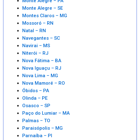
Monte Alegre – PA
Monte Alegre – SE
Montes Claros – MG
Mossoró – RN
Natal – RN
Navegantes – SC
Navirai – MS
Niterói – RJ
Nova Fátima – BA
Nova Iguaçu – RJ
Nova Lima – MG
Nova Mamoré – RO
Óbidos – PA
Olinda – PE
Osasco – SP
Paço do Lumiar – MA
Palmas – TO
Paraisópolis – MG
Parnaíba – PI