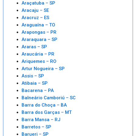
Araçatuba – SP
Aracaju – SE
Aracruz – ES
Araguaína – TO
Arapongas – PR
Araraquara – SP
Araras – SP
Araucária – PR
Ariquemes – RO
Artur Nogueira – SP
Assis – SP
Atibaia – SP
Bacarena – PA
Balneário Camboriú – SC
Barra do Choça – BA
Barra dos Garças – MT
Barra Mansa – RJ
Barretos – SP
Barueri – SP