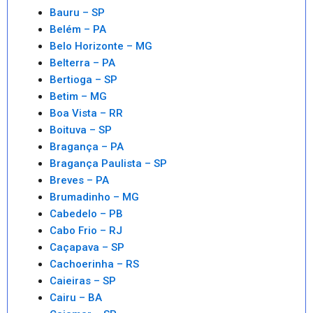
Bauru – SP
Belém – PA
Belo Horizonte – MG
Belterra – PA
Bertioga – SP
Betim – MG
Boa Vista – RR
Boituva – SP
Bragança – PA
Bragança Paulista – SP
Breves – PA
Brumadinho – MG
Cabedelo – PB
Cabo Frio – RJ
Caçapava – SP
Cachoerinha – RS
Caieiras – SP
Cairu – BA