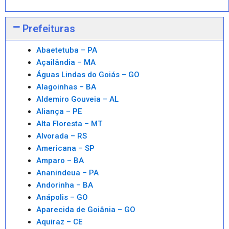
Prefeituras
Abaetetuba – PA
Açailândia – MA
Águas Lindas do Goiás – GO
Alagoinhas – BA
Aldemiro Gouveia – AL
Aliança – PE
Alta Floresta – MT
Alvorada – RS
Americana – SP
Amparo – BA
Ananindeua – PA
Andorinha – BA
Anápolis – GO
Aparecida de Goiânia – GO
Aquiraz – CE