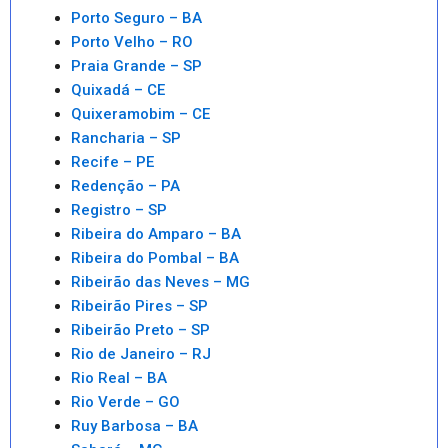
Porto Seguro – BA
Porto Velho – RO
Praia Grande – SP
Quixadá – CE
Quixeramobim – CE
Rancharia – SP
Recife – PE
Redenção – PA
Registro – SP
Ribeira do Amparo – BA
Ribeira do Pombal – BA
Ribeirão das Neves – MG
Ribeirão Pires – SP
Ribeirão Preto – SP
Rio de Janeiro – RJ
Rio Real – BA
Rio Verde – GO
Ruy Barbosa – BA