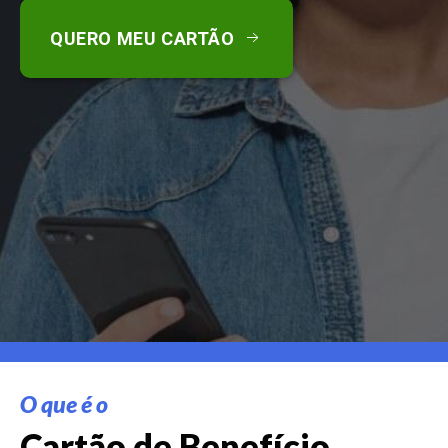
QUERO MEU CARTÃO
O que é o
Cartão de Benefício