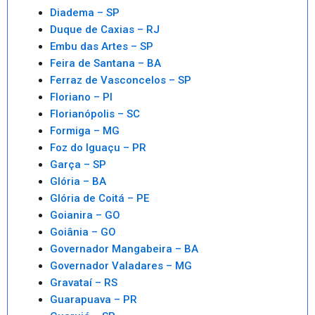
Diadema – SP
Duque de Caxias – RJ
Embu das Artes – SP
Feira de Santana – BA
Ferraz de Vasconcelos – SP
Floriano – PI
Florianópolis – SC
Formiga – MG
Foz do Iguaçu – PR
Garça – SP
Glória – BA
Glória de Coitá – PE
Goianira – GO
Goiânia – GO
Governador Mangabeira – BA
Governador Valadares – MG
Gravataí – RS
Guarapuava – PR