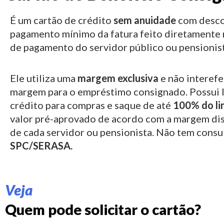
É um cartão de crédito
sem anuidade
com desco
pagamento mínimo da fatura feito diretamente 
de pagamento do servidor público ou pensionist
Ele utiliza uma
margem exclusiva
e não interefe
margem para o empréstimo consignado.
Possui 
crédito para compras e saque de até
100% do li
valor pré-aprovado de acordo com a margem di
de cada servidor ou pensionista. Não tem consu
SPC/SERASA.
Veja
Quem pode solicitar o cartão?