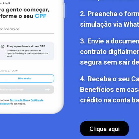
2. Preencha o formu
simulação via Wha
3. Envie a documen
contrato digitalme
segura sem sair de
4. Receba o seu C
Benefícios em cas
crédito na conta ba
Clique aqui