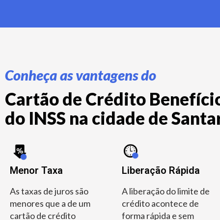
Conheça as vantagens do
Cartão de Crédito Benefício
do INSS na cidade de Santar
Menor Taxa
Liberação Rápida
As taxas de juros são
A liberação do limite de
menores que a de um
crédito acontece de
cartão de crédito
forma rápida e sem