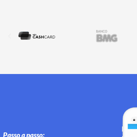
Passo a passo: