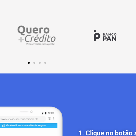
1. Clique no botão 