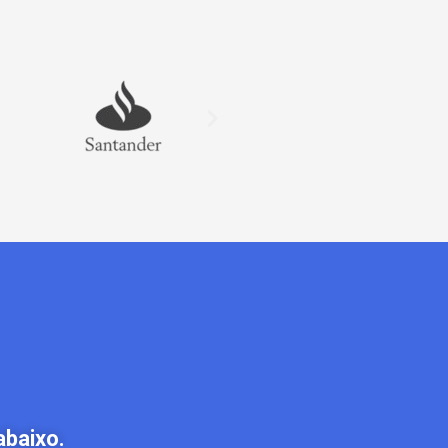
abaixo.