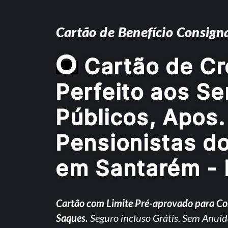
Cartão de Benefício Consign
O
Cartão de Cr
Perfeito aos Se
Públicos, Apos.
Pensionistas d
em Santarém -
Cartão com Limite Pré-aprovado para C
Saques.
Seguro incluso Grátis. Sem Anuid