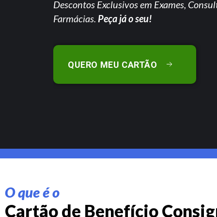
Descontos Exclusivos em Exames, Consul
Farmácias.
Peça já o seu!
QUERO MEU CARTÃO
O que é o
Cartão de Benefício Consi