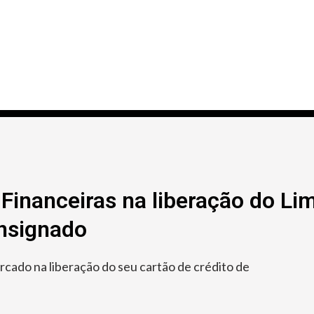
Financeiras na liberação do Lim
onsignado
ado na liberação do seu cartão de crédito de