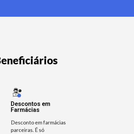
eneficiários
Descontos em
Farmácias
Desconto em farmácias
parceiras. É só