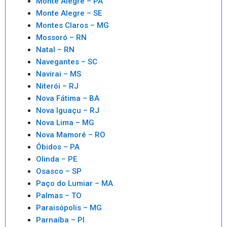
Monte Alegre – PA
Monte Alegre – SE
Montes Claros – MG
Mossoró – RN
Natal – RN
Navegantes – SC
Navirai – MS
Niterói – RJ
Nova Fátima – BA
Nova Iguaçu – RJ
Nova Lima – MG
Nova Mamoré – RO
Óbidos – PA
Olinda – PE
Osasco – SP
Paço do Lumiar – MA
Palmas – TO
Paraisópolis – MG
Parnaíba – PI