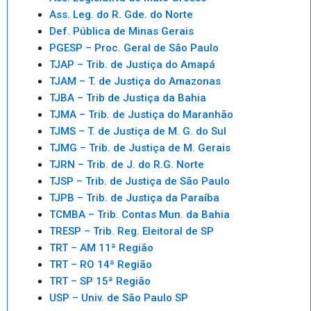
Ass. Leg. do R. Gde. do Norte
Def. Pública de Minas Gerais
PGESP – Proc. Geral de São Paulo
TJAP – Trib. de Justiça do Amapá
TJAM – T. de Justiça do Amazonas
TJBA – Trib de Justiça da Bahia
TJMA – Trib. de Justiça do Maranhão
TJMS – T. de Justiça de M. G. do Sul
TJMG – Trib. de Justiça de M. Gerais
TJRN – Trib. de J. do R.G. Norte
TJSP – Trib. de Justiça de São Paulo
TJPB – Trib. de Justiça da Paraíba
TCMBA – Trib. Contas Mun. da Bahia
TRESP – Trib. Reg. Eleitoral de SP
TRT – AM 11ª Região
TRT – RO 14ª Região
TRT – SP 15ª Região
USP – Univ. de São Paulo SP