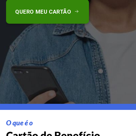
QUERO MEU CARTÃO
O que é o
Cartão de Benefício