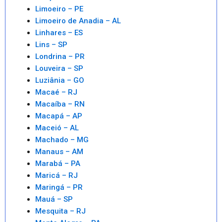
Limoeiro – PE
Limoeiro de Anadia – AL
Linhares – ES
Lins – SP
Londrina – PR
Louveira – SP
Luziânia – GO
Macaé – RJ
Macaíba – RN
Macapá – AP
Maceió – AL
Machado – MG
Manaus – AM
Marabá – PA
Maricá – RJ
Maringá – PR
Mauá – SP
Mesquita – RJ