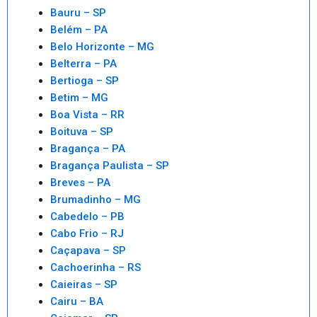
Bauru – SP
Belém – PA
Belo Horizonte – MG
Belterra – PA
Bertioga – SP
Betim – MG
Boa Vista – RR
Boituva – SP
Bragança – PA
Bragança Paulista – SP
Breves – PA
Brumadinho – MG
Cabedelo – PB
Cabo Frio – RJ
Caçapava – SP
Cachoerinha – RS
Caieiras – SP
Cairu – BA