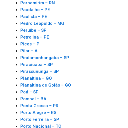
Parnamirim – RN
Paudalho – PE
Paulista – PE
Pedro Leopoldo – MG
Peruíbe – SP
Petrolina – PE
Picos – PI
Pilar – AL
Pindamonhangaba – SP
Piracicaba – SP
Pirassununga – SP
Planaltina – GO
Planaltina de Goiás – GO
Poá – SP
Pombal – BA
Ponta Grossa – PR
Porto Alegre – RS
Porto Ferreira – SP
Porto Nacional – TO