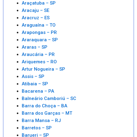
Araçatuba – SP
Aracaju – SE
Aracruz – ES
Araguaína – TO
Arapongas – PR
Araraquara – SP
Araras – SP
Araucária – PR
Ariquemes – RO
Artur Nogueira – SP
Assis – SP
Atibaia – SP
Bacarena – PA
Balneário Camboriú – SC
Barra do Choça – BA
Barra dos Garças – MT
Barra Mansa – RJ
Barretos – SP
Barueri – SP