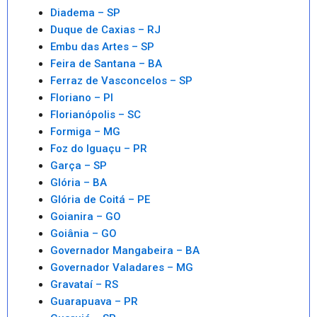
Diadema – SP
Duque de Caxias – RJ
Embu das Artes – SP
Feira de Santana – BA
Ferraz de Vasconcelos – SP
Floriano – PI
Florianópolis – SC
Formiga – MG
Foz do Iguaçu – PR
Garça – SP
Glória – BA
Glória de Coitá – PE
Goianira – GO
Goiânia – GO
Governador Mangabeira – BA
Governador Valadares – MG
Gravataí – RS
Guarapuava – PR