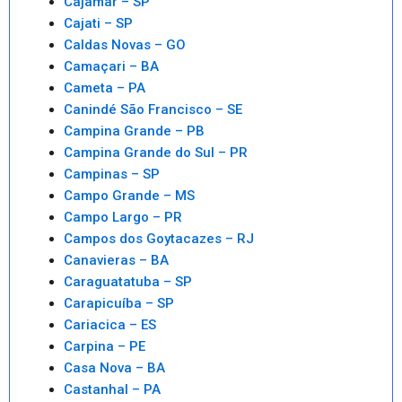
Cajamar – SP
Cajati – SP
Caldas Novas – GO
Camaçari – BA
Cameta – PA
Canindé São Francisco – SE
Campina Grande – PB
Campina Grande do Sul – PR
Campinas – SP
Campo Grande – MS
Campo Largo – PR
Campos dos Goytacazes – RJ
Canavieras – BA
Caraguatatuba – SP
Carapicuíba – SP
Cariacica – ES
Carpina – PE
Casa Nova – BA
Castanhal – PA