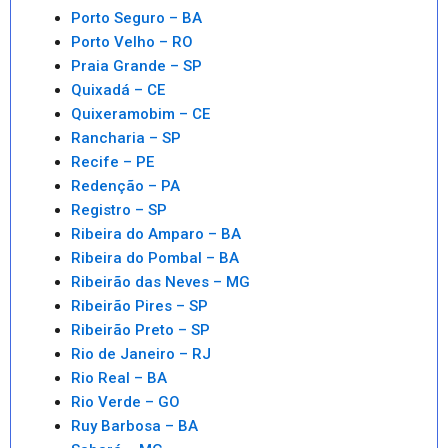
Porto Seguro – BA
Porto Velho – RO
Praia Grande – SP
Quixadá – CE
Quixeramobim – CE
Rancharia – SP
Recife – PE
Redenção – PA
Registro – SP
Ribeira do Amparo – BA
Ribeira do Pombal – BA
Ribeirão das Neves – MG
Ribeirão Pires – SP
Ribeirão Preto – SP
Rio de Janeiro – RJ
Rio Real – BA
Rio Verde – GO
Ruy Barbosa – BA