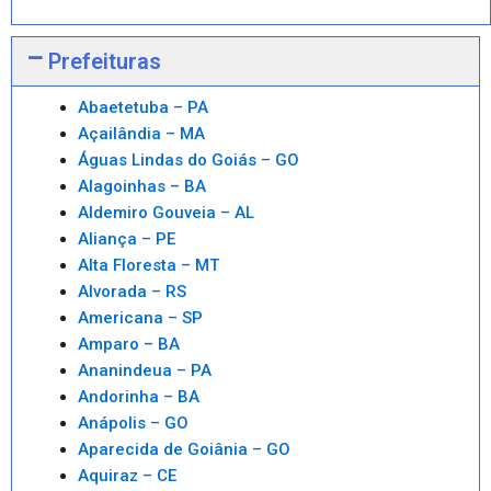
Prefeituras
Abaetetuba – PA
Açailândia – MA
Águas Lindas do Goiás – GO
Alagoinhas – BA
Aldemiro Gouveia – AL
Aliança – PE
Alta Floresta – MT
Alvorada – RS
Americana – SP
Amparo – BA
Ananindeua – PA
Andorinha – BA
Anápolis – GO
Aparecida de Goiânia – GO
Aquiraz – CE