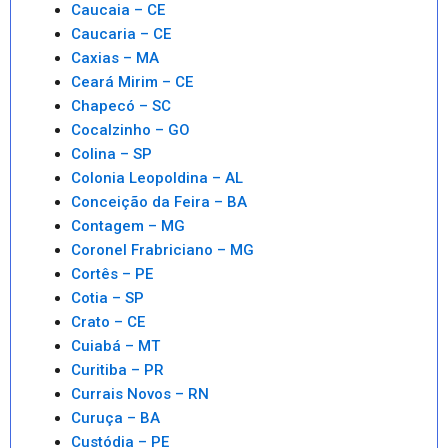
Caucaia – CE
Caucaria – CE
Caxias – MA
Ceará Mirim – CE
Chapecó – SC
Cocalzinho – GO
Colina – SP
Colonia Leopoldina – AL
Conceição da Feira – BA
Contagem – MG
Coronel Frabriciano – MG
Cortês – PE
Cotia – SP
Crato – CE
Cuiabá – MT
Curitiba – PR
Currais Novos – RN
Curuça – BA
Custódia – PE