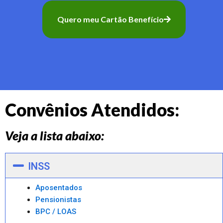
Quero meu Cartão Benefício
Convênios Atendidos:
Veja a lista abaixo:
INSS
Aposentados
Pensionistas
BPC / LOAS